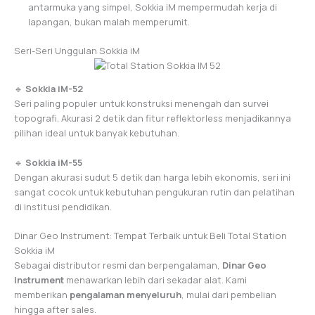
antarmuka yang simpel, Sokkia iM mempermudah kerja di
lapangan, bukan malah memperumit.
Seri-Seri Unggulan Sokkia iM
🔹
Sokkia iM-52
Seri paling populer untuk konstruksi menengah dan survei
topografi. Akurasi 2 detik dan fitur reflektorless menjadikannya
pilihan ideal untuk banyak kebutuhan.
🔹
Sokkia iM-55
Dengan akurasi sudut 5 detik dan harga lebih ekonomis, seri ini
sangat cocok untuk kebutuhan pengukuran rutin dan pelatihan
di institusi pendidikan.
Dinar Geo Instrument: Tempat Terbaik untuk Beli Total Station
Sokkia iM
Sebagai distributor resmi dan berpengalaman,
Dinar Geo
Instrument
menawarkan lebih dari sekadar alat. Kami
memberikan
pengalaman menyeluruh
, mulai dari pembelian
hingga after sales.