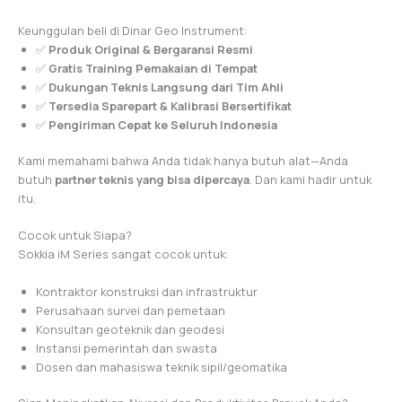
Keunggulan beli di Dinar Geo Instrument:
✅
Produk Original & Bergaransi Resmi
✅
Gratis Training Pemakaian di Tempat
✅
Dukungan Teknis Langsung dari Tim Ahli
✅
Tersedia Sparepart & Kalibrasi Bersertifikat
✅
Pengiriman Cepat ke Seluruh Indonesia
Kami memahami bahwa Anda tidak hanya butuh alat—Anda
butuh
partner teknis yang bisa dipercaya
. Dan kami hadir untuk
itu.
Cocok untuk Siapa?
Sokkia iM Series sangat cocok untuk:
Kontraktor konstruksi dan infrastruktur
Perusahaan survei dan pemetaan
Konsultan geoteknik dan geodesi
Instansi pemerintah dan swasta
Dosen dan mahasiswa teknik sipil/geomatika