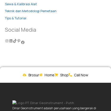
Sewa & Kalibrasi Alat
Teknik dan Metodologi Pemetaan
Tips & Tutorial
Social Media
Brosur
Home
Shop
Call Now
Dinar Geoinstrument adalah perusahaan yang bergerak di