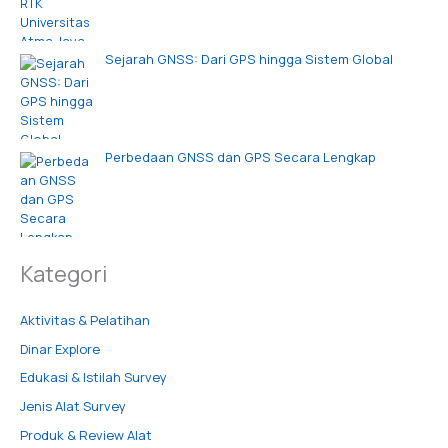
Sejarah GNSS: Dari GPS hingga Sistem Global
Perbedaan GNSS dan GPS Secara Lengkap
Kategori
Aktivitas & Pelatihan
Dinar Explore
Edukasi & Istilah Survey
Jenis Alat Survey
Produk & Review Alat