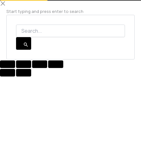
Start typing and press enter to search
Search...