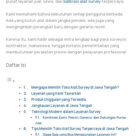
pusat layanan jual, sewa, dan
kalibrasi alat survey
terpercaya.
Kami memahami bahwa kebutuhan setiap pengguna berbeda.
Ada yang butuh alat dalam jangka pendek, ada juga yang
menginginkan perangkat baru dengan garansi resmi.
Karena itu, kami hadir sebagai mitra lengkap bagi para surveyor,
kontraktor, mahasiswa, hingga instansi pemerintahan yang
membutuhkan peralatan presisi dengan pelayanan profesional.
Daftar Isi
Mengapa Memilih Toko Alat Survey di Jawa Tengah?
Layanan yang Kami Tawarkan
Produk Unggulan yang Tersedia
Jangkauan Layanan di Jawa Tengah
Teknologi Modern dalam Layanan Survey
Komitmen Kami: Presisi, Garansi, dan Dukungan Purna
Jual
Tips Memilih Toko Alat Survey Terpercaya di Jawa Tengah
Siapa Saja yang Bisa Menggunakan Layanan Ini?