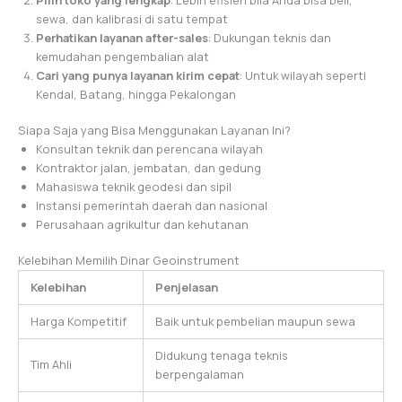
sewa, dan kalibrasi di satu tempat
Perhatikan layanan after-sales
: Dukungan teknis dan
kemudahan pengembalian alat
Cari yang punya layanan kirim cepat
: Untuk wilayah seperti
Kendal, Batang, hingga Pekalongan
Siapa Saja yang Bisa Menggunakan Layanan Ini?
Konsultan teknik dan perencana wilayah
Kontraktor jalan, jembatan, dan gedung
Mahasiswa teknik geodesi dan sipil
Instansi pemerintah daerah dan nasional
Perusahaan agrikultur dan kehutanan
Kelebihan Memilih Dinar Geoinstrument
Kelebihan
Penjelasan
Harga Kompetitif
Baik untuk pembelian maupun sewa
Didukung tenaga teknis
Tim Ahli
berpengalaman