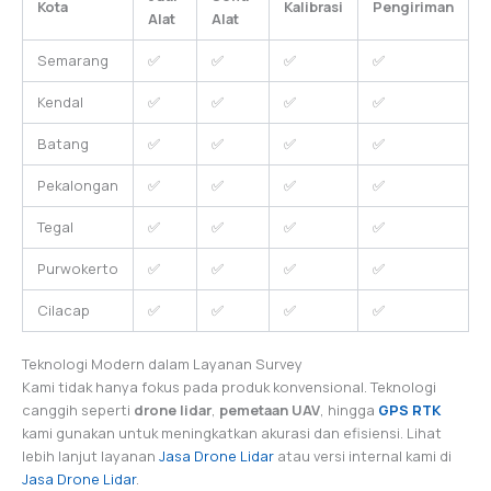
Kota
Kalibrasi
Pengiriman
Alat
Alat
Semarang
✅
✅
✅
✅
Kendal
✅
✅
✅
✅
Batang
✅
✅
✅
✅
Pekalongan
✅
✅
✅
✅
Tegal
✅
✅
✅
✅
Purwokerto
✅
✅
✅
✅
Cilacap
✅
✅
✅
✅
Teknologi Modern dalam Layanan Survey
Kami tidak hanya fokus pada produk konvensional. Teknologi
canggih seperti
drone lidar
,
pemetaan UAV
, hingga
GPS RTK
kami gunakan untuk meningkatkan akurasi dan efisiensi. Lihat
lebih lanjut layanan
Jasa Drone Lidar
atau versi internal kami di
Jasa Drone Lidar
.