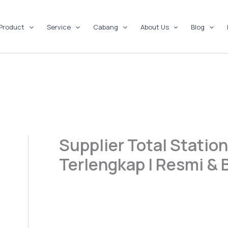
Product
Service
Cabang
About Us
Blog
Supplier Total Stati
Terlengkap | Resmi & 