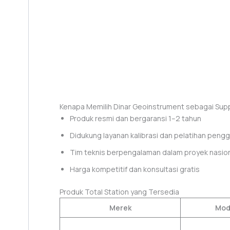
Kenapa Memilih Dinar Geoinstrument sebagai Supp
Produk resmi dan bergaransi 1–2 tahun
Didukung layanan kalibrasi dan pelatihan peng
Tim teknis berpengalaman dalam proyek nasio
Harga kompetitif dan konsultasi gratis
Produk Total Station yang Tersedia
Merek
Mod