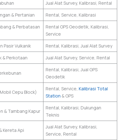
labuhan
Jual Alat Survey, Kalibrasi, Rental
ngan & Pertanian
Rental, Service, Kalibrasi
bang & Perbatasan
Rental GPS Geodetik, Kalibrasi,
Service
 Pasir Vulkanik
Rental, Kalibrasi, Jual Alat Survey
k & Perkotaan
Jual Alat Survey, Service, Rental
Rental, Kalibrasi, Jual GPS
Perkebunan
Geodetik
Rental, Service,
Kalibrasi Total
Mobil Cepu Block)
Station
& GPS
Rental, Kalibrasi, Dukungan
en & Tambang Kapur
Teknis
Jual Alat Survey, Kalibrasi,
 & Kereta Api
Service, Rental