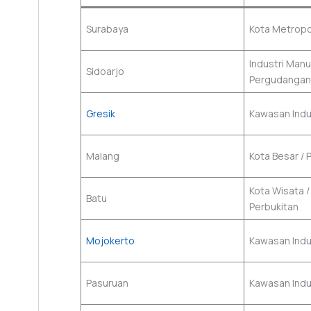
Surabaya
Kota Metropol
Industri Manu
Sidoarjo
Pergudangan
Gresik
Kawasan Indu
Malang
Kota Besar / 
Kota Wisata /
Batu
Perbukitan
Mojokerto
Kawasan Indu
Pasuruan
Kawasan Indus