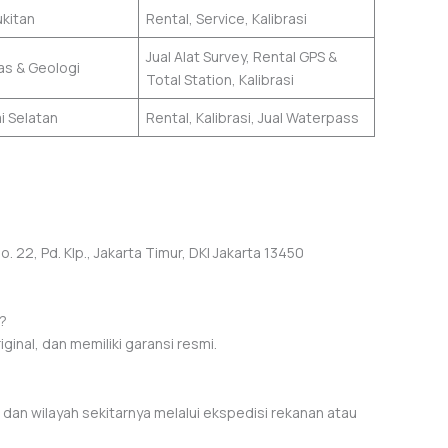
ukitan
Rental, Service, Kalibrasi
Jual Alat Survey, Rental GPS &
s & Geologi
Total Station, Kalibrasi
i Selatan
Rental, Kalibrasi, Jual Waterpass
 22, Pd. Klp., Jakarta Timur, DKI Jakarta 13450
i?
iginal, dan memiliki garansi resmi.
an wilayah sekitarnya melalui ekspedisi rekanan atau