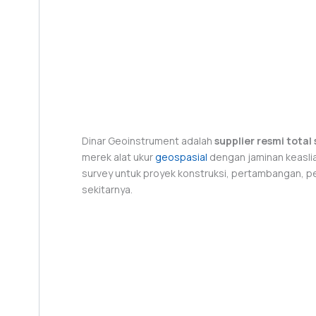
Dinar Geoinstrument adalah
supplier resmi tota
merek alat ukur
geospasial
dengan jaminan keaslia
survey untuk proyek konstruksi, pertambangan, 
sekitarnya.