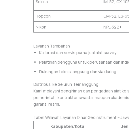
Sokkia
iM-52, CX-10
Topcon
GM-52, ES-6
Nikon
NPL-322+
Layanan Tambahan
Kalibrasi dan servis purna jual alat survey
Pelatihan pengguna untuk perusahaan dan indi
Dukungan teknis langsung dan via daring
Distribusi ke Seluruh Temanggung
Kami melayani pengiriman dan pengadaan alat ke s
pemerintah, kontraktor swasta, maupun akademisi
garansi resmi.
Tabel Wilayah Layanan Dinar Geoinstrument – Jaw
Kabupaten/Kota
Jen