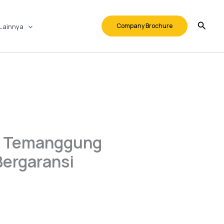
Company Brochure
Lainnya
on Temanggung
Bergaransi