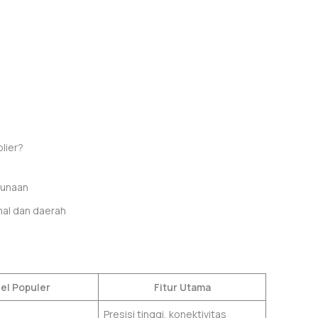
lier?
gunaan
nal dan daerah
el Populer
Fitur Utama
Presisi tinggi, konektivitas