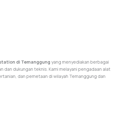
l station di Temanggung
yang menyediakan berbagai
n dan dukungan teknis. Kami melayani pengadaan alat
pertanian, dan pemetaan di wilayah Temanggung dan