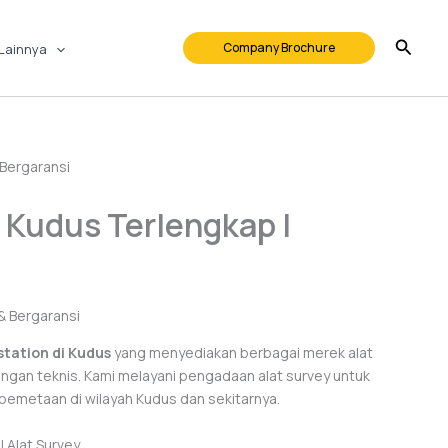
Company Brochure
Lainnya
n Kudus Terlengkap |
 station di Kudus
yang menyediakan berbagai merek alat
ngan teknis. Kami melayani pengadaan alat survey untuk
pemetaan di wilayah Kudus dan sekitarnya.