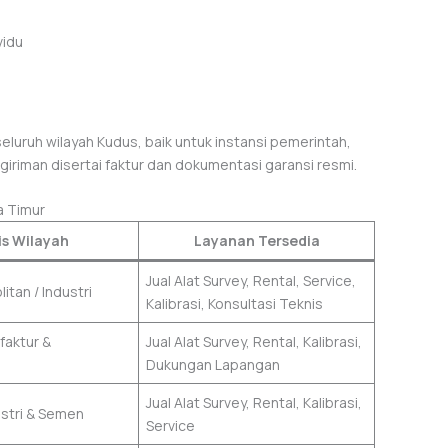
vidu
luruh wilayah Kudus, baik untuk instansi pemerintah,
riman disertai faktur dan dokumentasi garansi resmi.
a Timur
is Wilayah
Layanan Tersedia
Jual Alat Survey, Rental, Service,
itan / Industri
Kalibrasi, Konsultasi Teknis
faktur &
Jual Alat Survey, Rental, Kalibrasi,
Dukungan Lapangan
Jual Alat Survey, Rental, Kalibrasi,
stri & Semen
Service