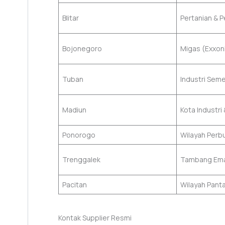
Blitar
Pertanian & 
Bojonegoro
Migas (Exxon
Tuban
Industri Sem
Madiun
Kota Industri
Ponorogo
Wilayah Perb
Trenggalek
Tambang Ema
Pacitan
Wilayah Panta
Kontak Supplier Resmi