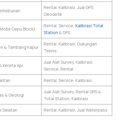
Rental, Kalibrasi, Jual GPS
Perkebunan
Geodetik
Rental, Service,
Kalibrasi Total
Mobil Cepu Block)
Station
& GPS
Rental, Kalibrasi, Dukungan
en & Tambang Kapur
Teknis
Jual Alat Survey, Kalibrasi,
 & Kereta Api
Service, Rental
ukitan
Rental, Service, Kalibrasi
Jual Alat Survey, Rental GPS &
s & Geologi
Total Station, Kalibrasi
i Selatan
Rental, Kalibrasi, Jual Waterpass