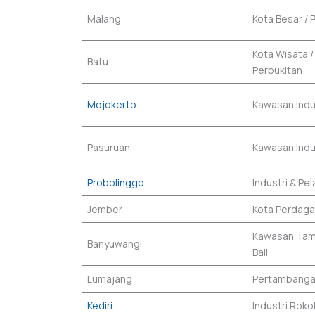
Malang
Kota Besar / 
Kota Wisata /
Batu
Perbukitan
Mojokerto
Kawasan Indu
Pasuruan
Kawasan Indus
Probolinggo
Industri & Pe
Jember
Kota Perdaga
Kawasan Tam
Banyuwangi
Bali
Lumajang
Pertambangan
Kediri
Industri Roko