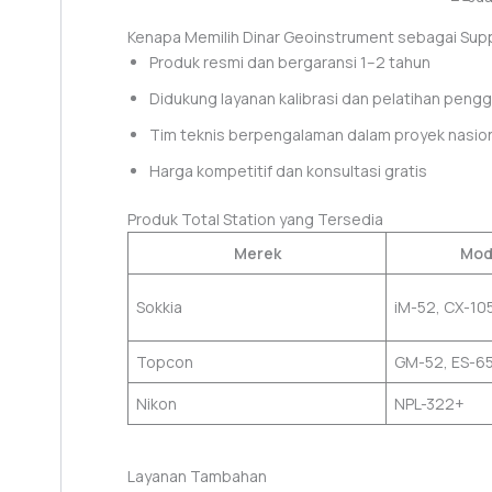
Kenapa Memilih Dinar Geoinstrument sebagai Supp
Produk resmi dan bergaransi 1–2 tahun
Didukung layanan kalibrasi dan pelatihan peng
Tim teknis berpengalaman dalam proyek nasio
Harga kompetitif dan konsultasi gratis
Produk Total Station yang Tersedia
Merek
Mod
Sokkia
iM-52, CX-10
Topcon
GM-52, ES-6
Nikon
NPL-322+
Layanan Tambahan