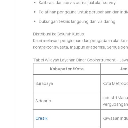
Kalibrasi dan servis purna jual alat survey
Pelatihan pengguna untuk perusahaan dan indi
Dukungan teknis langsung dan via daring
Distribusi ke Seluruh Kudus
Kami melayani pengiriman dan pengadaan alat ke se
kontraktor swasta, maupun akademisi. Semua pengi
Tabel Wilayah Layanan Dinar Geoinstrument – Jaw
Kabupaten/Kota
Jen
Surabaya
Kota Metropol
Industri Manu
Sidoarjo
Pergudangan
Gresik
Kawasan Indu