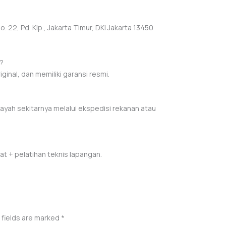
 22, Pd. Klp., Jakarta Timur, DKI Jakarta 13450
i?
iginal, dan memiliki garansi resmi.
ayah sekitarnya melalui ekspedisi rekanan atau
t + pelatihan teknis lapangan.
 fields are marked
*