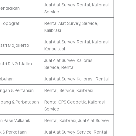
Jual Alat Survey, Rental, Kalibrasi,
Pendidikan
Service
 Topografi
Rental Alat Survey, Service,
Kalibrasi
Jual Alat Survey, Rental, Kalibrasi,
stri Mojokerto
Konsultasi
Jual Alat Survey, Kalibrasi,
tri RING 1 Jatim
Service, Rental
labuhan
Jual Alat Survey, Kalibrasi, Rental
ngan & Pertanian
Rental, Service, Kalibrasi
bang & Perbatasan
Rental GPS Geodetik, Kalibrasi,
Service
 Pasir Vulkanik
Rental, Kalibrasi, Jual Alat Survey
k & Perkotaan
Jual Alat Survey, Service, Rental