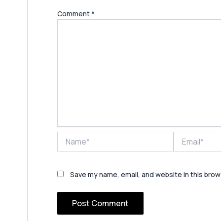
Comment
*
Name*
Email*
Save my name, email, and website in this brow