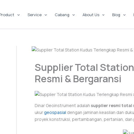
Product
Service
Cabang
About Us
Blog
Supplier Total Statio
Resmi & Bergaransi
Dinar Geoinstrument adalah
supplier resmi total
ukur
geospasial
dengan jaminan keaslian dan duku
proyek konstruksi, pertambangan, pertanian, dan 