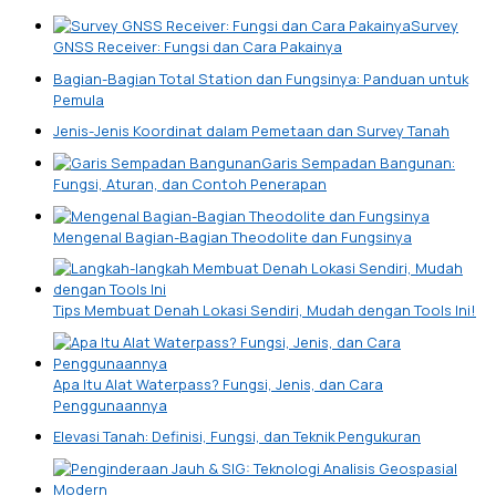
Survey
GNSS Receiver: Fungsi dan Cara Pakainya
Bagian-Bagian Total Station dan Fungsinya: Panduan untuk
Pemula
Jenis-Jenis Koordinat dalam Pemetaan dan Survey Tanah
Garis Sempadan Bangunan:
Fungsi, Aturan, dan Contoh Penerapan
Mengenal Bagian-Bagian Theodolite dan Fungsinya
Tips Membuat Denah Lokasi Sendiri, Mudah dengan Tools Ini!
Apa Itu Alat Waterpass? Fungsi, Jenis, dan Cara
Penggunaannya
Elevasi Tanah: Definisi, Fungsi, dan Teknik Pengukuran