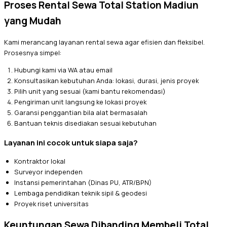
Proses Rental Sewa Total Station Madiun
yang Mudah
Kami merancang layanan rental sewa agar efisien dan fleksibel.
Prosesnya simpel:
Hubungi kami via WA atau email
Konsultasikan kebutuhan Anda: lokasi, durasi, jenis proyek
Pilih unit yang sesuai (kami bantu rekomendasi)
Pengiriman unit langsung ke lokasi proyek
Garansi penggantian bila alat bermasalah
Bantuan teknis disediakan sesuai kebutuhan
Layanan ini cocok untuk siapa saja?
Kontraktor lokal
Surveyor independen
Instansi pemerintahan (Dinas PU, ATR/BPN)
Lembaga pendidikan teknik sipil & geodesi
Proyek riset universitas
Keuntungan Sewa Dibanding Membeli Total