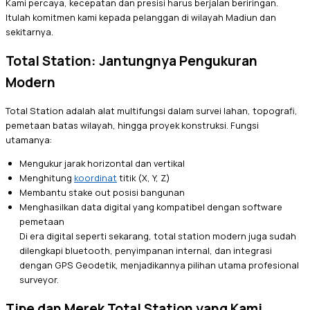
Kami percaya, kecepatan dan presisi harus berjalan beriringan.
Itulah komitmen kami kepada pelanggan di wilayah Madiun dan
sekitarnya.
Total Station: Jantungnya Pengukuran
Modern
Total Station adalah alat multifungsi dalam survei lahan, topografi,
pemetaan batas wilayah, hingga proyek konstruksi. Fungsi
utamanya:
Mengukur jarak horizontal dan vertikal
Menghitung
koordinat
titik (X, Y, Z)
Membantu stake out posisi bangunan
Menghasilkan data digital yang kompatibel dengan software
pemetaan
Di era digital seperti sekarang, total station modern juga sudah
dilengkapi bluetooth, penyimpanan internal, dan integrasi
dengan GPS Geodetik, menjadikannya pilihan utama profesional
surveyor.
Tipe dan Merek Total Station yang Kami