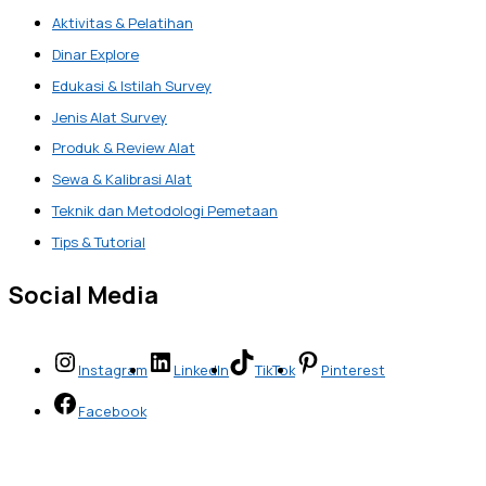
Aktivitas & Pelatihan
Dinar Explore
Edukasi & Istilah Survey
Jenis Alat Survey
Produk & Review Alat
Sewa & Kalibrasi Alat
Teknik dan Metodologi Pemetaan
Tips & Tutorial
Social Media
Instagram
LinkedIn
TikTok
Pinterest
Facebook