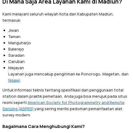
Di Mana Saja Area Layanan Kami di Madiun?
Kami melayani seluruh wilayah Kota dan Kabupaten Madiun,
termasuk:
Jiwan
Taman
Manguharjo
Balerejo
Saradan
Caruban
Mejayan
Layanan juga mencakup pengiriman ke Ponorogo, Magetan, dan
Ngawi
.
Untuk informasi teknis tentang spesifikasi dan penggunaan total
station dalam praktik pemetaan, Anda juga bisa merujuk pada situs
resmi seperti
American Society for Photogrammetry and Remote
Sensing (ASPRS)
yang sering merilis pedoman pemanfaatan alat
survey modern.
Bagaimana Cara Menghubungi Kami?