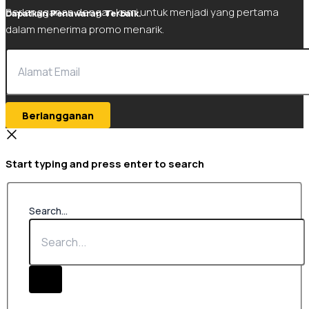
Berlangganan dengan kami untuk menjadi yang pertama
Dapatkan Penawaran Terbaik.
dalam menerima promo menarik.
Berlangganan
Start typing and press enter to search
Search...