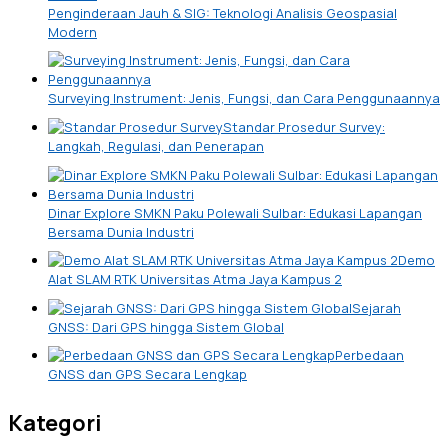
Penginderaan Jauh & SIG: Teknologi Analisis Geospasial
Modern
Surveying Instrument: Jenis, Fungsi, dan Cara Penggunaannya
Standar Prosedur Survey:
Langkah, Regulasi, dan Penerapan
Dinar Explore SMKN Paku Polewali Sulbar: Edukasi Lapangan
Bersama Dunia Industri
Demo
Alat SLAM RTK Universitas Atma Jaya Kampus 2
Sejarah
GNSS: Dari GPS hingga Sistem Global
Perbedaan
GNSS dan GPS Secara Lengkap
Kategori