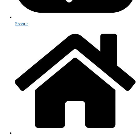
Brosur