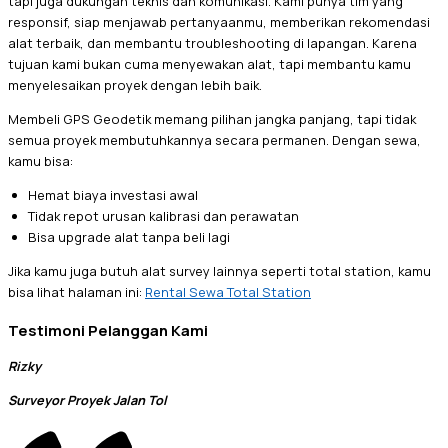
tapi juga dukungan teknis dan komunikasi. Kami punya tim yang
responsif, siap menjawab pertanyaanmu, memberikan rekomendasi
alat terbaik, dan membantu troubleshooting di lapangan. Karena
tujuan kami bukan cuma menyewakan alat, tapi membantu kamu
menyelesaikan proyek dengan lebih baik.
Membeli GPS Geodetik memang pilihan jangka panjang, tapi tidak
semua proyek membutuhkannya secara permanen. Dengan sewa,
kamu bisa:
Hemat biaya investasi awal
Tidak repot urusan kalibrasi dan perawatan
Bisa upgrade alat tanpa beli lagi
Jika kamu juga butuh alat survey lainnya seperti total station, kamu
bisa lihat halaman ini:
Rental Sewa Total Station
Testimoni Pelanggan Kami
Rizky
Surveyor Proyek Jalan Tol