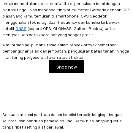
untuk menentukan posisi suatu titik di permukaan bumi dengan
akurasi tinggi, bisa mencapai tingkat milimeter. Berbeda dengan GPS
biasa yang kamu temukan di smartphone, GPS Geodetik
menggunakan teknologi dual-frequency dan koneksi ke banyak
satelit
GNSS
(seperti GPS, GLONASS, Galileo, Beidou) untuk
menghasilkan data koordinat yang sangat presisi.
Alat ini menjadi pilihan utama dalam proyek-proyek pemetaan,
pembangunan jalan dan jembatan, pengukuran batas tanah, hingga
monitoring pergeseran tanah atau struktur.
Shop now
Semua alat kami pastikan dalam kondisi terbaik, lengkap dengan
kalibrasi dan panduan pemakaian. Jadi, kamu bisa langsung kerja
tanpa ribet setting alat dari awal.