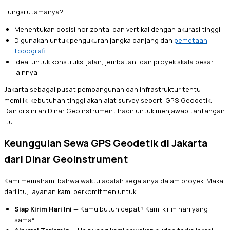
Fungsi utamanya?
Menentukan posisi horizontal dan vertikal dengan akurasi tinggi
Digunakan untuk pengukuran jangka panjang dan
pemetaan
topografi
Ideal untuk konstruksi jalan, jembatan, dan proyek skala besar
lainnya
Jakarta sebagai pusat pembangunan dan infrastruktur tentu
memiliki kebutuhan tinggi akan alat survey seperti GPS Geodetik.
Dan di sinilah Dinar Geoinstrument hadir untuk menjawab tantangan
itu.
Keunggulan Sewa GPS Geodetik di Jakarta
dari Dinar Geoinstrument
Kami memahami bahwa waktu adalah segalanya dalam proyek. Maka
dari itu, layanan kami berkomitmen untuk:
Siap Kirim Hari Ini
— Kamu butuh cepat? Kami kirim hari yang
sama*