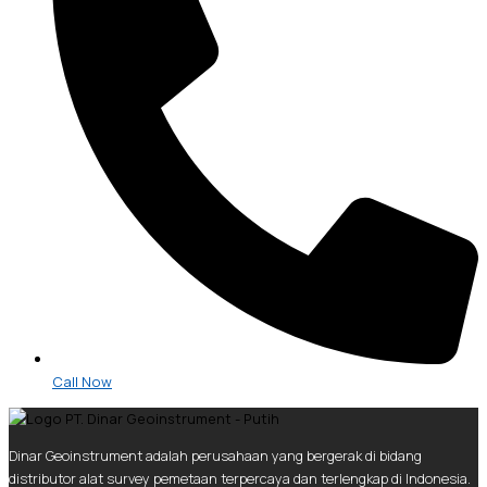
Call Now
Dinar Geoinstrument adalah perusahaan yang bergerak di bidang
distributor alat survey pemetaan terpercaya dan terlengkap di Indonesia.