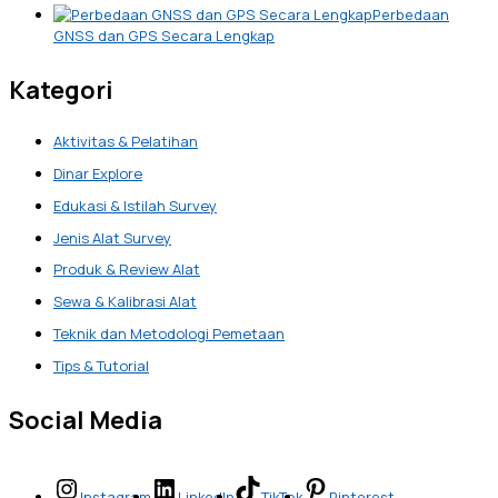
Perbedaan
GNSS dan GPS Secara Lengkap
Kategori
Aktivitas & Pelatihan
Dinar Explore
Edukasi & Istilah Survey
Jenis Alat Survey
Produk & Review Alat
Sewa & Kalibrasi Alat
Teknik dan Metodologi Pemetaan
Tips & Tutorial
Social Media
Instagram
LinkedIn
TikTok
Pinterest