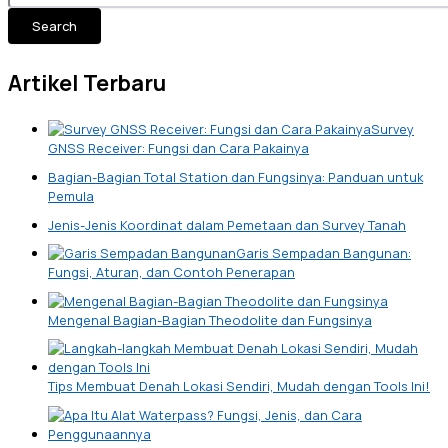
Search
Artikel Terbaru
Survey
GNSS Receiver: Fungsi dan Cara Pakainya
Bagian-Bagian Total Station dan Fungsinya: Panduan untuk
Pemula
Jenis-Jenis Koordinat dalam Pemetaan dan Survey Tanah
Garis Sempadan Bangunan:
Fungsi, Aturan, dan Contoh Penerapan
Mengenal Bagian-Bagian Theodolite dan Fungsinya
Tips Membuat Denah Lokasi Sendiri, Mudah dengan Tools Ini!