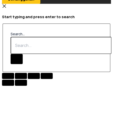
Start typing and press enter to search
Search...