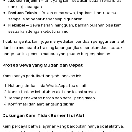
Akurasi Terjamin
— Unit yang kami sewakan sudah terkalibrasi
dan diuji lapangan
Bantuan Teknis
— Bukan cuma sewa, tapi kami bantu kamu
sampai alat benar-benar siap digunakan
Fleksibel
— Sewa harian, mingguan, bahkan bulanan bisa kami
sesuaikan dengan kebutuhanmu
Tidak hanya itu, kami juga menyediakan panduan penggunaan alat
dan bisa membantu training lapangan jika diperlukan. Jadi, cocok
banget untuk pemula maupun yang sudah berpengalaman.
Proses Sewa yang Mudah dan Cepat
Kamu hanya perlu ikuti langkah-langkah ini:
Hubungi tim kami via WhatsApp atau email
Konsultasikan kebutuhan alat dan lokasi proyek
Terima penawaran harga dan detail pengiriman
Konfirmasi dan alat langsung dikirim
Dukungan Kami Tidak Berhenti di Alat
Kami percaya bahwa layanan yang baik bukan hanya soal alatnya,