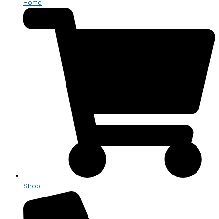
Home
Shop