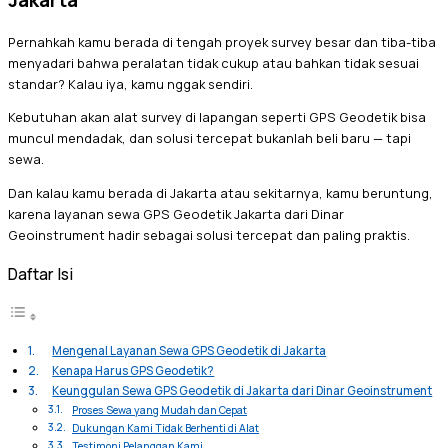
Pernahkah kamu berada di tengah proyek survey besar dan tiba-tiba
menyadari bahwa peralatan tidak cukup atau bahkan tidak sesuai
standar? Kalau iya, kamu nggak sendiri.
Kebutuhan akan alat survey di lapangan seperti GPS Geodetik bisa
muncul mendadak, dan solusi tercepat bukanlah beli baru — tapi
sewa.
Dan kalau kamu berada di Jakarta atau sekitarnya, kamu beruntung,
karena layanan sewa GPS Geodetik Jakarta dari Dinar
Geoinstrument hadir sebagai solusi tercepat dan paling praktis.
Daftar Isi
Mengenal Layanan Sewa GPS Geodetik di Jakarta
Kenapa Harus GPS Geodetik?
Keunggulan Sewa GPS Geodetik di Jakarta dari Dinar Geoinstrument
Proses Sewa yang Mudah dan Cepat
Dukungan Kami Tidak Berhenti di Alat
Testimoni Pelanggan Kami