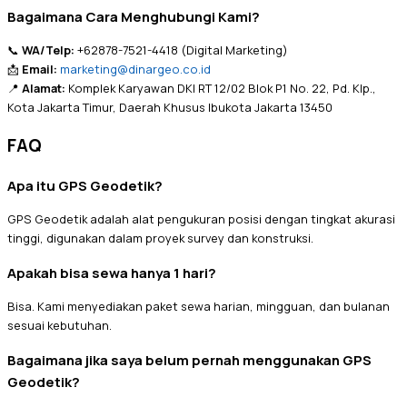
Bagaimana Cara Menghubungi Kami?
📞
WA/Telp:
+62878-7521-4418 (Digital Marketing)
📩
Email:
marketing@dinargeo.co.id
📍
Alamat:
Komplek Karyawan DKI RT 12/02 Blok P1 No. 22, Pd. Klp.,
Kota Jakarta Timur, Daerah Khusus Ibukota Jakarta 13450
FAQ
Apa itu GPS Geodetik?
GPS Geodetik adalah alat pengukuran posisi dengan tingkat akurasi
tinggi, digunakan dalam proyek survey dan konstruksi.
Apakah bisa sewa hanya 1 hari?
Bisa. Kami menyediakan paket sewa harian, mingguan, dan bulanan
sesuai kebutuhan.
Bagaimana jika saya belum pernah menggunakan GPS
Geodetik?