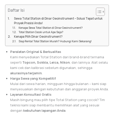
Daftar Isi
Sewa Total Station di Dinar Geoinstrument – Solusi Tepat untuk
Proyek Presisi Anda!
Kenapa Sewa Total Station di Dinar Geoinstrument?
Total Station Cocok untuk Apa Saja?
Kenapa Pilih Dinar Geoinstrument?
Siap Rental Total Station Murah? Hubungi Kami Sekarang!
Peralatan Original & Berkualitas
Kami menyediakan Total Station dari brand-brand ternama
seperti
Topcon, Sokkia, Leica, Nikon
, dan lainnya. Alat selalu
kami cek dan kalibrasi sebelum digunakan, sehingga
akurasinya terjamin
.
Harga Sewa yang Kompetitif
Mulai dari sewa harian, mingguan hingga bulanan – kami siap
menyesuaikan dengan kebutuhan dan anggaran proyek Anda.
Layanan Konsultasi Gratis
Masih bingung mau pilih tipe Total Station yang cocok? Tim
teknisi kami siap membantu memilihkan alat yang sesuai
dengan
kebutuhan lapangan Anda
.