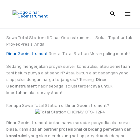
Skip
to
content
Sewa Total Station di Dinar Geoinstrument – Solusi Tepat untuk
Proyek Presisi Anda!
Dinar Geoinstrument
Rental Total Station Murah paling murah!
Sedang mengerjakan proyek survei, konstruksi, atau pemetaan
tapi belum punya alat sendiri? Atau butuh alat cadangan yang
siap pakai dengan harga terjangkau? Tenang,
Dinar
Geoinstrument
hadir sebagai solusi terpercaya untuk
kebutuhan alat survey Anda!
Kenapa Sewa Total Station di Dinar Geoinstrument?
Dinar Geoinstrument bukan hanya sekadar penyedia alat survei
biasa. Kami adalah
partner profesional di bidang pemetaan dan
konstruksi
yang siap mendukung setiap proyek Anda dengan: