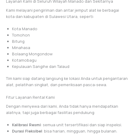
Layanan Kami di Seluruh Wilayah Manado dan Sekitarnya
Kami melayani pengiriman dan antar jemput alat ke berbagai
kota dan kabupaten di Sulawesi Utara, seperti:
Kota Manado
Tomohon
Bitung
Minahasa
Bolaang Mongondow
Kotamobagu
Kepulauan Sangihe dan Talaud
Tim kami siap datang langsung ke lokasi Anda untuk pengantaran
alat, pelatihan singkat, dan pemeriksaan pasca-sewa.
Fitur Layanan Rental Kami
Dengan menyewa dari kami, Anda tidak hanya mendapatkan
alatnya, tapi juga berbagai fasilitas pendukung:
Kalibrasi Resmi
: semua unit tersertifikasi dan siap inspeksi.
Durasi Fleksibel
: bisa harian, mingguan, hingga bulanan.