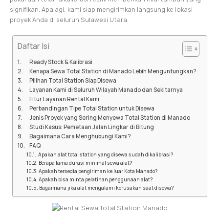
signifikan. Apalagi, kami siap mengirimkan langsung ke lokasi
proyek Anda di seluruh Sulawesi Utara.
Daftar Isi
Ready Stock & Kalibrasi
Kenapa Sewa Total Station di Manado Lebih Menguntungkan?
Pilihan Total Station Siap Disewa
Layanan Kami di Seluruh Wilayah Manado dan Sekitarnya
Fitur Layanan Rental Kami
Perbandingan Tipe Total Station untuk Disewa
Jenis Proyek yang Sering Menyewa Total Station di Manado
Studi Kasus: Pemetaan Jalan Lingkar di Bitung
Bagaimana Cara Menghubungi Kami?
FAQ
Apakah alat total station yang disewa sudah dikalibrasi?
Berapa lama durasi minimal sewa alat?
Apakah tersedia pengiriman ke luar Kota Manado?
Apakah bisa minta pelatihan penggunaan alat?
Bagaimana jika alat mengalami kerusakan saat disewa?