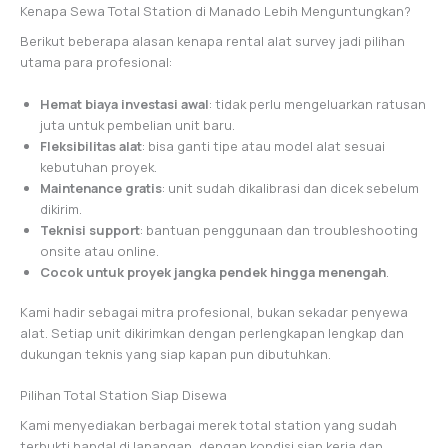
Kenapa Sewa Total Station di Manado Lebih Menguntungkan?
Berikut beberapa alasan kenapa rental alat survey jadi pilihan
utama para profesional:
Hemat biaya investasi awal
: tidak perlu mengeluarkan ratusan
juta untuk pembelian unit baru.
Fleksibilitas alat
: bisa ganti tipe atau model alat sesuai
kebutuhan proyek.
Maintenance gratis
: unit sudah dikalibrasi dan dicek sebelum
dikirim.
Teknisi support
: bantuan penggunaan dan troubleshooting
onsite atau online.
Cocok untuk proyek jangka pendek hingga menengah
.
Kami hadir sebagai mitra profesional, bukan sekadar penyewa
alat. Setiap unit dikirimkan dengan perlengkapan lengkap dan
dukungan teknis yang siap kapan pun dibutuhkan.
Pilihan Total Station Siap Disewa
Kami menyediakan berbagai merek total station yang sudah
terbukti handal di lapangan, dengan kondisi siap kerja dan