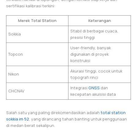
sertifikasi kalibrasi terkini:
Merek Total Station
Keterangan
Stabil di berbagai cuaca,
Sokkia
presisi tinggi
User-friendly, banyak
Topcon
digunakan di proyek
konstruksi
Akurasi tinggi, cocok untuk
Nikon
topografi rinci
Integrasi
GNSS
dan
CHCNAV
kecepatan akuisisi data
Salah satu yang paling direkomendasikan adalah
total station
sokkia im 52
, yang dirancang tahan banting untuk penggunaan
di medan berat sekalipun.