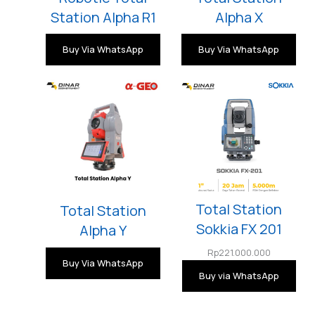
Station Alpha R1
Alpha X
Buy Via WhatsApp
Buy Via WhatsApp
Total Station
Total Station
Sokkia FX 201
Alpha Y
Rp
221.000.000
Buy Via WhatsApp
Buy via WhatsApp