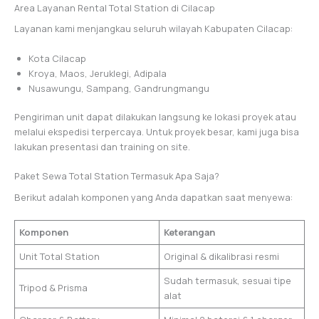
Area Layanan Rental Total Station di Cilacap
Layanan kami menjangkau seluruh wilayah Kabupaten Cilacap:
Kota Cilacap
Kroya, Maos, Jeruklegi, Adipala
Nusawungu, Sampang, Gandrungmangu
Pengiriman unit dapat dilakukan langsung ke lokasi proyek atau
melalui ekspedisi terpercaya. Untuk proyek besar, kami juga bisa
lakukan presentasi dan training on site.
Paket Sewa Total Station Termasuk Apa Saja?
Berikut adalah komponen yang Anda dapatkan saat menyewa:
Komponen
Keterangan
Unit Total Station
Original & dikalibrasi resmi
Sudah termasuk, sesuai tipe
Tripod & Prisma
alat