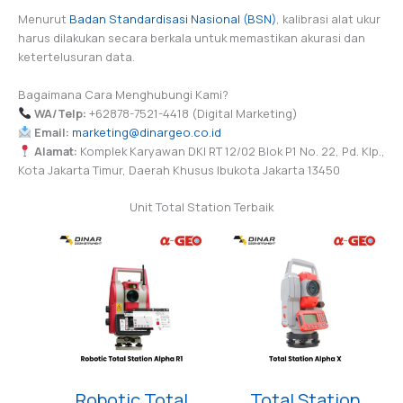
Menurut
Badan Standardisasi Nasional (BSN)
, kalibrasi alat ukur
harus dilakukan secara berkala untuk memastikan akurasi dan
ketertelusuran data.
Bagaimana Cara Menghubungi Kami?
WA/Telp:
+62878-7521-4418 (Digital Marketing)
Email:
marketing@dinargeo.co.id
Alamat:
Komplek Karyawan DKI RT 12/02 Blok P1 No. 22, Pd. Klp.,
Kota Jakarta Timur, Daerah Khusus Ibukota Jakarta 13450
Unit Total Station Terbaik
Robotic Total
Total Station