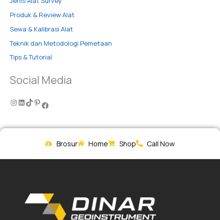
Jenis Alat Survey
Produk & Review Alat
Sewa & Kalibrasi Alat
Teknik dan Metodologi Pemetaan
Tips & Tutorial
Social Media
Brosur
Home
Shop
Call Now