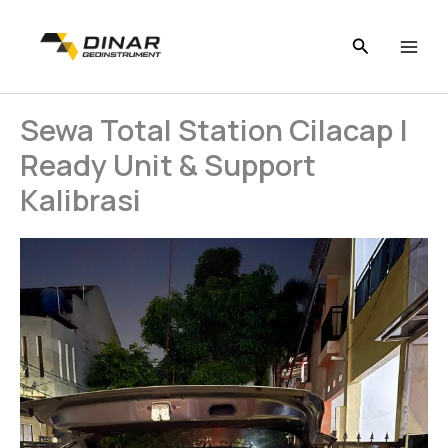
Skip
to
content
Sewa Total Station Cilacap |
Ready Unit & Support
Kalibrasi