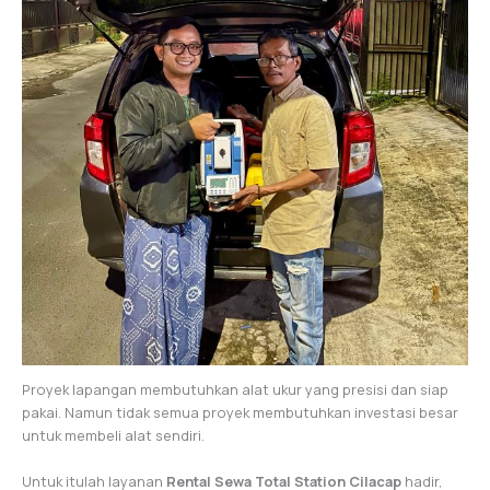
Proyek lapangan membutuhkan alat ukur yang presisi dan siap
pakai. Namun tidak semua proyek membutuhkan investasi besar
untuk membeli alat sendiri.
Untuk itulah layanan
Rental Sewa Total Station Cilacap
hadir,