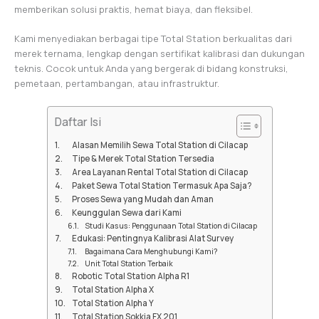
memberikan solusi praktis, hemat biaya, dan fleksibel.
Kami menyediakan berbagai tipe Total Station berkualitas dari
merek ternama, lengkap dengan sertifikat kalibrasi dan dukungan
teknis. Cocok untuk Anda yang bergerak di bidang konstruksi,
pemetaan, pertambangan, atau infrastruktur.
Daftar Isi
Alasan Memilih Sewa Total Station di Cilacap
Tipe & Merek Total Station Tersedia
Area Layanan Rental Total Station di Cilacap
Paket Sewa Total Station Termasuk Apa Saja?
Proses Sewa yang Mudah dan Aman
Keunggulan Sewa dari Kami
Studi Kasus: Penggunaan Total Station di Cilacap
Edukasi: Pentingnya Kalibrasi Alat Survey
Bagaimana Cara Menghubungi Kami?
Unit Total Station Terbaik
Robotic Total Station Alpha R1
Total Station Alpha X
Total Station Alpha Y
Total Station Sokkia FX 201