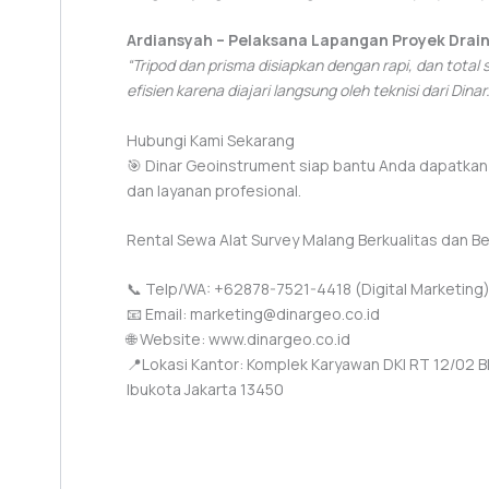
Ardiansyah – Pelaksana Lapangan Proyek Drai
“Tripod dan prisma disiapkan dengan rapi, dan total 
efisien karena diajari langsung oleh teknisi dari Dinar.
Hubungi Kami Sekarang
🎯 Dinar Geoinstrument siap bantu Anda dapatkan t
dan layanan profesional.
Rental Sewa Alat Survey Malang Berkualitas dan Be
📞 Telp/WA: +62878-7521-4418 (Digital Marketing
📧 Email: marketing@dinargeo.co.id
🌐 Website: www.dinargeo.co.id
📍Lokasi Kantor: Komplek Karyawan DKI RT 12/02 Blo
Ibukota Jakarta 13450