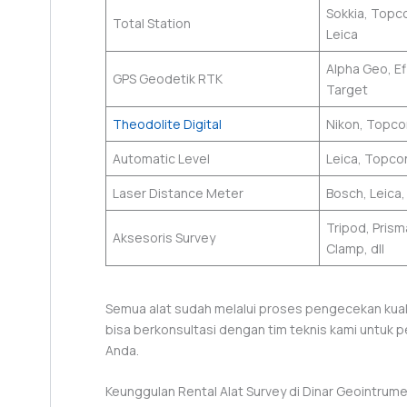
Sokkia, Topco
Total Station
Leica
Alpha Geo, Ef
GPS Geodetik RTK
Target
Theodolite Digital
Nikon, Topc
Automatic Level
Leica, Topco
Laser Distance Meter
Bosch, Leica
Tripod, Prisma
Aksesoris Survey
Clamp, dll
Semua alat sudah melalui proses pengecekan kuali
bisa berkonsultasi dengan tim teknis kami untuk p
Anda.
Keunggulan Rental Alat Survey di Dinar Geointrum