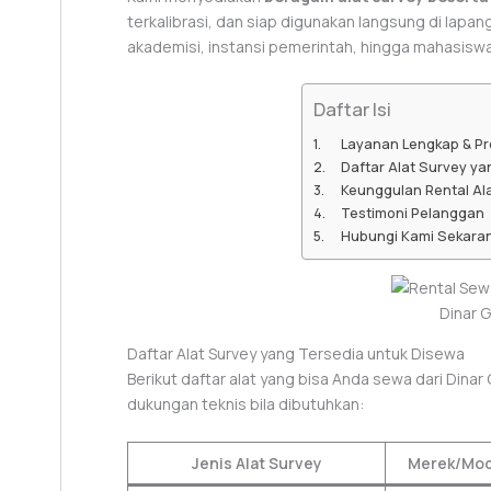
terkalibrasi, dan siap digunakan langsung di lapan
akademisi, instansi pemerintah, hingga mahasiswa 
Daftar Isi
Layanan Lengkap & Pr
Daftar Alat Survey ya
Keunggulan Rental Ala
Testimoni Pelanggan
Hubungi Kami Sekara
Dinar 
Daftar Alat Survey yang Tersedia untuk Disewa
Berikut daftar alat yang bisa Anda sewa dari Dinar
dukungan teknis bila dibutuhkan:
Jenis Alat Survey
Merek/Mod