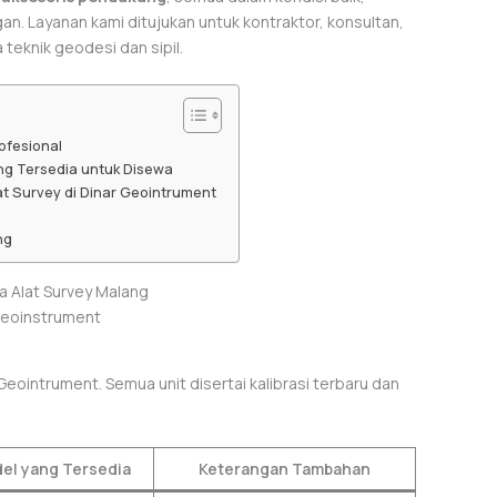
gan. Layanan kami ditujukan untuk kontraktor, konsultan,
teknik geodesi dan sipil.
ofesional
ng Tersedia untuk Disewa
t Survey di Dinar Geointrument
ng
Geoinstrument
 Geointrument. Semua unit disertai kalibrasi terbaru dan
el yang Tersedia
Keterangan Tambahan