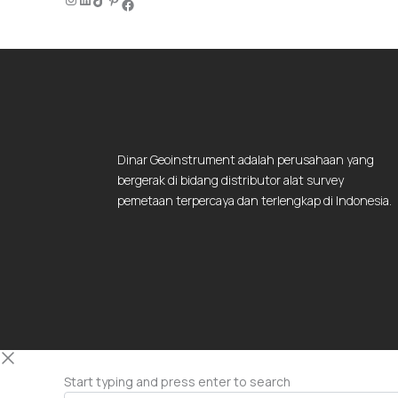
Dinar Geoinstrument adalah perusahaan yang
bergerak di bidang distributor alat survey
pemetaan terpercaya dan terlengkap di Indonesia.
Start typing and press enter to search