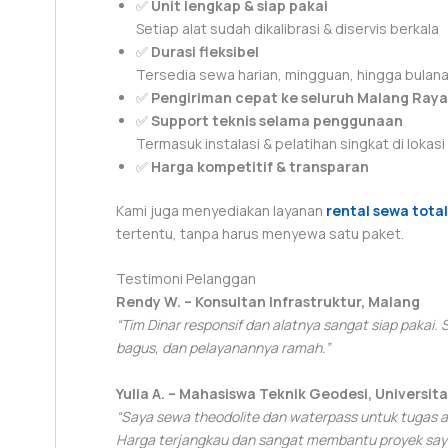
✅
Unit lengkap & siap pakai
Setiap alat sudah dikalibrasi & diservis berkala
✅
Durasi fleksibel
Tersedia sewa harian, mingguan, hingga bulan
✅
Pengiriman cepat ke seluruh Malang Raya
✅
Support teknis selama penggunaan
Termasuk instalasi & pelatihan singkat di lokasi
✅
Harga kompetitif & transparan
Kami juga menyediakan layanan
rental sewa total
tertentu, tanpa harus menyewa satu paket.
Testimoni Pelanggan
Rendy W. – Konsultan Infrastruktur, Malang
“Tim Dinar responsif dan alatnya sangat siap pakai.
bagus, dan pelayanannya ramah.”
Yulia A. – Mahasiswa Teknik Geodesi, Universit
“Saya sewa theodolite dan waterpass untuk tugas akh
Harga terjangkau dan sangat membantu proyek say