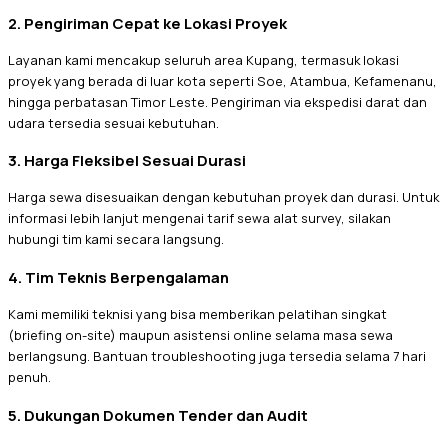
2. Pengiriman Cepat ke Lokasi Proyek
Layanan kami mencakup seluruh area Kupang, termasuk lokasi
proyek yang berada di luar kota seperti Soe, Atambua, Kefamenanu,
hingga perbatasan Timor Leste. Pengiriman via ekspedisi darat dan
udara tersedia sesuai kebutuhan.
3. Harga Fleksibel Sesuai Durasi
Harga sewa disesuaikan dengan kebutuhan proyek dan durasi. Untuk
informasi lebih lanjut mengenai tarif sewa alat survey, silakan
hubungi tim kami secara langsung.
4. Tim Teknis Berpengalaman
Kami memiliki teknisi yang bisa memberikan pelatihan singkat
(briefing on-site) maupun asistensi online selama masa sewa
berlangsung. Bantuan troubleshooting juga tersedia selama 7 hari
penuh.
5. Dukungan Dokumen Tender dan Audit