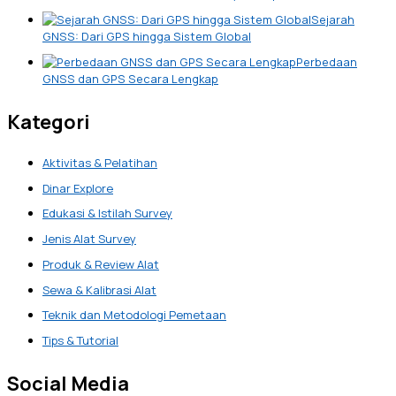
Sejarah
GNSS: Dari GPS hingga Sistem Global
Perbedaan
GNSS dan GPS Secara Lengkap
Kategori
Aktivitas & Pelatihan
Dinar Explore
Edukasi & Istilah Survey
Jenis Alat Survey
Produk & Review Alat
Sewa & Kalibrasi Alat
Teknik dan Metodologi Pemetaan
Tips & Tutorial
Social Media