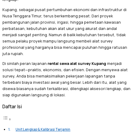
Kupang, sebagai pusat pertumbuhan ekonomi dan infrastruktur di
Nusa Tenggara Timur, terus berkembang pesat. Dari proyek
pembangunan jalan provinsi, irigasi, hingga pemetaan kawasan
perbatasan, kebutuhan akan alat ukur yang akurat dan andal
menjadi sangat penting. Namun di balik kebutuhan tersebut, tidak
semua pelaku proyek mampu langsung membeli alat survey
profesional yang harganya bisa mencapai puluhan hingga ratusan
juta rupiah.
Di sinilah peran layanan
rental sewa alat survey Kupang
menjadi
solusi tepat—praktis, ekonomis, dan efisien. Dengan menyewa alat
survey, Anda bisa memaksimalkan pekerjaan lapangan tanpa
terbebani biaya investasi awal yang besar. Lebih dari itu, alat yang
disewa biasanya sudah terkalibrasi, dilengkapi aksesori lengkap, dan
siap digunakan langsung di lokasi.
Daftar Isi
Unit Lengkap & Kalibrasi Terjamin