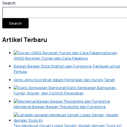
Search
Search
Artikel Terbaru
Survey
GNSS Receiver: Fungsi dan Cara Pakainya
Bagian-Bagian Total Station dan Fungsinya: Panduan untuk
Pemula
Jenis-Jenis Koordinat dalam Pemetaan dan Survey Tanah
Garis Sempadan Bangunan:
Fungsi, Aturan, dan Contoh Penerapan
Mengenal Bagian-Bagian Theodolite dan Fungsinya
Tips Membuat Denah Lokasi Sendiri, Mudah dengan Tools Ini!