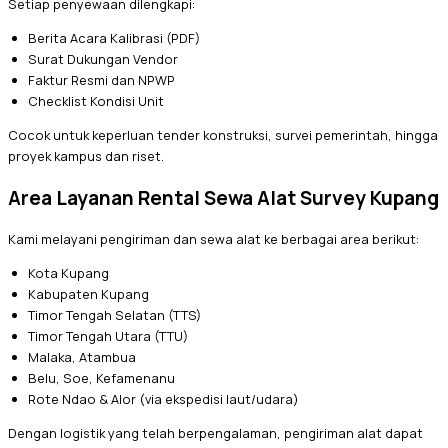
Setiap penyewaan dilengkapi:
Berita Acara Kalibrasi (PDF)
Surat Dukungan Vendor
Faktur Resmi dan NPWP
Checklist Kondisi Unit
Cocok untuk keperluan tender konstruksi, survei pemerintah, hingga
proyek kampus dan riset.
Area Layanan Rental Sewa Alat Survey Kupang
Kami melayani pengiriman dan sewa alat ke berbagai area berikut:
Kota Kupang
Kabupaten Kupang
Timor Tengah Selatan (TTS)
Timor Tengah Utara (TTU)
Malaka, Atambua
Belu, Soe, Kefamenanu
Rote Ndao & Alor (via ekspedisi laut/udara)
Dengan logistik yang telah berpengalaman, pengiriman alat dapat