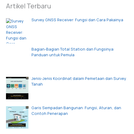
Artikel Terbaru
Survey GNSS Receiver: Fungsi dan Cara Pakainya
Bagian-Bagian Total Station dan Fungsinya:
Panduan untuk Pemula
Jenis-Jenis Koordinat dalam Pemetaan dan Survey
Tanah
Garis Sempadan Bangunan: Fungsi, Aturan, dan
Contoh Penerapan