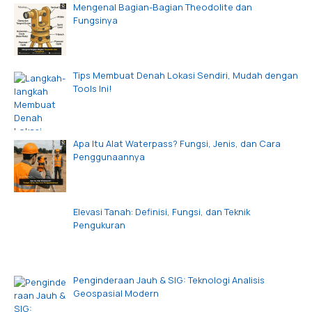
Mengenal Bagian-Bagian Theodolite dan
Fungsinya
Tips Membuat Denah Lokasi Sendiri, Mudah dengan
Tools Ini!
Apa Itu Alat Waterpass? Fungsi, Jenis, dan Cara
Penggunaannya
Elevasi Tanah: Definisi, Fungsi, dan Teknik
Pengukuran
Penginderaan Jauh & SIG: Teknologi Analisis
Geospasial Modern