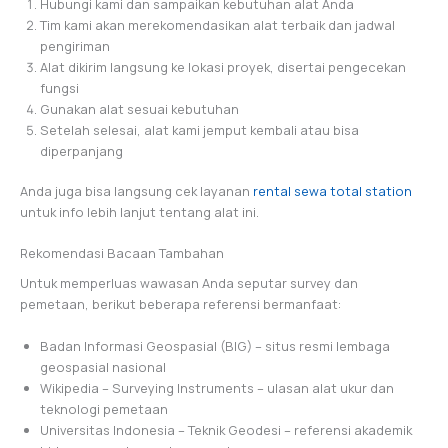
Hubungi kami dan sampaikan kebutuhan alat Anda
Tim kami akan merekomendasikan alat terbaik dan jadwal
pengiriman
Alat dikirim langsung ke lokasi proyek, disertai pengecekan
fungsi
Gunakan alat sesuai kebutuhan
Setelah selesai, alat kami jemput kembali atau bisa
diperpanjang
Anda juga bisa langsung cek layanan
rental sewa total station
untuk info lebih lanjut tentang alat ini.
Rekomendasi Bacaan Tambahan
Untuk memperluas wawasan Anda seputar survey dan
pemetaan, berikut beberapa referensi bermanfaat:
Badan Informasi Geospasial (BIG) – situs resmi lembaga
geospasial nasional
Wikipedia – Surveying Instruments – ulasan alat ukur dan
teknologi pemetaan
Universitas Indonesia – Teknik Geodesi – referensi akademik