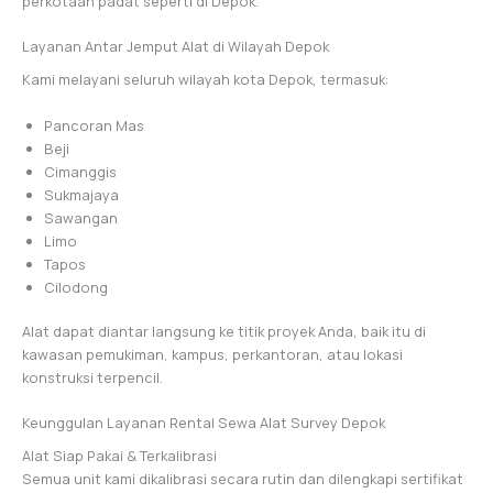
perkotaan padat seperti di Depok.
Layanan Antar Jemput Alat di Wilayah Depok
Kami melayani seluruh wilayah kota Depok, termasuk:
Pancoran Mas
Beji
Cimanggis
Sukmajaya
Sawangan
Limo
Tapos
Cilodong
Alat dapat diantar langsung ke titik proyek Anda, baik itu di
kawasan pemukiman, kampus, perkantoran, atau lokasi
konstruksi terpencil.
Keunggulan Layanan Rental Sewa Alat Survey Depok
Alat Siap Pakai & Terkalibrasi
Semua unit kami dikalibrasi secara rutin dan dilengkapi sertifikat