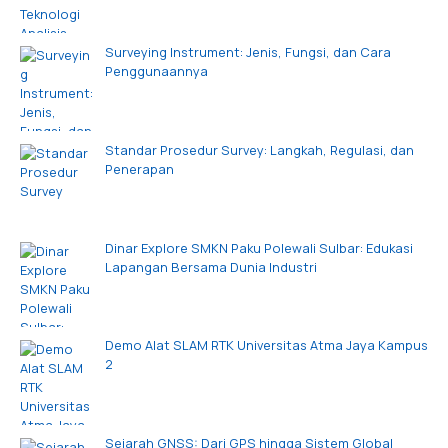
Surveying Instrument: Jenis, Fungsi, dan Cara
Penggunaannya
Standar Prosedur Survey: Langkah, Regulasi, dan
Penerapan
Dinar Explore SMKN Paku Polewali Sulbar: Edukasi
Lapangan Bersama Dunia Industri
Demo Alat SLAM RTK Universitas Atma Jaya Kampus
2
Sejarah GNSS: Dari GPS hingga Sistem Global