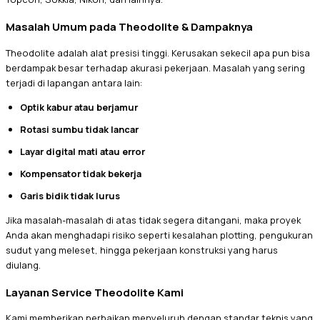
Masalah Umum pada Theodolite & Dampaknya
Theodolite adalah alat presisi tinggi. Kerusakan sekecil apa pun bisa
berdampak besar terhadap akurasi pekerjaan. Masalah yang sering
terjadi di lapangan antara lain:
Optik kabur atau berjamur
Rotasi sumbu tidak lancar
Layar digital mati atau error
Kompensator tidak bekerja
Garis bidik tidak lurus
Jika masalah-masalah di atas tidak segera ditangani, maka proyek
Anda akan menghadapi risiko seperti kesalahan plotting, pengukuran
sudut yang meleset, hingga pekerjaan konstruksi yang harus
diulang.
Layanan Service Theodolite Kami
Kami memberikan perbaikan menyeluruh dengan standar teknis yang