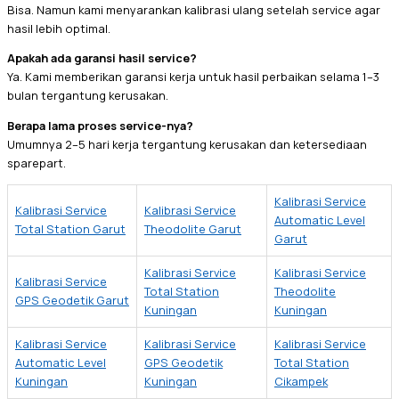
Bisa. Namun kami menyarankan kalibrasi ulang setelah service agar
hasil lebih optimal.
Apakah ada garansi hasil service?
Ya. Kami memberikan garansi kerja untuk hasil perbaikan selama 1–3
bulan tergantung kerusakan.
Berapa lama proses service-nya?
Umumnya 2–5 hari kerja tergantung kerusakan dan ketersediaan
sparepart.
Kalibrasi Service
Kalibrasi Service
Kalibrasi Service
Automatic Level
Total Station Garut
Theodolite Garut
Garut
Kalibrasi Service
Kalibrasi Service
Kalibrasi Service
Total Station
Theodolite
GPS Geodetik Garut
Kuningan
Kuningan
Kalibrasi Service
Kalibrasi Service
Kalibrasi Service
Automatic Level
GPS Geodetik
Total Station
Kuningan
Kuningan
Cikampek