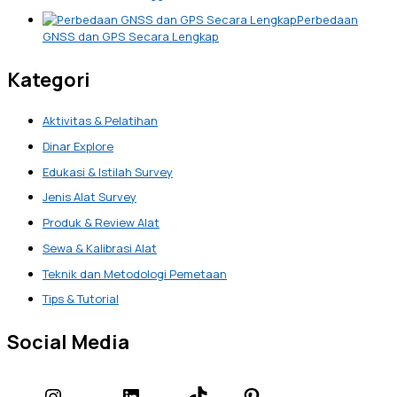
Perbedaan
GNSS dan GPS Secara Lengkap
Kategori
Aktivitas & Pelatihan
Dinar Explore
Edukasi & Istilah Survey
Jenis Alat Survey
Produk & Review Alat
Sewa & Kalibrasi Alat
Teknik dan Metodologi Pemetaan
Tips & Tutorial
Social Media