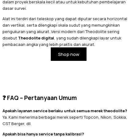
dalam proyek berskala kecil atau untuk kebutuhan pembelajaran
dasar survei.
Alat ini terdiri dari teleskop yang dapat diputar secara horizontal
dan vertikal, serta dilengkapi skala sudut yang memungkinkan
pengukuran yang akurat. Versi modern dari Theodolite sering
disebut
Theodolite digital
, yang sudah dilengkapi layar untuk
pembacaan angka yang lebih praktis dan akurat.
Shop now
❓ FAQ – Pertanyaan Umum
Apakah layanan service berlaku untuk semua merek theodolite?
Ya. Kami menerima berbagai merek seperti Topcon, Nikon, Sokkia,
CST Berger, dll.
Apakah bisa hanya service tanpa kalibrasi?