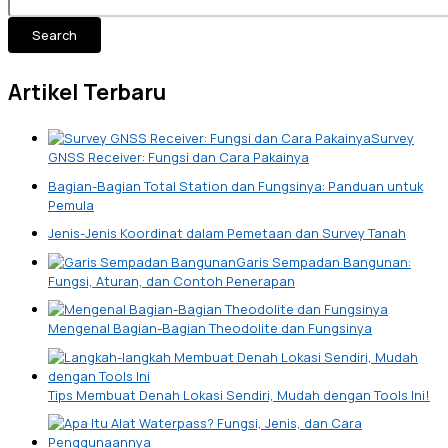
Search
Artikel Terbaru
Survey
GNSS Receiver: Fungsi dan Cara Pakainya
Bagian-Bagian Total Station dan Fungsinya: Panduan untuk
Pemula
Jenis-Jenis Koordinat dalam Pemetaan dan Survey Tanah
Garis Sempadan Bangunan:
Fungsi, Aturan, dan Contoh Penerapan
Mengenal Bagian-Bagian Theodolite dan Fungsinya
Tips Membuat Denah Lokasi Sendiri, Mudah dengan Tools Ini!