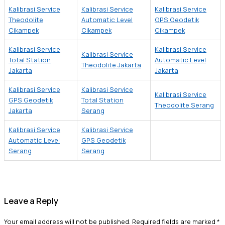
Kalibrasi Service
Kalibrasi Service
Kalibrasi Service
Theodolite
Automatic Level
GPS Geodetik
Cikampek
Cikampek
Cikampek
Kalibrasi Service
Kalibrasi Service
Kalibrasi Service
Total Station
Automatic Level
Theodolite Jakarta
Jakarta
Jakarta
Kalibrasi Service
Kalibrasi Service
Kalibrasi Service
GPS Geodetik
Total Station
Theodolite Serang
Jakarta
Serang
Kalibrasi Service
Kalibrasi Service
Automatic Level
GPS Geodetik
Serang
Serang
Leave a Reply
Your email address will not be published.
Required fields are marked
*