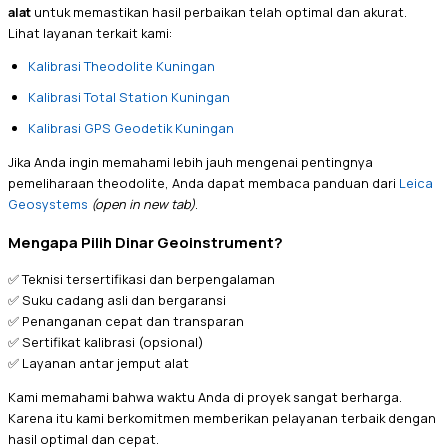
alat
untuk memastikan hasil perbaikan telah optimal dan akurat.
Lihat layanan terkait kami:
Kalibrasi Theodolite Kuningan
Kalibrasi Total Station Kuningan
Kalibrasi GPS Geodetik Kuningan
Jika Anda ingin memahami lebih jauh mengenai pentingnya
pemeliharaan theodolite, Anda dapat membaca panduan dari
Leica
Geosystems
(open in new tab)
.
Mengapa Pilih Dinar Geoinstrument?
✅ Teknisi tersertifikasi dan berpengalaman
✅ Suku cadang asli dan bergaransi
✅ Penanganan cepat dan transparan
✅ Sertifikat kalibrasi (opsional)
✅ Layanan antar jemput alat
Kami memahami bahwa waktu Anda di proyek sangat berharga.
Karena itu kami berkomitmen memberikan pelayanan terbaik dengan
hasil optimal dan cepat.