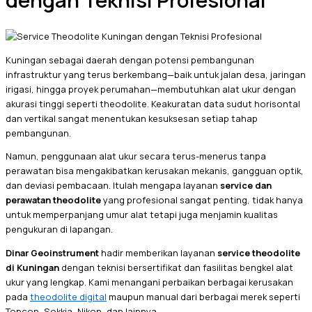
dengan Teknisi Profesional
Kuningan sebagai daerah dengan potensi pembangunan
infrastruktur yang terus berkembang—baik untuk jalan desa, jaringan
irigasi, hingga proyek perumahan—membutuhkan alat ukur dengan
akurasi tinggi seperti theodolite. Keakuratan data sudut horisontal
dan vertikal sangat menentukan kesuksesan setiap tahap
pembangunan.
Namun, penggunaan alat ukur secara terus-menerus tanpa
perawatan bisa mengakibatkan kerusakan mekanis, gangguan optik,
dan deviasi pembacaan. Itulah mengapa layanan
service dan
perawatan theodolite
yang profesional sangat penting, tidak hanya
untuk memperpanjang umur alat tetapi juga menjamin kualitas
pengukuran di lapangan.
Dinar Geoinstrument
hadir memberikan layanan
service theodolite
di Kuningan
dengan teknisi bersertifikat dan fasilitas bengkel alat
ukur yang lengkap. Kami menangani perbaikan berbagai kerusakan
pada
theodolite digital
maupun manual dari berbagai merek seperti
Topcon, Sokkia, Nikon, dan lainnya.