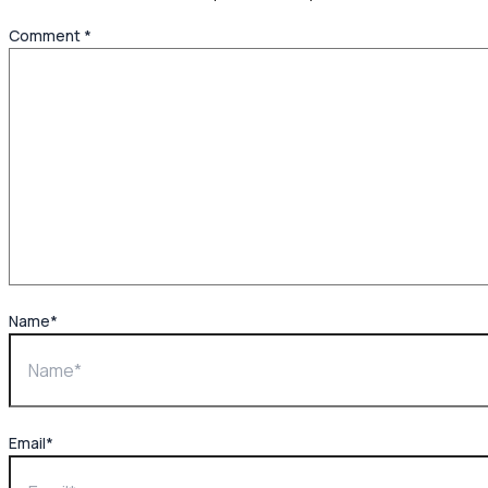
Comment
*
Name*
Email*