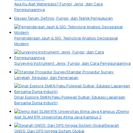
Apa Itu Alat Waterpass? Fungsi, Jenis, dan Cara
Penggunaannya
Elevasi Tanah: Definisi, Fungsi, dan Teknik Pengukuran
Penginderaan Jauh & SIG: Teknologi Analisis Geospasial
Modern
Surveying Instrument: Jenis, Fungsi, dan Cara Penggunaannya
Standar Prosedur Survey:
Langkah, Regulasi, dan Penerapan
Dinar Explore SMKN Paku Polewali Sulbar: Edukasi Lapangan
Bersama Dunia Industri
Demo
Alat SLAM RTK Universitas Atma Jaya Kampus 2
Sejarah
GNSS: Dari GPS hingga Sistem Global