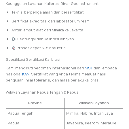
Keunggulan Layanan Kalibrasi Dinar Geoinstrument
Teknisi berpengalaman dan bersertifikat
Sertifikat akreditasi dari laboratorium resmi
Antar jemput alat dari Mimika ke Jakarta
Cek fungsi dan kalibrasi lengkap
Proses cepat 3–5 hari kerja
Spesifikasi Sertifikasi Kalibrasi
Kami mengikuti pedoman internasional dari
NIST
dan lembaga
nasional
KAN
. Sertifikat yang Anda terima memuat hasil
pengujian, nilai toleransi, dan masa berlaku kalibrasi.
Wilayah Layanan Papua Tengah & Papua
Provinsi
Wilayah Layanan
Papua Tengah
Mimika, Nabire, Intan Jaya
Papua
Jayapura, Keerom, Merauke