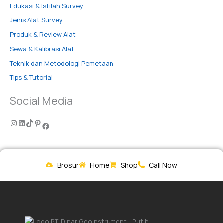
Edukasi & Istilah Survey
Jenis Alat Survey
Produk & Review Alat
Sewa & Kalibrasi Alat
Teknik dan Metodologi Pemetaan
Tips & Tutorial
Social Media
Brosur
Home
Shop
Call Now