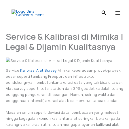
Skip
to
content
Service & Kalibrasi di Mimika |
Legal & Dijamin Kualitasnya
Service
Kalibrasi Alat Survey
Mimika, keberadaan proyek-proyek
besar seperti tambang Freeport dan infrastruktur
pendukungnya membutuhkan akurasi data yang tak bisa ditawar.
Alat survey seperti total station dan GPS geodetik adalah tulang
punggung pengukuran di lapangan. Namun, seiring waktu dan
penggunaan intensif, akurasi alat bisa menurun tanpa disadari.
Masalah umum seperti deviasi data, pembacaan yang meleset,
hingga kegagalan komunikasi antar alat seringkali berakar pada
kurangnya kalibrasi rutin. Itulah mengapa layanan
kalibrasi alat