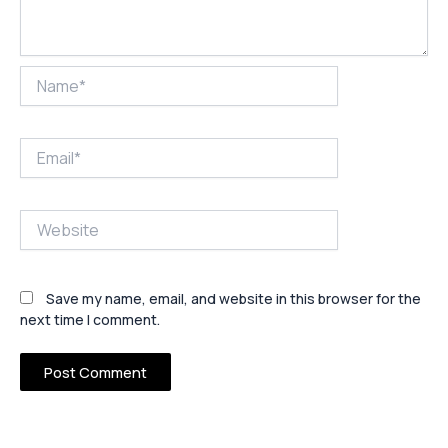
Name*
Email*
Website
Save my name, email, and website in this browser for the
next time I comment.