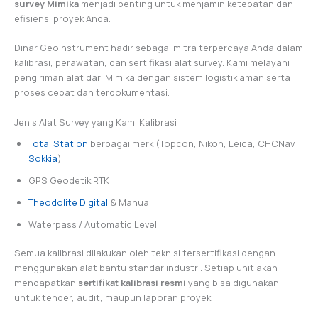
survey Mimika
menjadi penting untuk menjamin ketepatan dan
efisiensi proyek Anda.
Dinar Geoinstrument hadir sebagai mitra terpercaya Anda dalam
kalibrasi, perawatan, dan sertifikasi alat survey. Kami melayani
pengiriman alat dari Mimika dengan sistem logistik aman serta
proses cepat dan terdokumentasi.
Jenis Alat Survey yang Kami Kalibrasi
Total Station
berbagai merk (Topcon, Nikon, Leica, CHCNav,
Sokkia
)
GPS Geodetik RTK
Theodolite Digital
& Manual
Waterpass / Automatic Level
Semua kalibrasi dilakukan oleh teknisi tersertifikasi dengan
menggunakan alat bantu standar industri. Setiap unit akan
mendapatkan
sertifikat kalibrasi resmi
yang bisa digunakan
untuk tender, audit, maupun laporan proyek.