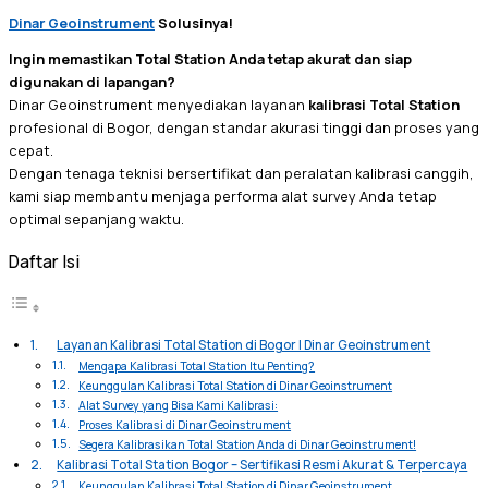
Dinar Geoinstrument
Solusinya!
Ingin memastikan Total Station Anda tetap akurat dan siap
digunakan di lapangan?
Dinar Geoinstrument menyediakan layanan
kalibrasi Total Station
profesional di Bogor, dengan standar akurasi tinggi dan proses yang
cepat.
Dengan tenaga teknisi bersertifikat dan peralatan kalibrasi canggih,
kami siap membantu menjaga performa alat survey Anda tetap
optimal sepanjang waktu.
Daftar Isi
Layanan Kalibrasi Total Station di Bogor | Dinar Geoinstrument
Mengapa Kalibrasi Total Station Itu Penting?
Keunggulan Kalibrasi Total Station di Dinar Geoinstrument
Alat Survey yang Bisa Kami Kalibrasi:
Proses Kalibrasi di Dinar Geoinstrument
Segera Kalibrasikan Total Station Anda di Dinar Geoinstrument!
Kalibrasi Total Station Bogor – Sertifikasi Resmi Akurat & Terpercaya
Keunggulan Kalibrasi Total Station di Dinar Geoinstrument