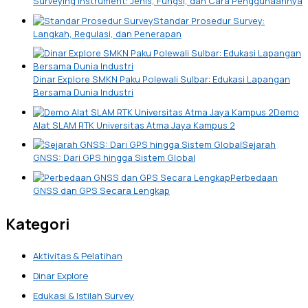
Surveying Instrument: Jenis, Fungsi, dan Cara Penggunaannya
Standar Prosedur Survey:
Langkah, Regulasi, dan Penerapan
Dinar Explore SMKN Paku Polewali Sulbar: Edukasi Lapangan
Bersama Dunia Industri
Demo
Alat SLAM RTK Universitas Atma Jaya Kampus 2
Sejarah
GNSS: Dari GPS hingga Sistem Global
Perbedaan
GNSS dan GPS Secara Lengkap
Kategori
Aktivitas & Pelatihan
Dinar Explore
Edukasi & Istilah Survey