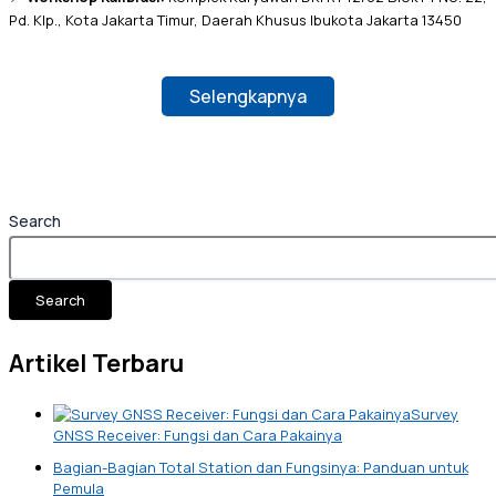
Pd. Klp., Kota Jakarta Timur, Daerah Khusus Ibukota Jakarta 13450
Selengkapnya
Search
Search
Artikel Terbaru
Survey
GNSS Receiver: Fungsi dan Cara Pakainya
Bagian-Bagian Total Station dan Fungsinya: Panduan untuk
Pemula