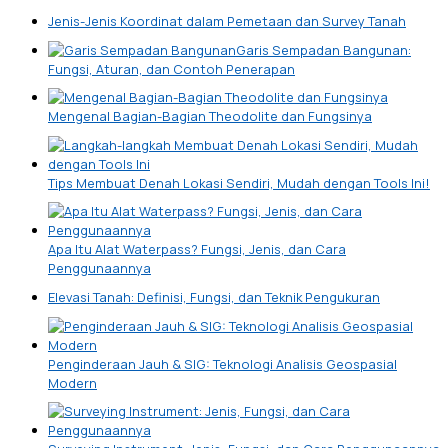
Jenis-Jenis Koordinat dalam Pemetaan dan Survey Tanah
Garis Sempadan Bangunan:
Fungsi, Aturan, dan Contoh Penerapan
Mengenal Bagian-Bagian Theodolite dan Fungsinya
Tips Membuat Denah Lokasi Sendiri, Mudah dengan Tools Ini!
Apa Itu Alat Waterpass? Fungsi, Jenis, dan Cara
Penggunaannya
Elevasi Tanah: Definisi, Fungsi, dan Teknik Pengukuran
Penginderaan Jauh & SIG: Teknologi Analisis Geospasial
Modern