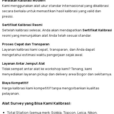
Peralatan Kalibrasi Modern
Kami menggunakan alat ukur standar internasional yang dikalibrasi
secara berkala untuk memastikan hasil kalibrasi yang valid dan
presisi.
Sertifikat Kalibrasi Resmi
Setelah kalibrasi selesai, Anda akan mendapatkan
Sertifikat Kalibrasi
resmi yang menunjukkan alat Anda telah sesuai standar.
Proses Cepat dan Transparan
Layanan kalibrasi kami cepat, transparan, dan Anda dapat
mengetahui estimasi waktu pengerjaan sejak awal.
Layanan Antar Jemput Alat
Tidak sempat antar alat ke workshop kami? Tenang, kami
menyediakan layanan pickup dan delivery area Bogor dan sekitarnya.
Biaya Kompetitif
Harga kalibrasi kami kompetitif tanpa mengorbankan kualitas
pelayanan.
Alat Survey yang Bisa Kami Kalibrasi:
Total Station (semua merk: Sokkia, Topcon, Leica, Nikon,