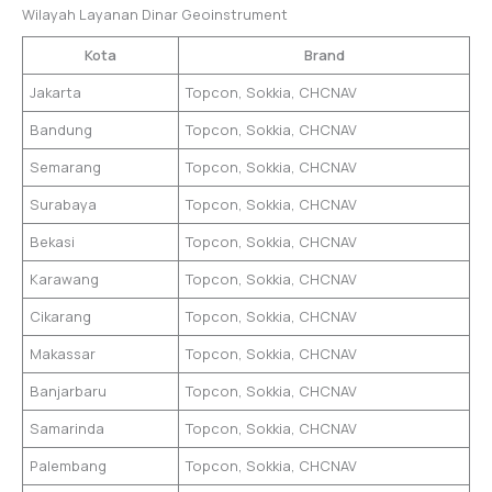
Wilayah Layanan Dinar Geoinstrument
Kota
Brand
Jakarta
Topcon, Sokkia, CHCNAV
Bandung
Topcon, Sokkia, CHCNAV
Semarang
Topcon, Sokkia, CHCNAV
Surabaya
Topcon, Sokkia, CHCNAV
Bekasi
Topcon, Sokkia, CHCNAV
Karawang
Topcon, Sokkia, CHCNAV
Cikarang
Topcon, Sokkia, CHCNAV
Makassar
Topcon, Sokkia, CHCNAV
Banjarbaru
Topcon, Sokkia, CHCNAV
Samarinda
Topcon, Sokkia, CHCNAV
Palembang
Topcon, Sokkia, CHCNAV