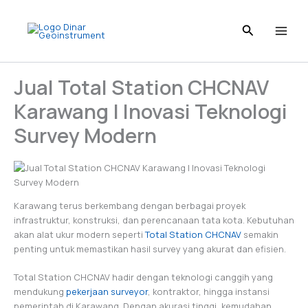
Skip
to
content
Jual Total Station CHCNAV
Karawang | Inovasi Teknologi
Survey Modern
Karawang terus berkembang dengan berbagai proyek
infrastruktur, konstruksi, dan perencanaan tata kota. Kebutuhan
akan alat ukur modern seperti
Total Station CHCNAV
semakin
penting untuk memastikan hasil survey yang akurat dan efisien.
Total Station CHCNAV hadir dengan teknologi canggih yang
mendukung
pekerjaan surveyor
, kontraktor, hingga instansi
pemerintah di Karawang. Dengan akurasi tinggi, kemudahan