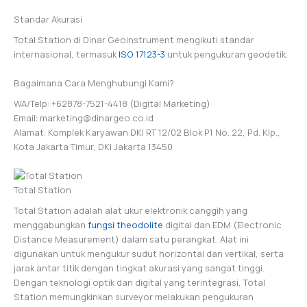
Standar Akurasi
Total Station di Dinar Geoinstrument mengikuti standar
internasional, termasuk
ISO 17123-3
untuk pengukuran geodetik.
Bagaimana Cara Menghubungi Kami?
WA/Telp: +62878-7521-4418 (Digital Marketing)
Email: marketing@dinargeo.co.id
Alamat: Komplek Karyawan DKI RT 12/02 Blok P1 No. 22, Pd. Klp.,
Kota Jakarta Timur, DKI Jakarta 13450
Total Station
Total Station adalah alat ukur elektronik canggih yang
menggabungkan
fungsi theodolite
digital dan EDM (Electronic
Distance Measurement) dalam satu perangkat. Alat ini
digunakan untuk mengukur sudut horizontal dan vertikal, serta
jarak antar titik dengan tingkat akurasi yang sangat tinggi.
Dengan teknologi optik dan digital yang terintegrasi, Total
Station memungkinkan surveyor melakukan pengukuran