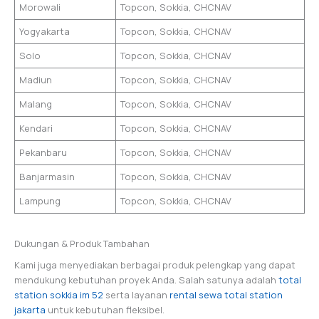
Morowali
Topcon, Sokkia, CHCNAV
Yogyakarta
Topcon, Sokkia, CHCNAV
Solo
Topcon, Sokkia, CHCNAV
Madiun
Topcon, Sokkia, CHCNAV
Malang
Topcon, Sokkia, CHCNAV
Kendari
Topcon, Sokkia, CHCNAV
Pekanbaru
Topcon, Sokkia, CHCNAV
Banjarmasin
Topcon, Sokkia, CHCNAV
Lampung
Topcon, Sokkia, CHCNAV
Dukungan & Produk Tambahan
Kami juga menyediakan berbagai produk pelengkap yang dapat
mendukung kebutuhan proyek Anda. Salah satunya adalah
total
station sokkia im 52
serta layanan
rental sewa total station
jakarta
untuk kebutuhan fleksibel.