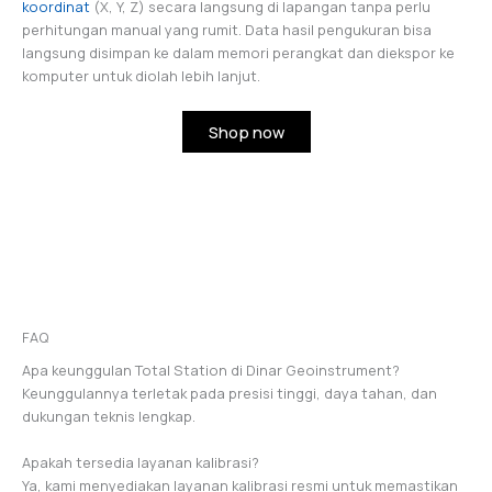
koordinat
(X, Y, Z) secara langsung di lapangan tanpa perlu
perhitungan manual yang rumit. Data hasil pengukuran bisa
langsung disimpan ke dalam memori perangkat dan diekspor ke
komputer untuk diolah lebih lanjut.
Shop now
FAQ
Apa keunggulan Total Station di Dinar Geoinstrument?
Keunggulannya terletak pada presisi tinggi, daya tahan, dan
dukungan teknis lengkap.
Apakah tersedia layanan kalibrasi?
Ya, kami menyediakan layanan kalibrasi resmi untuk memastikan