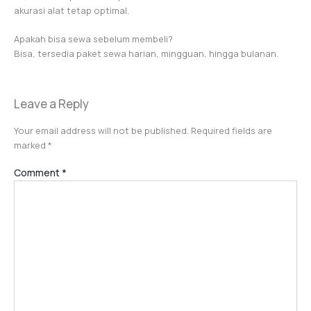
akurasi alat tetap optimal.
Apakah bisa sewa sebelum membeli?
Bisa, tersedia paket sewa harian, mingguan, hingga bulanan.
Leave a Reply
Your email address will not be published.
Required fields are
marked
*
Comment
*