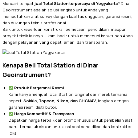
Mencari tempat
jual Total Station terpercaya di Yogyakarta
? Dinar
Geoinstrument adalah solusi lengkap untuk Anda yang
membutuhkan alat survey dengan kualitas unggulan, garansi resmi,
dan dukungan teknis profesional.
Baik untuk keperluan konstruksi, pemetaan, pendidikan, maupun
proyek teknik lainnya — kami hadir untuk memenuhi kebutuhan Anda
dengan pelayanan yang cepat, aman, dan transparan.
Kenapa Beli Total Station di Dinar
Geoinstrument?
Produk Bergaransi Resmi
Kami hanya menjual Total Station original dari merek ternama
seperti
Sokkia, Topcon, Nikon, dan CHCNAV
, lengkap dengan
garansi resmi distributor.
Harga Kompetitif & Transparan
Dapatkan harga terbaik dan promo khusus untuk pembelian alat
baru, termasuk diskon untuk instansi pendidikan dan kontraktor
lokal.