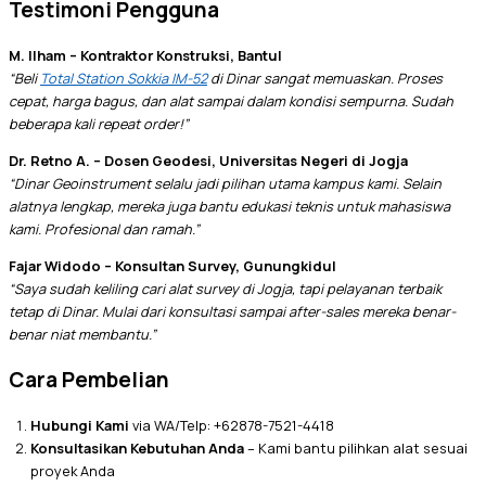
Testimoni Pengguna
M. Ilham – Kontraktor Konstruksi, Bantul
“Beli
Total Station Sokkia IM-52
di Dinar sangat memuaskan. Proses
cepat, harga bagus, dan alat sampai dalam kondisi sempurna. Sudah
beberapa kali repeat order!”
Dr. Retno A. – Dosen Geodesi, Universitas Negeri di Jogja
“Dinar Geoinstrument selalu jadi pilihan utama kampus kami. Selain
alatnya lengkap, mereka juga bantu edukasi teknis untuk mahasiswa
kami. Profesional dan ramah.”
Fajar Widodo – Konsultan Survey, Gunungkidul
“Saya sudah keliling cari alat survey di Jogja, tapi pelayanan terbaik
tetap di Dinar. Mulai dari konsultasi sampai after-sales mereka benar-
benar niat membantu.”
Cara Pembelian
Hubungi Kami
via WA/Telp: +62878-7521-4418
Konsultasikan Kebutuhan Anda
– Kami bantu pilihkan alat sesuai
proyek Anda