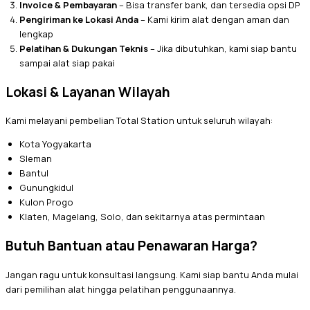
Invoice & Pembayaran
– Bisa transfer bank, dan tersedia opsi DP
Pengiriman ke Lokasi Anda
– Kami kirim alat dengan aman dan
lengkap
Pelatihan & Dukungan Teknis
– Jika dibutuhkan, kami siap bantu
sampai alat siap pakai
Lokasi & Layanan Wilayah
Kami melayani pembelian Total Station untuk seluruh wilayah:
Kota Yogyakarta
Sleman
Bantul
Gunungkidul
Kulon Progo
Klaten, Magelang, Solo, dan sekitarnya atas permintaan
Butuh Bantuan atau Penawaran Harga?
Jangan ragu untuk konsultasi langsung. Kami siap bantu Anda mulai
dari pemilihan alat hingga pelatihan penggunaannya.