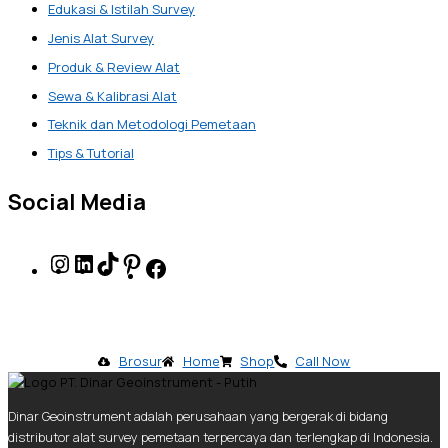
Edukasi & Istilah Survey
Jenis Alat Survey
Produk & Review Alat
Sewa & Kalibrasi Alat
Teknik dan Metodologi Pemetaan
Tips & Tutorial
Social Media
Brosur
Home
Shop
Call Now
Dinar Geoinstrument adalah perusahaan yang bergerak di bidang
distributor alat survey pemetaan terpercaya dan terlengkap di Indonesia.