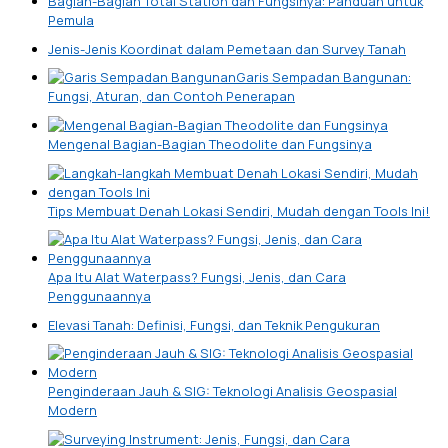
Bagian-Bagian Total Station dan Fungsinya: Panduan untuk
Pemula
Jenis-Jenis Koordinat dalam Pemetaan dan Survey Tanah
Garis Sempadan Bangunan:
Fungsi, Aturan, dan Contoh Penerapan
Mengenal Bagian-Bagian Theodolite dan Fungsinya
Tips Membuat Denah Lokasi Sendiri, Mudah dengan Tools Ini!
Apa Itu Alat Waterpass? Fungsi, Jenis, dan Cara
Penggunaannya
Elevasi Tanah: Definisi, Fungsi, dan Teknik Pengukuran
Penginderaan Jauh & SIG: Teknologi Analisis Geospasial
Modern