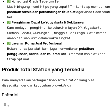
Konsultasi Gratis Sebelum Beli
Masih bingung memilih tipe yang tepat? Tim kami siap memberikan
panduan teknis dan perbandingan fitur alat
agar Anda tidak salah
beli.
Pengiriman Cepat ke Yogyakarta & Sekitarnya
Kami melayani pengiriman ke seluruh wilayah DIY: Yogyakarta,
Sleman, Bantul, Gunungkidul, hingga Kulon Progo. Alat dikemas
aman dan siap kirim dalam waktu singkat.
Layanan Purna Jual Profesional
Bukan hanya jual alat, kami juga menyediakan
pelatihan
penggunaan, servis, dan kalibrasi
untuk memastikan alat Anda
tetap optimal.
Produk Total Station yang Tersedia
Kami menyediakan berbagai pilihan Total Station yang bisa
disesuaikan dengan kebutuhan proyek Anda:
Daftar Isi