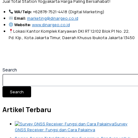
Jual Total Station Yogyakarta Harga Paling Bersahabat!
WA/Telp:
+62878-7521-4418 (Digital Marketing)
Email:
marketing@dinargeo.co.id
Website:
www.dinargeo.co.id
Lokasi Kantor:Komplek Karyawan DKI RT 12/02 Blok P1 No. 22,
Pd. Klp., Kota Jakarta Timur, Daerah Khusus Ibukota Jakarta 13450
Search
Search
Artikel Terbaru
Survey
GNSS Receiver: Fungsi dan Cara Pakainya