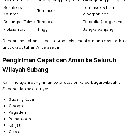
Sertifikasi
Termasuk & bisa
Termasuk
Kalibrasi
diperpanjang
Dukungan Teknis
Tersedia
Tersedia (bergaransi)
Fleksibilitas
Tinggi
Jangka panjang
Dengan memahami tabel ini, Anda bisa menilai mana opsi terbaik
untuk kebutuhan Anda saat ini.
Pengiriman Cepat dan Aman ke Seluruh
Wilayah Subang
Kami melayani pengiriman total station ke berbagai wilayah di
Subang dan sekitarnya:
Subang Kota
Cibogo
Pagaden
Pamanukan
Kalijati
Cisalak