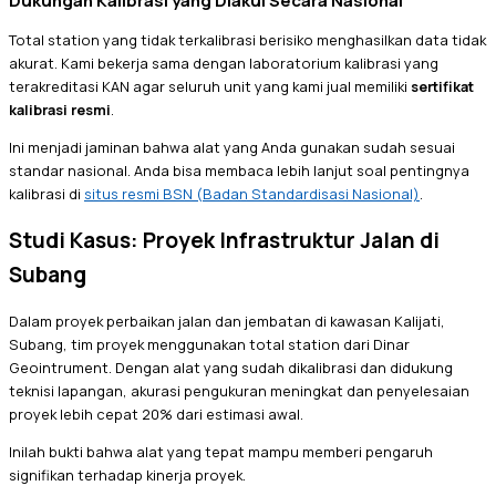
Total station yang tidak terkalibrasi berisiko menghasilkan data tidak
akurat. Kami bekerja sama dengan laboratorium kalibrasi yang
terakreditasi KAN agar seluruh unit yang kami jual memiliki
sertifikat
kalibrasi resmi
.
Ini menjadi jaminan bahwa alat yang Anda gunakan sudah sesuai
standar nasional. Anda bisa membaca lebih lanjut soal pentingnya
kalibrasi di
situs resmi BSN (Badan Standardisasi Nasional)
.
Studi Kasus: Proyek Infrastruktur Jalan di
Subang
Dalam proyek perbaikan jalan dan jembatan di kawasan Kalijati,
Subang, tim proyek menggunakan total station dari Dinar
Geointrument. Dengan alat yang sudah dikalibrasi dan didukung
teknisi lapangan, akurasi pengukuran meningkat dan penyelesaian
proyek lebih cepat 20% dari estimasi awal.
Inilah bukti bahwa alat yang tepat mampu memberi pengaruh
signifikan terhadap kinerja proyek.