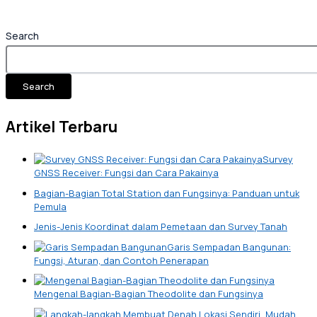
Search
Search
Artikel Terbaru
Survey
GNSS Receiver: Fungsi dan Cara Pakainya
Bagian-Bagian Total Station dan Fungsinya: Panduan untuk
Pemula
Jenis-Jenis Koordinat dalam Pemetaan dan Survey Tanah
Garis Sempadan Bangunan:
Fungsi, Aturan, dan Contoh Penerapan
Mengenal Bagian-Bagian Theodolite dan Fungsinya