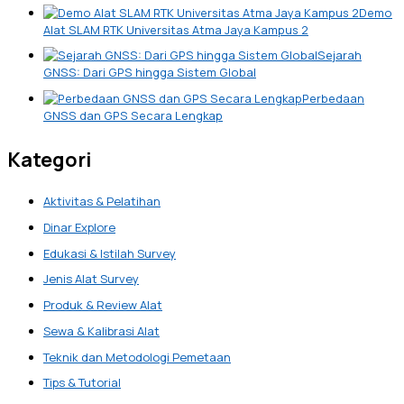
Demo
Alat SLAM RTK Universitas Atma Jaya Kampus 2
Sejarah
GNSS: Dari GPS hingga Sistem Global
Perbedaan
GNSS dan GPS Secara Lengkap
Kategori
Aktivitas & Pelatihan
Dinar Explore
Edukasi & Istilah Survey
Jenis Alat Survey
Produk & Review Alat
Sewa & Kalibrasi Alat
Teknik dan Metodologi Pemetaan
Tips & Tutorial