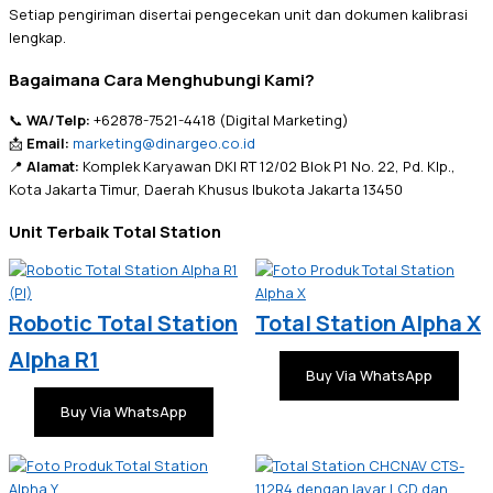
Setiap pengiriman disertai pengecekan unit dan dokumen kalibrasi
lengkap.
Bagaimana Cara Menghubungi Kami?
📞
WA/Telp:
+62878-7521-4418 (Digital Marketing)
📩
Email:
marketing@dinargeo.co.id
📍
Alamat:
Komplek Karyawan DKI RT 12/02 Blok P1 No. 22, Pd. Klp.,
Kota Jakarta Timur, Daerah Khusus Ibukota Jakarta 13450
Unit Terbaik Total Station
Robotic Total Station
Total Station Alpha X
Alpha R1
Buy Via WhatsApp
Buy Via WhatsApp