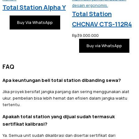
Total Station Alpha Y
Total Station
Buy Via WhatsApp
CHCNAV CTS-112R4
Rp
39.000.000
Buy via WhatsApp
FAQ
Apa keuntungan beli total station dibanding sewa?
Jika proyek bersifat jangka panjang dan sering menggunakan alat
ukur, pembelian bisa lebih hemat dan efisien dalam jangka waktu
tertentu.
Apakah total station yang dijual sudah termasuk
sertifikat kalibrasi?
Ya. Semua unit sudah dikalibrasi dan disertai sertifikat dari