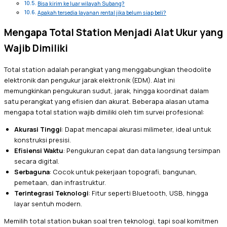
Bisa kirim ke luar wilayah Subang?
Apakah tersedia layanan rental jika belum siap beli?
Mengapa Total Station Menjadi Alat Ukur yang
Wajib Dimiliki
Total station adalah perangkat yang menggabungkan theodolite
elektronik dan pengukur jarak elektronik (EDM). Alat ini
memungkinkan pengukuran sudut, jarak, hingga koordinat dalam
satu perangkat yang efisien dan akurat. Beberapa alasan utama
mengapa total station wajib dimiliki oleh tim survei profesional:
Akurasi Tinggi
: Dapat mencapai akurasi milimeter, ideal untuk
konstruksi presisi.
Efisiensi Waktu
: Pengukuran cepat dan data langsung tersimpan
secara digital.
Serbaguna
: Cocok untuk pekerjaan topografi, bangunan,
pemetaan, dan infrastruktur.
Terintegrasi Teknologi
: Fitur seperti Bluetooth, USB, hingga
layar sentuh modern.
Memilih total station bukan soal tren teknologi, tapi soal komitmen