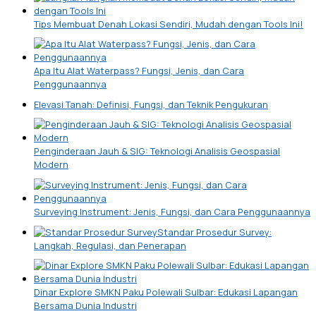
Tips Membuat Denah Lokasi Sendiri, Mudah dengan Tools Ini!
Apa Itu Alat Waterpass? Fungsi, Jenis, dan Cara
Penggunaannya
Elevasi Tanah: Definisi, Fungsi, dan Teknik Pengukuran
Penginderaan Jauh & SIG: Teknologi Analisis Geospasial
Modern
Surveying Instrument: Jenis, Fungsi, dan Cara Penggunaannya
Standar Prosedur Survey:
Langkah, Regulasi, dan Penerapan
Dinar Explore SMKN Paku Polewali Sulbar: Edukasi Lapangan
Bersama Dunia Industri