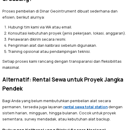
Proses pembelian di Dinar Geointrument dibuat sederhana dan
efisien, berikut alurnya:
Hubungi tim kami via WA atau email.
Konsultasi kebutuhan proyek (jenis pekerjaan, lokasi, anggaran).
Penawaran dikirim secara resmi.
Pengiriman alat dan kalibrasi sebelum digunakan.
Training opsional atau pendampingan teknisi.
Setiap proses kami rancang dengan transparansi dan fleksibilitas
maksimal.
Alternatif: Rental Sewa untuk Proyek Jangka
Pendek
Bagi Anda yang belum membutuhkan pembelian alat secara
permanen, tersedia juga layanan
rental sewa total station
dengan
sistem harian, mingguan, hingga bulanan. Cocok untuk proyek
sementara, survey mendadak, atau kebutuhan alat backup.
Dukungan Kalibrasi yang Diakui Secara Nasional