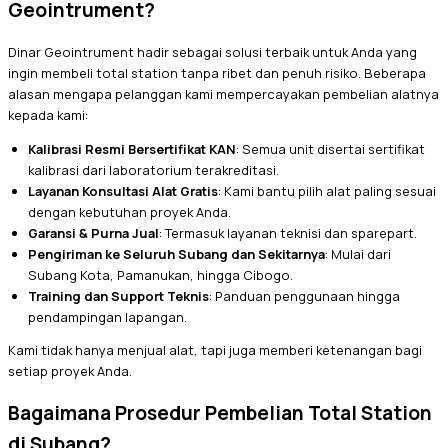
Geointrument?
Dinar Geointrument hadir sebagai solusi terbaik untuk Anda yang
ingin membeli total station tanpa ribet dan penuh risiko. Beberapa
alasan mengapa pelanggan kami mempercayakan pembelian alatnya
kepada kami:
Kalibrasi Resmi Bersertifikat KAN
: Semua unit disertai sertifikat
kalibrasi dari laboratorium terakreditasi.
Layanan Konsultasi Alat Gratis
: Kami bantu pilih alat paling sesuai
dengan kebutuhan proyek Anda.
Garansi & Purna Jual
: Termasuk layanan teknisi dan sparepart.
Pengiriman ke Seluruh Subang dan Sekitarnya
: Mulai dari
Subang Kota, Pamanukan, hingga Cibogo.
Training dan Support Teknis
: Panduan penggunaan hingga
pendampingan lapangan.
Kami tidak hanya menjual alat, tapi juga memberi ketenangan bagi
setiap proyek Anda.
Bagaimana Prosedur Pembelian Total Station
di Subang?