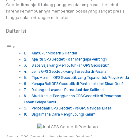
Geodetik menjadi tulang punggung dalam proses tersebut
karena kemampuannya memberikan posisi yang sangat presisi
hingga dalam hitungan milimeter.
Daftar Isi
Alat Ukur Modern & Handal
Apa Itu GPS Geodetik dan Mengapa Penting?
Siapa Saja yang Membutuhkan GPS Geodetik?
Jenis GPS Geodetik yang Tersedia di Pasaran
Tips Memilih GPS Geodetik yang Tepat untuk Proyek Anda
Kenapa Beli GPS Geodetik di Pontianak dari Dinar Geo?
Dukungan Layanan Purna Jual dan Kalibrasi
Studi Kasus: Penggunaan GPS Geodetik di Pemetaan
Lahan Kelapa Sawit
Perbedaan GPS Geodetik vs GPS Navigasi Biasa
Bagaimana Cara Menghubungi Kami?
Apa Itu GPS Geodetik dan Mengapa Penting?