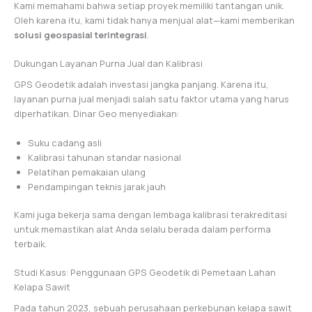
Kami memahami bahwa setiap proyek memiliki tantangan unik.
Oleh karena itu, kami tidak hanya menjual alat—kami memberikan
solusi geospasial terintegrasi
.
Dukungan Layanan Purna Jual dan Kalibrasi
GPS Geodetik adalah investasi jangka panjang. Karena itu,
layanan purna jual menjadi salah satu faktor utama yang harus
diperhatikan. Dinar Geo menyediakan:
Suku cadang asli
Kalibrasi tahunan standar nasional
Pelatihan pemakaian ulang
Pendampingan teknis jarak jauh
Kami juga bekerja sama dengan lembaga kalibrasi terakreditasi
untuk memastikan alat Anda selalu berada dalam performa
terbaik.
Studi Kasus: Penggunaan GPS Geodetik di Pemetaan Lahan
Kelapa Sawit
Pada tahun 2023, sebuah perusahaan perkebunan kelapa sawit