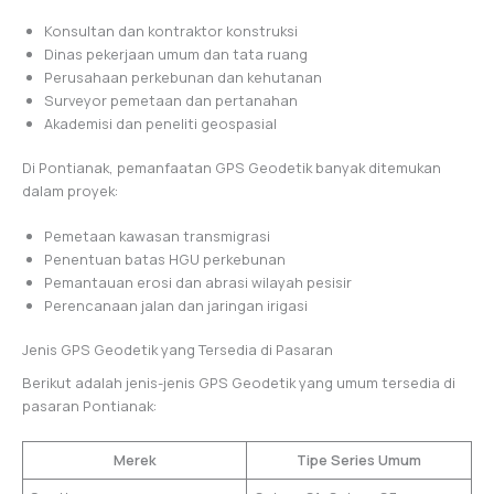
Konsultan dan kontraktor konstruksi
Dinas pekerjaan umum dan tata ruang
Perusahaan perkebunan dan kehutanan
Surveyor pemetaan dan pertanahan
Akademisi dan peneliti geospasial
Di Pontianak, pemanfaatan GPS Geodetik banyak ditemukan
dalam proyek:
Pemetaan kawasan transmigrasi
Penentuan batas HGU perkebunan
Pemantauan erosi dan abrasi wilayah pesisir
Perencanaan jalan dan jaringan irigasi
Jenis GPS Geodetik yang Tersedia di Pasaran
Berikut adalah jenis-jenis GPS Geodetik yang umum tersedia di
pasaran Pontianak:
Merek
Tipe Series Umum