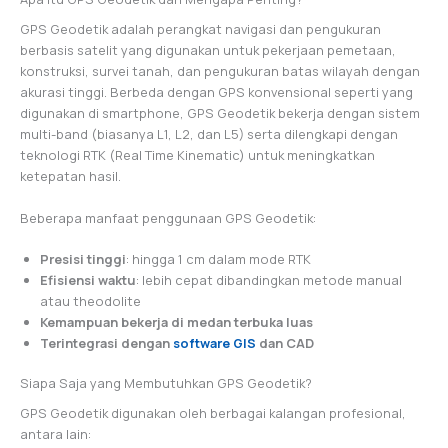
GPS Geodetik adalah perangkat navigasi dan pengukuran
berbasis satelit yang digunakan untuk pekerjaan pemetaan,
konstruksi, survei tanah, dan pengukuran batas wilayah dengan
akurasi tinggi. Berbeda dengan GPS konvensional seperti yang
digunakan di smartphone, GPS Geodetik bekerja dengan sistem
multi-band (biasanya L1, L2, dan L5) serta dilengkapi dengan
teknologi RTK (Real Time Kinematic) untuk meningkatkan
ketepatan hasil.
Beberapa manfaat penggunaan GPS Geodetik:
Presisi tinggi
: hingga 1 cm dalam mode RTK
Efisiensi waktu
: lebih cepat dibandingkan metode manual
atau theodolite
Kemampuan bekerja di medan terbuka luas
Terintegrasi dengan
software GIS
dan CAD
Siapa Saja yang Membutuhkan GPS Geodetik?
GPS Geodetik digunakan oleh berbagai kalangan profesional,
antara lain: