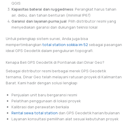
QGIS
Kapasitas baterai dan ruggedness
: Perangkat harus tahan
air, debu, dan tahan benturan (minimal IP67)
Garansi dan layanan purna jual
: Pilih distributor resmi yang
menyediakan garansi dan dukungan teknisi lokal
Untuk pelengkap sistem survei, Anda juga bisa
mempertimbangkan
total station sokkia im 52
sebagai pasangan
ideal GPS Geodetik dalam pengukuran topografi.
Kenapa Beli GPS Geodetik di Pontianak dari Dinar Geo?
Sebagai distributor resmi berbagai merek GPS Geodetik
ternama, Dinar Geo telah melayani ratusan proyek di Kalimantan
Barat. Kami hadir dengan solusi lengkap:
Penjualan unit baru bergaransi resmi
Pelatihan penggunaan di lokasi proyek
Kalibrasi dan perawatan berkala
Rental sewa total station
dan GPS Geodetik harian/bulanan
Layanan konsultasi pemilihan alat sesuai kebutuhan proyek