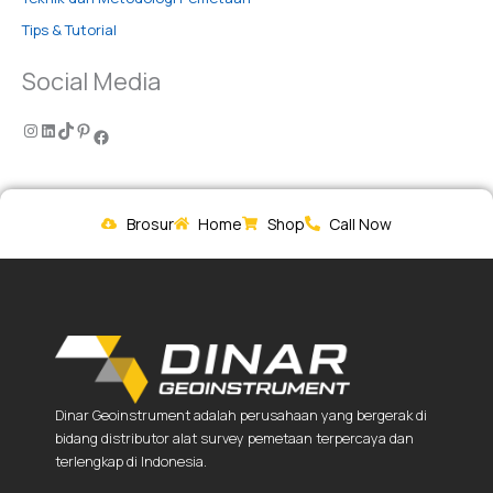
Tips & Tutorial
Social Media
Brosur
Home
Shop
Call Now
Dinar Geoinstrument adalah perusahaan yang bergerak di
bidang distributor alat survey pemetaan terpercaya dan
terlengkap di Indonesia.