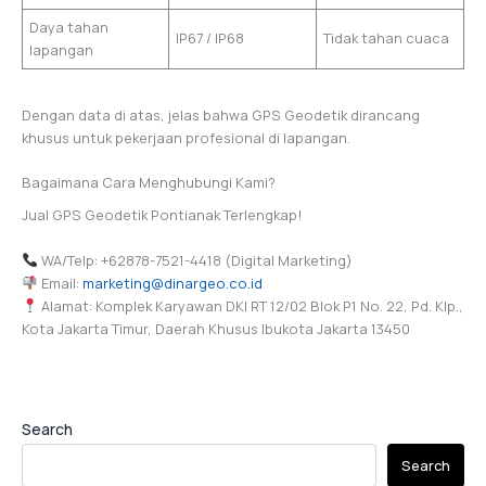
Daya tahan
IP67 / IP68
Tidak tahan cuaca
lapangan
Dengan data di atas, jelas bahwa GPS Geodetik dirancang
khusus untuk pekerjaan profesional di lapangan.
Bagaimana Cara Menghubungi Kami?
Jual GPS Geodetik Pontianak Terlengkap!
WA/Telp: +62878-7521-4418 (Digital Marketing)
Email:
marketing@dinargeo.co.id
Alamat: Komplek Karyawan DKI RT 12/02 Blok P1 No. 22, Pd. Klp.,
Kota Jakarta Timur, Daerah Khusus Ibukota Jakarta 13450
Search
Search