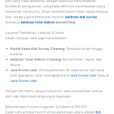
Alat yang tidak dikalibrasi dengan baik bisa menyebabkan
kesalahan pengukuran, yang pada akhirnya menimbulkan biaya
tambahan. Karena itu, Dinar Geoinstrument tidak hanya menjual
alat, tetapi juga memberikan layanan
kalibrasi alat survey
,
termasuk
kalibrasi total station
bersertifikat
.
Layanan Tambahan: Kalibrasi & Sewa
Selain menjual, kami juga menyediakan:
Rental Sewa Alat Survey Cikarang
: Tersedia harian hingga
bulanan
Kalibrasi Total Station Cikarang
: Bersertifikat, cepat, dan
akurat
Jasa Drone Lidar
: Untuk pemetaan 3D skala besar dan area
sulit dijangkau. Lihat selengkapnya di
Jasa Drone Lidar
atau di
Jasa Drone Lidar
Dengan tim teknis yang profesional, kami memastikan semua
alat siap digunakan langsung di lapangan.
Rekomendasi Produk Unggulan: DJI Matrice 350 RTK
Salah satu produk favorit untuk pemetaan udara adalah
DJI