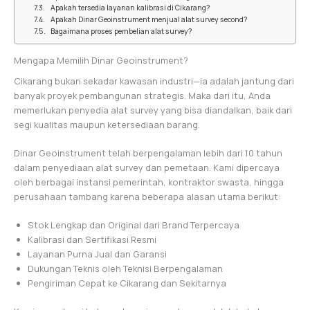
Apakah tersedia layanan kalibrasi di Cikarang?
Apakah Dinar Geoinstrument menjual alat survey second?
Bagaimana proses pembelian alat survey?
Mengapa Memilih Dinar Geoinstrument?
Cikarang bukan sekadar kawasan industri—ia adalah jantung dari
banyak proyek pembangunan strategis. Maka dari itu, Anda
memerlukan penyedia alat survey yang bisa diandalkan, baik dari
segi kualitas maupun ketersediaan barang.
Dinar Geoinstrument telah berpengalaman lebih dari 10 tahun
dalam penyediaan alat survey dan pemetaan. Kami dipercaya
oleh berbagai instansi pemerintah, kontraktor swasta, hingga
perusahaan tambang karena beberapa alasan utama berikut:
Stok Lengkap dan Original dari Brand Terpercaya
Kalibrasi dan Sertifikasi Resmi
Layanan Purna Jual dan Garansi
Dukungan Teknis oleh Teknisi Berpengalaman
Pengiriman Cepat ke Cikarang dan Sekitarnya