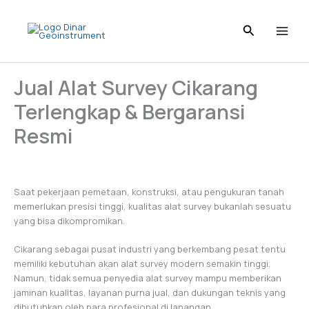
Skip
to
content
Jual Alat Survey Cikarang
Terlengkap & Bergaransi
Resmi
Saat pekerjaan pemetaan, konstruksi, atau pengukuran tanah
memerlukan presisi tinggi, kualitas alat survey bukanlah sesuatu
yang bisa dikompromikan.
Cikarang sebagai pusat industri yang berkembang pesat tentu
memiliki kebutuhan akan alat survey modern semakin tinggi.
Namun, tidak semua penyedia alat survey mampu memberikan
jaminan kualitas, layanan purna jual, dan dukungan teknis yang
dibutuhkan oleh para profesional di lapangan.