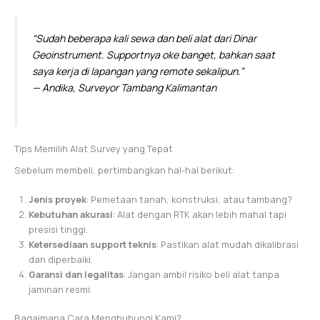
“Sudah beberapa kali sewa dan beli alat dari Dinar
Geoinstrument. Supportnya oke banget, bahkan saat
saya kerja di lapangan yang remote sekalipun.”
— Andika, Surveyor Tambang Kalimantan
Tips Memilih Alat Survey yang Tepat
Sebelum membeli, pertimbangkan hal-hal berikut:
Jenis proyek
: Pemetaan tanah, konstruksi, atau tambang?
Kebutuhan akurasi
: Alat dengan RTK akan lebih mahal tapi
presisi tinggi.
Ketersediaan support teknis
: Pastikan alat mudah dikalibrasi
dan diperbaiki.
Garansi dan legalitas
: Jangan ambil risiko beli alat tanpa
jaminan resmi.
Bagaimana Cara Menghubungi Kami?