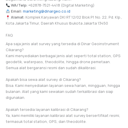
WA/Telp:
+62878-7521-4418 (Digital Marketing)
Email:
marketing@dinargeo.co.id
Alamat:
Komplek Karyawan DKI RT 12/02 Blok P1 No. 22, Pd. Klp.,
Kota Jakarta Timur, Daerah Khusus Ibukota Jakarta 13450
FAQ
Apa saja jenis alat survey yang tersedia di Dinar Geoinstrument
Cikarang?
Kami menyediakan berbagai jenis alat seperti total station, GPS
geodetik, waterpass, theodolite, hingga drone pemetaan.
Semua alat bergaransi resmi dan sudah dikalibrasi.
Apakah bisa sewa alat survey di Cikarang?
Bisa. Kami menyediakan layanan sewa harian, mingguan, hingga
bulanan. Alat yang kami sewakan sudah terkalibrasi dan siap
digunakan.
Apakah tersedia layanan kalibrasi di Cikarang?
Ya, kami memiliki layanan kalibrasi alat survey bersertifikat resmi,
termasuk total station, GPS, dan theodolite.