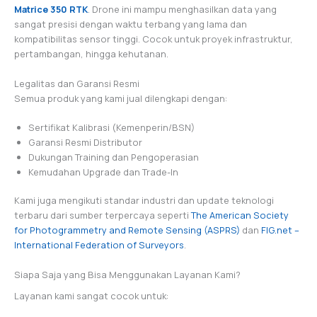
Matrice 350 RTK
. Drone ini mampu menghasilkan data yang
sangat presisi dengan waktu terbang yang lama dan
kompatibilitas sensor tinggi. Cocok untuk proyek infrastruktur,
pertambangan, hingga kehutanan.
Legalitas dan Garansi Resmi
Semua produk yang kami jual dilengkapi dengan:
Sertifikat Kalibrasi (Kemenperin/BSN)
Garansi Resmi Distributor
Dukungan Training dan Pengoperasian
Kemudahan Upgrade dan Trade-In
Kami juga mengikuti standar industri dan update teknologi
terbaru dari sumber terpercaya seperti
The American Society
for Photogrammetry and Remote Sensing (ASPRS)
dan
FIG.net –
International Federation of Surveyors
.
Siapa Saja yang Bisa Menggunakan Layanan Kami?
Layanan kami sangat cocok untuk: