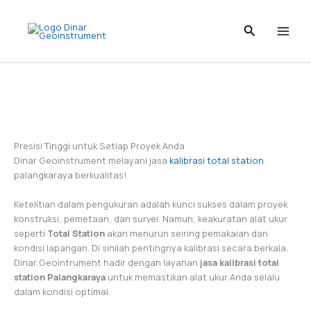
Skip
to
content
Presisi Tinggi untuk Setiap Proyek Anda
Dinar Geoinstrument melayani jasa
kalibrasi total station
palangkaraya berkualitas!
Ketelitian dalam pengukuran adalah kunci sukses dalam proyek
konstruksi, pemetaan, dan survei. Namun, keakuratan alat ukur
seperti
Total Station
akan menurun seiring pemakaian dan
kondisi lapangan. Di sinilah pentingnya kalibrasi secara berkala.
Dinar Geointrument hadir dengan layanan
jasa kalibrasi total
station Palangkaraya
untuk memastikan alat ukur Anda selalu
dalam kondisi optimal.