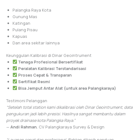
Palangka Raya Kota
Gunung Mas
Katingan
Pulang Pisau
Kapuas
Dan area sekitar lainnya
Keunggulan Kalibrasi di Dinar Geointrument
Tenaga Profesional Bersertifikat
Peralatan Kalibrasi Terstandarisasi
Proses Cepat & Transparan
Sertifikat Resmi
Bisa Jemput Antar Alat (untuk area Palangkaraya)
Testimoni Pelanggan
“Setelah total station kami dikalibrasi oleh Dinar Geointrument, data
pengukuran jadi lebih presisi. Hasilnya sangat membantu dalam
proyek drainase kota Palangka Raya.”
—
Andi Rahman
, CV Palangkaraya Survey & Design
“Layanan cepat dan profesional. Bahkan dikasih panduan