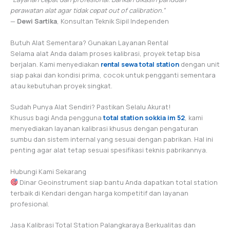
perawatan alat agar tidak cepat out of calibration.”
—
Dewi Sartika
, Konsultan Teknik Sipil Independen
Butuh Alat Sementara? Gunakan Layanan Rental
Selama alat Anda dalam proses kalibrasi, proyek tetap bisa
berjalan. Kami menyediakan
rental sewa total station
dengan unit
siap pakai dan kondisi prima, cocok untuk pengganti sementara
atau kebutuhan proyek singkat.
Sudah Punya Alat Sendiri? Pastikan Selalu Akurat!
Khusus bagi Anda pengguna
total station sokkia im 52
, kami
menyediakan layanan kalibrasi khusus dengan pengaturan
sumbu dan sistem internal yang sesuai dengan pabrikan. Hal ini
penting agar alat tetap sesuai spesifikasi teknis pabrikannya.
Hubungi Kami Sekarang
Dinar Geoinstrument siap bantu Anda dapatkan total station
terbaik di Kendari dengan harga kompetitif dan layanan
profesional.
Jasa Kalibrasi Total Station Palangkaraya Berkualitas dan