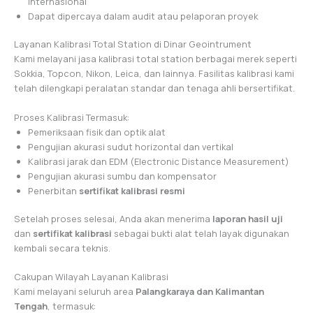
internasional
Dapat dipercaya dalam audit atau pelaporan proyek
Layanan Kalibrasi Total Station di Dinar Geointrument
Kami melayani jasa kalibrasi total station berbagai merek seperti
Sokkia, Topcon, Nikon, Leica, dan lainnya. Fasilitas kalibrasi kami
telah dilengkapi peralatan standar dan tenaga ahli bersertifikat.
Proses Kalibrasi Termasuk:
Pemeriksaan fisik dan optik alat
Pengujian akurasi sudut horizontal dan vertikal
Kalibrasi jarak dan EDM (Electronic Distance Measurement)
Pengujian akurasi sumbu dan kompensator
Penerbitan
sertifikat kalibrasi resmi
Setelah proses selesai, Anda akan menerima
laporan hasil uji
dan
sertifikat kalibrasi
sebagai bukti alat telah layak digunakan
kembali secara teknis.
Cakupan Wilayah Layanan Kalibrasi
Kami melayani seluruh area
Palangkaraya dan Kalimantan
Tengah
, termasuk: