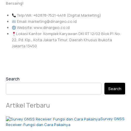
Bersaing!
Telp/WA: +62878-7521-4418 (Digital Marketing)
Email: marketing@dinargeo.co.id
Website: www.dinargeo.co.id
Lokasi Kantor: Komplek Karyawan DKI RT 12/02 Blok P1 No.
22, Pd. Klp., Kota Jakarta Timur, Daerah Khusus Ibukota
Jakarta 13450
Search
Search
Artikel Terbaru
Survey GNSS
Receiver: Fungsi dan Cara Pakainya