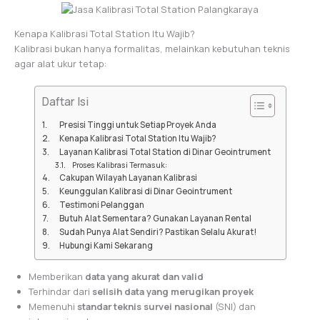
Kenapa Kalibrasi Total Station Itu Wajib?
Kalibrasi bukan hanya formalitas, melainkan kebutuhan teknis
agar alat ukur tetap:
Daftar Isi
Presisi Tinggi untuk Setiap Proyek Anda
Kenapa Kalibrasi Total Station Itu Wajib?
Layanan Kalibrasi Total Station di Dinar Geointrument
Proses Kalibrasi Termasuk:
Cakupan Wilayah Layanan Kalibrasi
Keunggulan Kalibrasi di Dinar Geointrument
Testimoni Pelanggan
Butuh Alat Sementara? Gunakan Layanan Rental
Sudah Punya Alat Sendiri? Pastikan Selalu Akurat!
Hubungi Kami Sekarang
Memberikan
data yang akurat dan valid
Terhindar dari
selisih data yang merugikan proyek
Memenuhi
standar teknis survei nasional
(SNI) dan