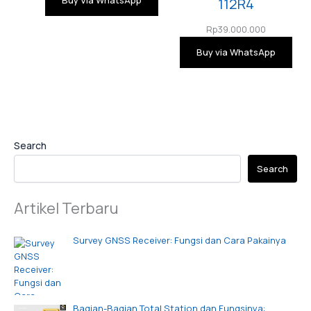
112R4
Rp
39.000.000
Buy via WhatsApp
Search
Search
Artikel Terbaru
Survey GNSS Receiver: Fungsi dan Cara Pakainya
Bagian-Bagian Total Station dan Fungsinya: