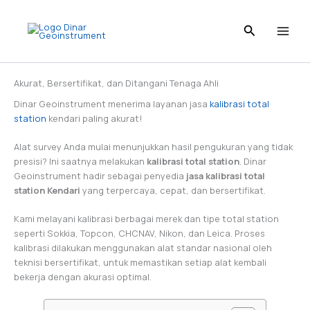
Skip
to
content
Akurat, Bersertifikat, dan Ditangani Tenaga Ahli
Dinar Geoinstrument menerima layanan jasa
kalibrasi total
station
kendari paling akurat!
Alat survey Anda mulai menunjukkan hasil pengukuran yang tidak
presisi? Ini saatnya melakukan
kalibrasi total station
. Dinar
Geoinstrument hadir sebagai penyedia
jasa kalibrasi total
station Kendari
yang terpercaya, cepat, dan bersertifikat.
Kami melayani kalibrasi berbagai merek dan tipe total station
seperti Sokkia, Topcon, CHCNAV, Nikon, dan Leica. Proses
kalibrasi dilakukan menggunakan alat standar nasional oleh
teknisi bersertifikat, untuk memastikan setiap alat kembali
bekerja dengan akurasi optimal.