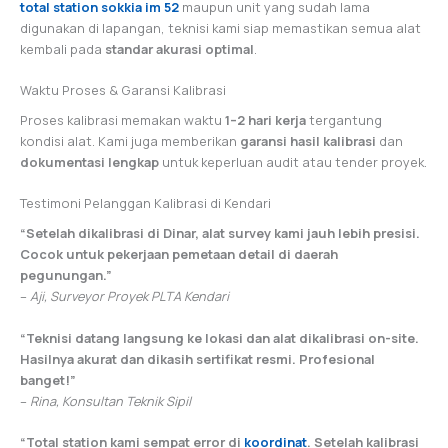
total station sokkia im 52
maupun unit yang sudah lama
digunakan di lapangan, teknisi kami siap memastikan semua alat
kembali pada
standar akurasi optimal
.
Waktu Proses & Garansi Kalibrasi
Proses kalibrasi memakan waktu
1–2 hari kerja
tergantung
kondisi alat. Kami juga memberikan
garansi hasil kalibrasi
dan
dokumentasi lengkap
untuk keperluan audit atau tender proyek.
Testimoni Pelanggan Kalibrasi di Kendari
“Setelah dikalibrasi di Dinar, alat survey kami jauh lebih presisi.
Cocok untuk pekerjaan pemetaan detail di daerah
pegunungan.”
–
Aji, Surveyor Proyek PLTA Kendari
“Teknisi datang langsung ke lokasi dan alat dikalibrasi on-site.
Hasilnya akurat dan dikasih sertifikat resmi. Profesional
banget!”
–
Rina, Konsultan Teknik Sipil
“Total station kami sempat error di
koordinat
. Setelah kalibrasi