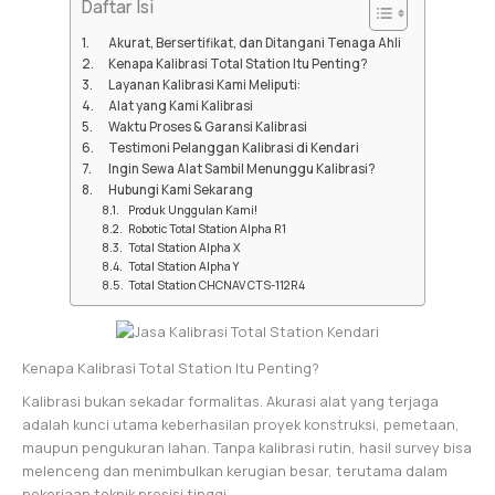
Daftar Isi
Akurat, Bersertifikat, dan Ditangani Tenaga Ahli
Kenapa Kalibrasi Total Station Itu Penting?
Layanan Kalibrasi Kami Meliputi:
Alat yang Kami Kalibrasi
Waktu Proses & Garansi Kalibrasi
Testimoni Pelanggan Kalibrasi di Kendari
Ingin Sewa Alat Sambil Menunggu Kalibrasi?
Hubungi Kami Sekarang
Produk Unggulan Kami!
Robotic Total Station Alpha R1
Total Station Alpha X
Total Station Alpha Y
Total Station CHCNAV CTS-112R4
Kenapa Kalibrasi Total Station Itu Penting?
Kalibrasi bukan sekadar formalitas. Akurasi alat yang terjaga
adalah kunci utama keberhasilan proyek konstruksi, pemetaan,
maupun pengukuran lahan. Tanpa kalibrasi rutin, hasil survey bisa
melenceng dan menimbulkan kerugian besar, terutama dalam
pekerjaan teknik presisi tinggi.