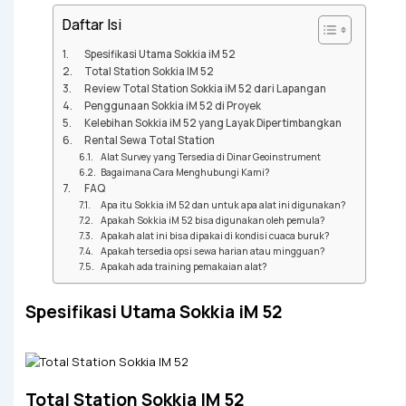
Daftar Isi
Spesifikasi Utama Sokkia iM 52
Total Station Sokkia IM 52
Review Total Station Sokkia iM 52 dari Lapangan
Penggunaan Sokkia iM 52 di Proyek
Kelebihan Sokkia iM 52 yang Layak Dipertimbangkan
Rental Sewa Total Station
Alat Survey yang Tersedia di Dinar Geoinstrument
Bagaimana Cara Menghubungi Kami?
FAQ
Apa itu Sokkia iM 52 dan untuk apa alat ini digunakan?
Apakah Sokkia iM 52 bisa digunakan oleh pemula?
Apakah alat ini bisa dipakai di kondisi cuaca buruk?
Apakah tersedia opsi sewa harian atau mingguan?
Apakah ada training pemakaian alat?
Spesifikasi Utama Sokkia iM 52
Total Station Sokkia IM 52