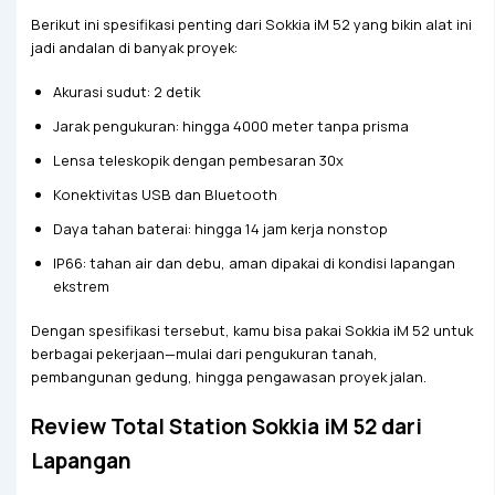
Berikut ini spesifikasi penting dari Sokkia iM 52 yang bikin alat ini
jadi andalan di banyak proyek:
Akurasi sudut: 2 detik
Jarak pengukuran: hingga 4000 meter tanpa prisma
Lensa teleskopik dengan pembesaran 30x
Konektivitas USB dan Bluetooth
Daya tahan baterai: hingga 14 jam kerja nonstop
IP66: tahan air dan debu, aman dipakai di kondisi lapangan
ekstrem
Dengan spesifikasi tersebut, kamu bisa pakai Sokkia iM 52 untuk
berbagai pekerjaan—mulai dari pengukuran tanah,
pembangunan gedung, hingga pengawasan proyek jalan.
Review Total Station Sokkia iM 52 dari
Lapangan