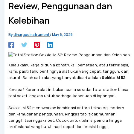
Review, Penggunaan dan
Kelebihan
By
dinargeoinstrument
/
May 5, 2025
Kalau kamu kerja di dunia konstruksi, pemetaan, atau teknik sipil,
kamu pasti tahu pentingnya alat ukur yang cepat, tangguh, dan
akurat. Salah satu alat yang banyak dicari adalah
Sokkia iM 52
.
Kenapa? Karena alat ini bukan cuma sekadar total station biasa,
tapi paket lengkap untuk berbagai keperluan di lapangan.
Sokkia iM 52 menawarkan kombinasi antara teknologi modern
dan kemudahan penggunaan. Ringkas tapi tidak murahan,
canggih tapi nggak ribet. Cocok untuk teknisi pemula hingga
profesional yang butuh hasil cepat dan presisi tinggi.