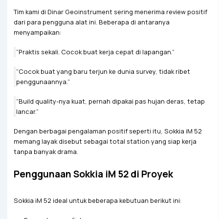
Tim kami di Dinar Geoinstrument sering menerima review positif
dari para pengguna alat ini. Beberapa di antaranya
menyampaikan:
“Praktis sekali. Cocok buat kerja cepat di lapangan.”
“Cocok buat yang baru terjun ke dunia survey, tidak ribet
penggunaannya.”
“Build quality-nya kuat, pernah dipakai pas hujan deras, tetap
lancar.”
Dengan berbagai pengalaman positif seperti itu, Sokkia iM 52
memang layak disebut sebagai total station yang siap kerja
tanpa banyak drama.
Penggunaan Sokkia iM 52 di Proyek
Sokkia iM 52 ideal untuk beberapa kebutuan berikut ini: