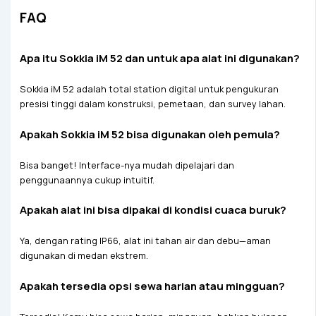
FAQ
Apa itu Sokkia iM 52 dan untuk apa alat ini digunakan?
Sokkia iM 52 adalah total station digital untuk pengukuran
presisi tinggi dalam konstruksi, pemetaan, dan survey lahan.
Apakah Sokkia iM 52 bisa digunakan oleh pemula?
Bisa banget! Interface-nya mudah dipelajari dan
penggunaannya cukup intuitif.
Apakah alat ini bisa dipakai di kondisi cuaca buruk?
Ya, dengan rating IP66, alat ini tahan air dan debu—aman
digunakan di medan ekstrem.
Apakah tersedia opsi sewa harian atau mingguan?