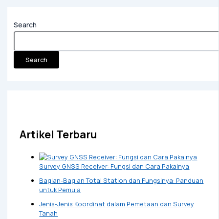
Search
Search
Artikel Terbaru
Survey GNSS Receiver: Fungsi dan Cara Pakainya
Bagian-Bagian Total Station dan Fungsinya: Panduan
untuk Pemula
Jenis-Jenis Koordinat dalam Pemetaan dan Survey
Tanah