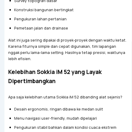
Survey topografi dasar
Konstruksi bangunan bertingkat
Pengukuran lahan pertanian
Pemetaan jalan dan drainase
Alat ini juga sering dipakai di proyek-proyek dengan waktu ketat.
Karena fiturnya simple dan cepat digunakan, tim lapangan
nggak perlu lama-lama setting. Hasilnya tetap presisi, waktunya
lebih efisien.
Kelebihan Sokkia iM 52 yang Layak
Dipertimbangkan
Apa saja kelebihan utama Sokkia iM 52 dibanding alat sejenis?
Desain ergonomis, ringan dibawa ke medan sulit
Menu navigasi user-friendly, mudah dipelajari
Pengukuran stabil bahkan dalam kondisi cuaca ekstrem