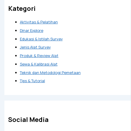
Kategori
Aktivitas & Pelatihan
Dinar Explore
Edukasi & Istilah Survey
Jenis Alat Survey
Produk & Review Alat
Sewa & Kalibrasi Alat
Teknik dan Metodologi Pemetaan
Tips & Tutorial
Social Media