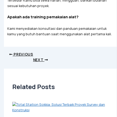
Tersedia! Kamu bisa sewa harian, mingguan, bahkan bulanan
sesuai kebutuhan proyek.
Apakah ada training pemakaian alat?
Kami menyediakan konsultasi dan panduan pemakaian untuk
kamu yang butuh bantuan saat menggunakan alat pertama kali.
PREVIOUS
NEXT
Related Posts