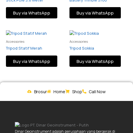
Buy via WhatsApp
Buy via WhatsApp
Accessories
Accessories
Tripod Statif Merah
Tripod Sokkia
Buy via WhatsApp
Buy via WhatsApp
Brosur
Home
Shop
Call Now
Dinar Geoinstrument adalah perusahaan yang bergerak di