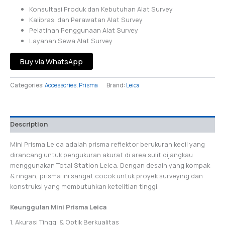
Konsultasi Produk dan Kebutuhan Alat Survey
Kalibrasi dan Perawatan Alat Survey
Pelatihan Penggunaan Alat Survey
Layanan Sewa Alat Survey
Buy via WhatsApp
Categories:
Accessories
,
Prisma
Brand:
Leica
Description
Mini Prisma Leica adalah prisma reflektor berukuran kecil yang
dirancang untuk pengukuran akurat di area sulit dijangkau
menggunakan Total Station Leica. Dengan desain yang kompak
& ringan, prisma ini sangat cocok untuk proyek surveying dan
konstruksi yang membutuhkan ketelitian tinggi.
Keunggulan Mini Prisma Leica
1. Akurasi Tinggi & Optik Berkualitas