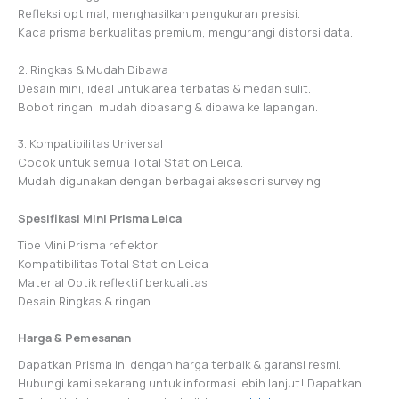
Refleksi optimal, menghasilkan pengukuran presisi.
Kaca prisma berkualitas premium, mengurangi distorsi data.
2. Ringkas & Mudah Dibawa
Desain mini, ideal untuk area terbatas & medan sulit.
Bobot ringan, mudah dipasang & dibawa ke lapangan.
3. Kompatibilitas Universal
Cocok untuk semua Total Station Leica.
Mudah digunakan dengan berbagai aksesori surveying.
Spesifikasi Mini Prisma Leica
Tipe Mini Prisma reflektor
Kompatibilitas Total Station Leica
Material Optik reflektif berkualitas
Desain Ringkas & ringan
Harga & Pemesanan
Dapatkan Prisma ini dengan harga terbaik & garansi resmi.
Hubungi kami sekarang untuk informasi lebih lanjut! Dapatkan