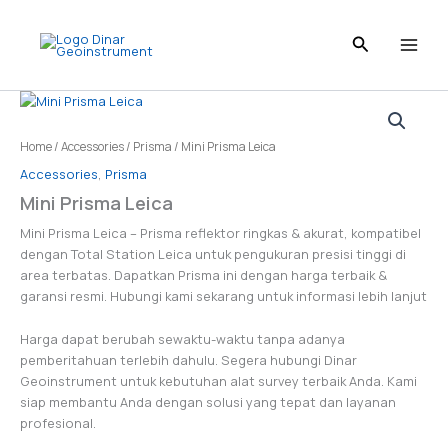
Skip
to
content
Home
/
Accessories
/
Prisma
/ Mini Prisma Leica
Accessories
,
Prisma
Mini Prisma Leica
Mini Prisma Leica – Prisma reflektor ringkas & akurat, kompatibel
dengan Total Station Leica untuk pengukuran presisi tinggi di
area terbatas. Dapatkan Prisma ini dengan harga terbaik &
garansi resmi. Hubungi kami sekarang untuk informasi lebih lanjut
Harga dapat berubah sewaktu-waktu tanpa adanya
pemberitahuan terlebih dahulu. Segera hubungi Dinar
Geoinstrument untuk kebutuhan alat survey terbaik Anda. Kami
siap membantu Anda dengan solusi yang tepat dan layanan
profesional.