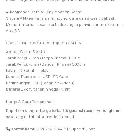
4. Keamanan Data & Penyimpanan Besar
Sistem PIN keamanan, melindungi data dari akses tidak sah.
Memori internal besar, serta dukungan penyimpanan eksternal
via USB.
Spesifikasi Total Station Topcon GM 105
Akurasi Sudut 5 detik
Jarak Pengukuran (Tanpa Prisma) 1000m
Jarak Pengukuran (Dengan Prisma) 5000m
Layar LCD dual-display
Koneksi Bluetooth, USB, SD Card
Perlindungan IP66 (Tahan air & debu)
Baterai Li-ion, tahan hingga 14 jam
Harga & Cara Pemesanan
Dapatkan dengan
harga terbaik & garansi resmi
. Hubungi kami
sekarang untuk informasi lebih lanjut
Kontak Kami:
+6287875214418 | Support Chat