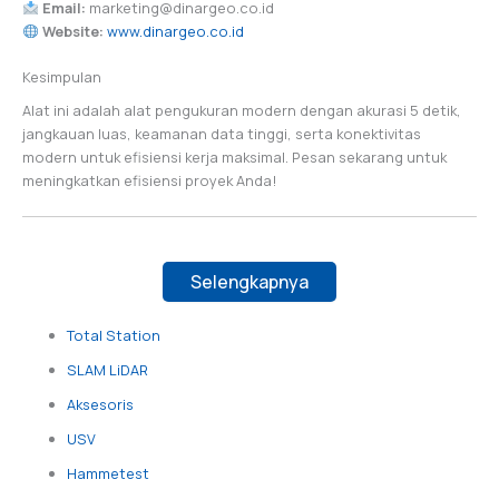
Email:
marketing@dinargeo.co.id
Website:
www.dinargeo.co.id
Kesimpulan
Alat ini adalah alat pengukuran modern dengan akurasi 5 detik,
jangkauan luas, keamanan data tinggi, serta konektivitas
modern untuk efisiensi kerja maksimal. Pesan sekarang untuk
meningkatkan efisiensi proyek Anda!
Selengkapnya
Total Station
SLAM LiDAR
Aksesoris
USV
Hammetest