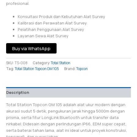
profesional.
Konsultasi Produk dan Kebutuhan Alat Survey
Kalibrasi dan Perawatan Alat Survey
Pelatihan Penggunaan Alat Survey
Layanan Sewa Alat Survey
Buy via WhatsApp
SKU:
TS-008
Category:
Total Station
Tag:
Total Station Topcon GM 105
Brand:
Topcon
Description
Total Station Topcon GM 105 adalah alat ukur modern dengan
akurasi sudut 5 detik, pengukuran jarak hingga 5000m dengan
prisma, serta fitur LongLink Bluetooth untuk transfer data
nirkabel. Didesain dengan perlindungan IP66, EDM super cepat,
serta baterai tahan lama, alat ini ideal untuk proyek konstruksi,
topografi, dan survei lahan.