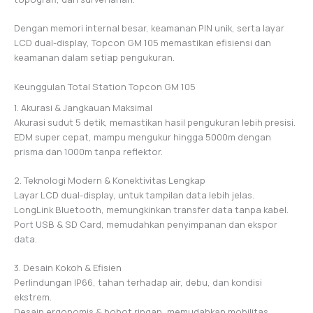
Dengan memori internal besar, keamanan PIN unik, serta layar
LCD dual-display, Topcon GM 105 memastikan efisiensi dan
keamanan dalam setiap pengukuran.
Keunggulan Total Station Topcon GM 105
1. Akurasi & Jangkauan Maksimal
Akurasi sudut 5 detik, memastikan hasil pengukuran lebih presisi.
EDM super cepat, mampu mengukur hingga 5000m dengan
prisma dan 1000m tanpa reflektor.
2. Teknologi Modern & Konektivitas Lengkap
Layar LCD dual-display, untuk tampilan data lebih jelas.
LongLink Bluetooth, memungkinkan transfer data tanpa kabel.
Port USB & SD Card, memudahkan penyimpanan dan ekspor
data.
3. Desain Kokoh & Efisien
Perlindungan IP66, tahan terhadap air, debu, dan kondisi
ekstrem.
Desain ergonomis & bobot ringan, memudahkan mobilitas.