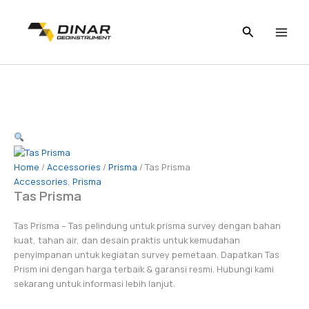
Skip
to
content
Home
/
Accessories
/
Prisma
/ Tas Prisma
Accessories
,
Prisma
Tas Prisma
Tas Prisma – Tas pelindung untuk prisma survey dengan bahan
kuat, tahan air, dan desain praktis untuk kemudahan
penyimpanan untuk kegiatan survey pemetaan. Dapatkan Tas
Prism ini dengan harga terbaik & garansi resmi. Hubungi kami
sekarang untuk informasi lebih lanjut.