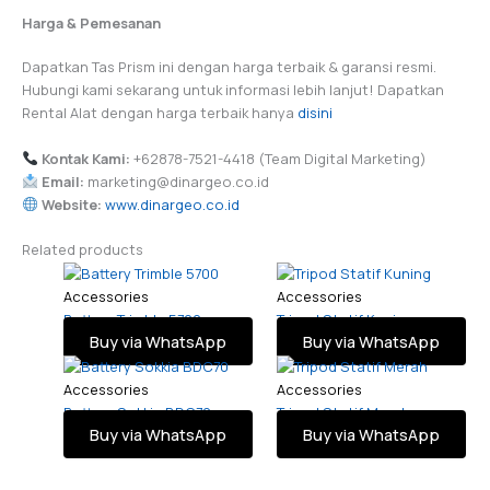
Harga & Pemesanan
Dapatkan Tas Prism ini dengan harga terbaik & garansi resmi.
Hubungi kami sekarang untuk informasi lebih lanjut! Dapatkan
Rental Alat dengan harga terbaik hanya
disini
Kontak Kami:
+62878-7521-4418 (Team Digital Marketing)
Email:
marketing@dinargeo.co.id
Website:
www.dinargeo.co.id
Related products
Accessories
Accessories
Battery Trimble 5700
Tripod Statif Kuning
Buy via WhatsApp
Buy via WhatsApp
Accessories
Accessories
Battery Sokkia BDC70
Tripod Statif Merah
Buy via WhatsApp
Buy via WhatsApp