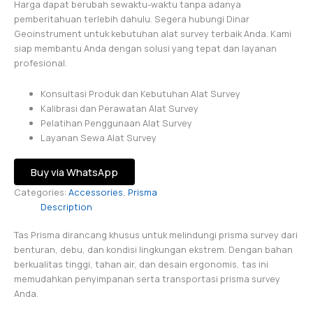
Harga dapat berubah sewaktu-waktu tanpa adanya
pemberitahuan terlebih dahulu. Segera hubungi Dinar
Geoinstrument untuk kebutuhan alat survey terbaik Anda. Kami
siap membantu Anda dengan solusi yang tepat dan layanan
profesional.
Konsultasi Produk dan Kebutuhan Alat Survey
Kalibrasi dan Perawatan Alat Survey
Pelatihan Penggunaan Alat Survey
Layanan Sewa Alat Survey
Buy via WhatsApp
Categories:
Accessories
,
Prisma
Description
Tas Prisma dirancang khusus untuk melindungi prisma survey dari
benturan, debu, dan kondisi lingkungan ekstrem. Dengan bahan
berkualitas tinggi, tahan air, dan desain ergonomis, tas ini
memudahkan penyimpanan serta transportasi prisma survey
Anda.