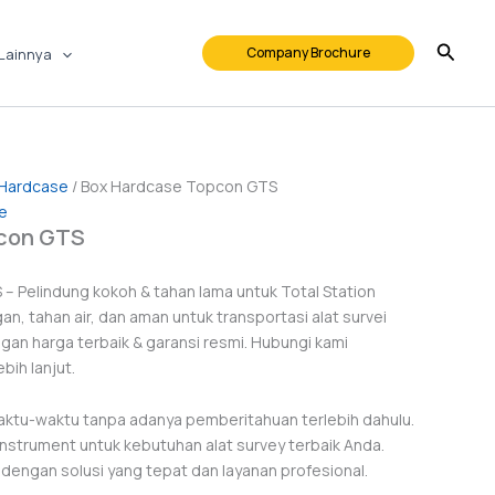
Company Brochure
Lainnya
 Hardcase
/ Box Hardcase Topcon GTS
e
con GTS
 Pelindung kokoh & tahan lama untuk Total Station
, tahan air, dan aman untuk transportasi alat survei
gan harga terbaik & garansi resmi. Hubungi kami
bih lanjut.
ktu-waktu tanpa adanya pemberitahuan terlebih dahulu.
nstrument untuk kebutuhan alat survey terbaik Anda.
engan solusi yang tepat dan layanan profesional.