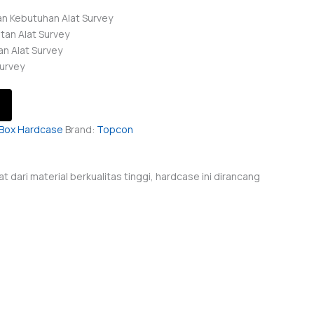
an Kebutuhan Alat Survey
tan Alat Survey
n Alat Survey
urvey
Box Hardcase
Brand:
Topcon
ari material berkualitas tinggi, hardcase ini dirancang