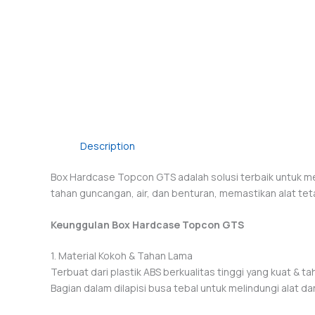
Description
Box Hardcase Topcon GTS adalah solusi terbaik untuk mel
tahan guncangan, air, dan benturan, memastikan alat te
Keunggulan Box Hardcase Topcon GTS
1. Material Kokoh & Tahan Lama
Terbuat dari plastik ABS berkualitas tinggi yang kuat & t
Bagian dalam dilapisi busa tebal untuk melindungi alat da