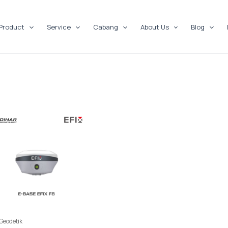
Product
Service
Cabang
About Us
Blog
Geodetik