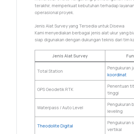
terakhir, memperkuat kebutuhan terhadap layanan r
operasional proyek.
Jenis Alat Survey yang Tersedia untuk Disewa
Kami menyediakan berbagai jenis alat ukur yang b
siap digunakan dengan dukungan teknis dari tim k
Jenis Alat Survey
Fun
Pengukuran ja
Total Station
koordinat
Penentuan tit
GPS Geodetik RTK
tinggi
Pengukuran b
Waterpass / Auto Level
leveling
Pengukuran s
Theodolite Digital
vertikal