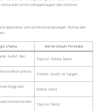
ental alat survey sebagai bagian dari efisiensi
iasa digunakan oleh profesional lapangan. Semua alat
ami.
gsi Utama
Merek Umum Tersedia
rak, sudut, dan
Topcon, Sokkia, Nikon
ik koordinat presisi
Trimble, South, Hi-Target
eda tinggi dan
Sokkia, Leica
udut horizontal dan
Topcon, Nikon