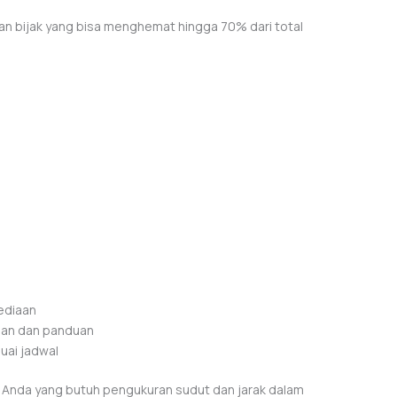
n bijak yang bisa menghemat hingga 70% dari total
ediaan
apan dan panduan
uai jadwal
 Anda yang butuh pengukuran sudut dan jarak dalam