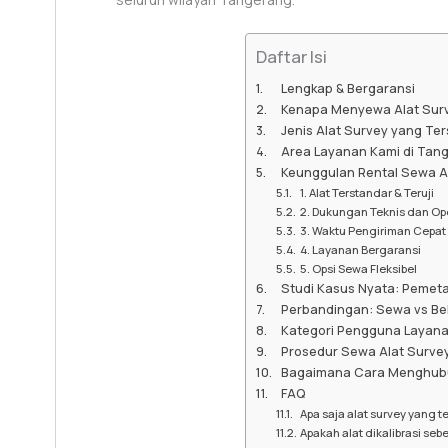
Daftar Isi
Lengkap & Bergaransi
Kenapa Menyewa Alat Surve
Jenis Alat Survey yang Te
Area Layanan Kami di Tan
Keunggulan Rental Sewa A
1. Alat Terstandar & Teruji
2. Dukungan Teknis dan Op
3. Waktu Pengiriman Cepat
4. Layanan Bergaransi
5. Opsi Sewa Fleksibel
Studi Kasus Nyata: Pemeta
Perbandingan: Sewa vs Bel
Kategori Pengguna Layana
Prosedur Sewa Alat Surve
Bagaimana Cara Menghubu
FAQ
Apa saja alat survey yang 
Apakah alat dikalibrasi seb