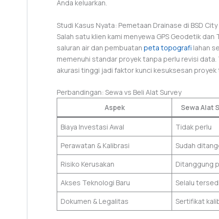
Anda keluarkan.
Studi Kasus Nyata: Pemetaan Drainase di BSD City
Salah satu klien kami menyewa GPS Geodetik dan T
saluran air dan pembuatan
peta topografi
lahan se
memenuhi standar proyek tanpa perlu revisi data.
akurasi tinggi jadi faktor kunci kesuksesan proyek
Perbandingan: Sewa vs Beli Alat Survey
Aspek
Sewa Alat 
Biaya Investasi Awal
Tidak perlu
Perawatan & Kalibrasi
Sudah ditan
Risiko Kerusakan
Ditanggung 
Akses Teknologi Baru
Selalu tersed
Dokumen & Legalitas
Sertifikat kal