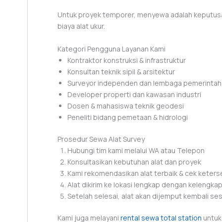
Untuk proyek temporer, menyewa adalah keputusa
biaya alat ukur.
Kategori Pengguna Layanan Kami
Kontraktor konstruksi & infrastruktur
Konsultan teknik sipil & arsitektur
Surveyor independen dan lembaga pemerintah
Developer properti dan kawasan industri
Dosen & mahasiswa teknik geodesi
Peneliti bidang pemetaan & hidrologi
Prosedur Sewa Alat Survey
Hubungi tim kami melalui WA atau Telepon
Konsultasikan kebutuhan alat dan proyek
Kami rekomendasikan alat terbaik & cek keters
Alat dikirim ke lokasi lengkap dengan kelengk
Setelah selesai, alat akan dijemput kembali ses
Kami juga melayani
rental sewa total station
untuk