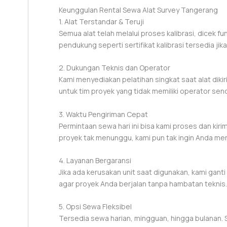
Keunggulan Rental Sewa Alat Survey Tangerang
1. Alat Terstandar & Teruji
Semua alat telah melalui proses kalibrasi, dicek f
pendukung seperti sertifikat kalibrasi tersedia jik
2. Dukungan Teknis dan Operator
Kami menyediakan pelatihan singkat saat alat dikir
untuk tim proyek yang tidak memiliki operator sendi
3. Waktu Pengiriman Cepat
Permintaan sewa hari ini bisa kami proses dan kirim
proyek tak menunggu, kami pun tak ingin Anda me
4. Layanan Bergaransi
Jika ada kerusakan unit saat digunakan, kami gan
agar proyek Anda berjalan tanpa hambatan teknis.
5. Opsi Sewa Fleksibel
Tersedia sewa harian, mingguan, hingga bulanan. 