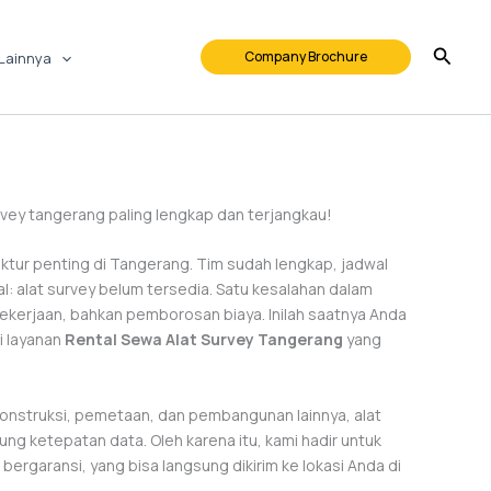
Company Brochure
Lainnya
rvey tangerang paling lengkap dan terjangkau!
ktur penting di Tangerang. Tim sudah lengkap, jadwal
al: alat survey belum tersedia. Satu kesalahan dalam
pekerjaan, bahkan pemborosan biaya. Inilah saatnya Anda
i layanan
Rental Sewa Alat Survey Tangerang
yang
konstruksi, pemetaan, dan pembangunan lainnya, alat
g ketepatan data. Oleh karena itu, kami hadir untuk
 bergaransi, yang bisa langsung dikirim ke lokasi Anda di