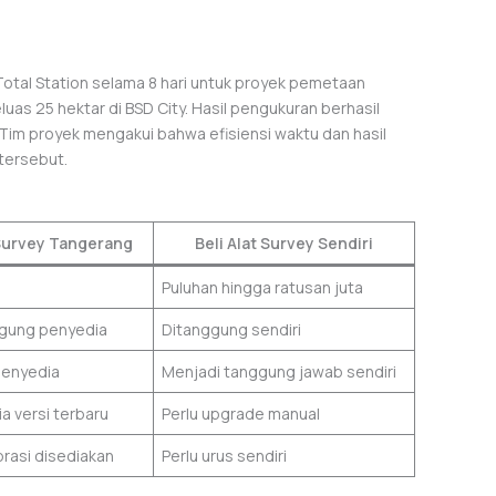
otal Station selama 8 hari untuk proyek pemetaan
luas 25 hektar di BSD City. Hasil pengukuran berhasil
 Tim proyek mengakui bahwa efisiensi waktu dan hasil
 tersebut.
Survey Tangerang
Beli Alat Survey Sendiri
Puluhan hingga ratusan juta
ggung penyedia
Ditanggung sendiri
penyedia
Menjadi tanggung jawab sendiri
ia versi terbaru
Perlu upgrade manual
ibrasi disediakan
Perlu urus sendiri