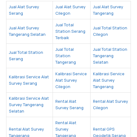
Jual Alat Survey
Jual Alat Survey
Jual Alat Survey
Serang
Cilegon
Tangerang
Jual Total
Jual Alat Survey
Jual Total Station
Station Serang
Tangerang Selatan
Cilegon
Terbaik
Jual Total
Jual Total Station
Jual Total Station
Station
Tangerang
Serang
Tangerang
Selatan
Kalibrasi Service
Kalibrasi Service
Kalibrasi Service Alat
Alat Survey
Alat Survey
Survey Serang
Cilegon
Tangerang
Kalibrasi Service Alat
Rental Alat
Rental Alat Survey
Survey Tangerang
Survey Serang
Cilegon
Selatan
Rental Alat
Rental Alat Survey
Survey
Rental GPS
Tangerang
Tangerang
Geodetik Serang