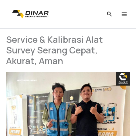
Skip
to
content
Service & Kalibrasi Alat
Survey Serang Cepat,
Akurat, Aman