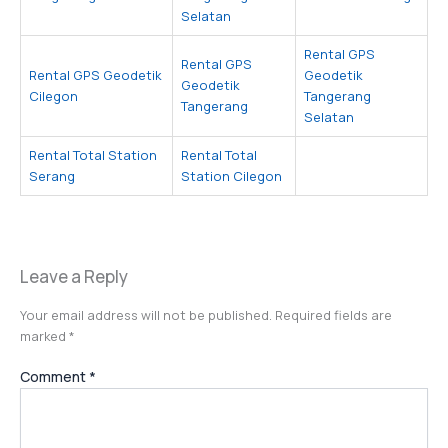
Selatan
Rental GPS
Rental GPS
Rental GPS Geodetik
Geodetik
Geodetik
Cilegon
Tangerang
Tangerang
Selatan
Rental Total Station
Rental Total
Serang
Station Cilegon
Leave a Reply
Your email address will not be published.
Required fields are
marked
*
Comment
*