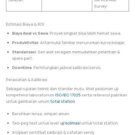
Survey
Estimasi Biaya & ROI
Biaya Awal vs Sewa
: Proyek singkat bisa lebih hemat sewa.
Produktivitas
: Antarmuka familiar menurunkan kurva belajar.
Standarisasi
: Seri alat seragam memudahkan pelatihan &
spare part.
Downtime
: Perhitungkan jadwal kalibrasi/servis.
Perawatan & Kalibrasi
Sebagai rujukan teknis dan standar mutu, lihat pedoman uji
kompetensi laboratorium
ISO/IEC 17025
serta referensi pabrikan
untuk gambaran umum
total station
.
Bersihkan lensa, simpan aman.
Two-peg test untuk level;
uji kolimasi
untuk total station.
Arsipkan sertifikat kalibrasi & catatan servis.