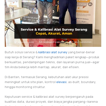
Butuh solusi service &
kalibrasi alat survey
yang benar-benar
siap kerja di Serang? Kami menghadirkan paket lengkap—produk
berkualitas, pendampingan teknis, dan layanan purna jual—agar
tim Anda bekerja lebih mantap, akurat, dan efisien.
Di Banten, termasuk Serang, kebutuhan alat ukur presisi
meningkat untuk site plan, kontrol
elevasi
, as-built, boundary,
hingga monitoring struktur.
Keputusan service & kalibrasi alat survey berpengaruh pada
kualitas data, durasi proyek, dan biaya jangka panjang—karena