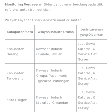
Monitoring Pergeseran
: Siklus pengukuran berulang pada titik
referensi untuk tren defleksi.
Wilayah Layanan Dinar Geoinstrument di Banten
Jenis Layanan
Kabupaten/Kota
Wilayah Industri Utama
yang Diberikan
Jual, Sewa,
Kabupaten
Kawasan Industri
Kalibrasi, &
Serang
Cikande, Jawilan
Service Alat
Survey
Jual, Sewa,
Kawasan Industri
Kabupaten
Kalibrasi, &
Cikupa, Pasar Kemis,
Tangerang
Service Alat
Tigaraksa, Panongan
Survey
Jual, Sewa,
Kawasan Industri
Kalibrasi, &
Kota Cilegon
Krakatau, Ciwandan
Service Alat
Survey