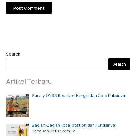
Search
Search
Artikel Terbaru
Survey GNSS Receiver: Fungsi dan Cara Pakainya
Bagian-Bagian Total Station dan Fungsinya:
Panduan untuk Pemula