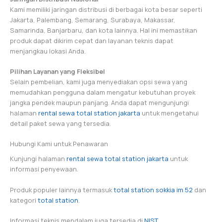
Kami memiliki jaringan distribusi di berbagai kota besar seperti
Jakarta, Palembang, Semarang, Surabaya, Makassar,
Samarinda, Banjarbaru, dan kota lainnya. Hal ini memastikan
produk dapat dikirim cepat dan layanan teknis dapat
menjangkau lokasi Anda.
Pilihan Layanan yang Fleksibel
Selain pembelian, kami juga menyediakan opsi sewa yang
memudahkan pengguna dalam mengatur kebutuhan proyek
jangka pendek maupun panjang. Anda dapat mengunjungi
halaman
rental sewa total station jakarta
untuk mengetahui
detail paket sewa yang tersedia.
Hubungi Kami untuk Penawaran
Kunjungi halaman
rental sewa total station jakarta
untuk
informasi penyewaan.
Produk populer lainnya termasuk
total station sokkia im 52
dan
kategori
total station
.
Informasi teknis mendalam juga tersedia di
NIST
.