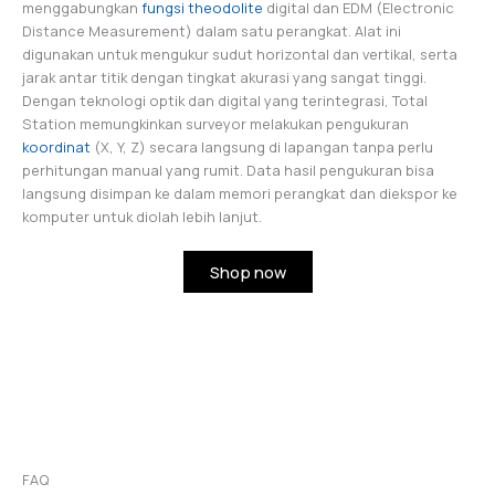
menggabungkan
fungsi theodolite
digital dan EDM (Electronic
Distance Measurement) dalam satu perangkat. Alat ini
digunakan untuk mengukur sudut horizontal dan vertikal, serta
jarak antar titik dengan tingkat akurasi yang sangat tinggi.
Dengan teknologi optik dan digital yang terintegrasi, Total
Station memungkinkan surveyor melakukan pengukuran
koordinat
(X, Y, Z) secara langsung di lapangan tanpa perlu
perhitungan manual yang rumit. Data hasil pengukuran bisa
langsung disimpan ke dalam memori perangkat dan diekspor ke
komputer untuk diolah lebih lanjut.
Shop now
FAQ