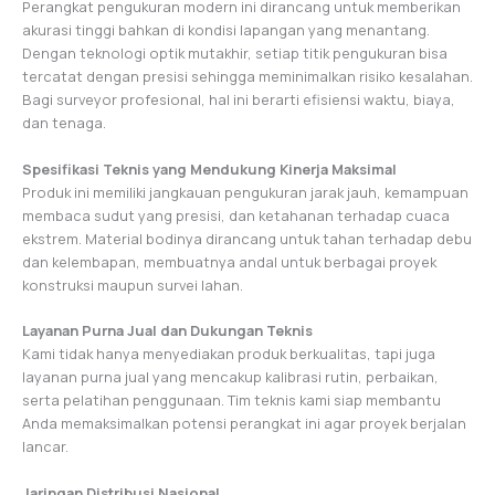
Perangkat pengukuran modern ini dirancang untuk memberikan
akurasi tinggi bahkan di kondisi lapangan yang menantang.
Dengan teknologi optik mutakhir, setiap titik pengukuran bisa
tercatat dengan presisi sehingga meminimalkan risiko kesalahan.
Bagi surveyor profesional, hal ini berarti efisiensi waktu, biaya,
dan tenaga.
Spesifikasi Teknis yang Mendukung Kinerja Maksimal
Produk ini memiliki jangkauan pengukuran jarak jauh, kemampuan
membaca sudut yang presisi, dan ketahanan terhadap cuaca
ekstrem. Material bodinya dirancang untuk tahan terhadap debu
dan kelembapan, membuatnya andal untuk berbagai proyek
konstruksi maupun survei lahan.
Layanan Purna Jual dan Dukungan Teknis
Kami tidak hanya menyediakan produk berkualitas, tapi juga
layanan purna jual yang mencakup kalibrasi rutin, perbaikan,
serta pelatihan penggunaan. Tim teknis kami siap membantu
Anda memaksimalkan potensi perangkat ini agar proyek berjalan
lancar.
Jaringan Distribusi Nasional