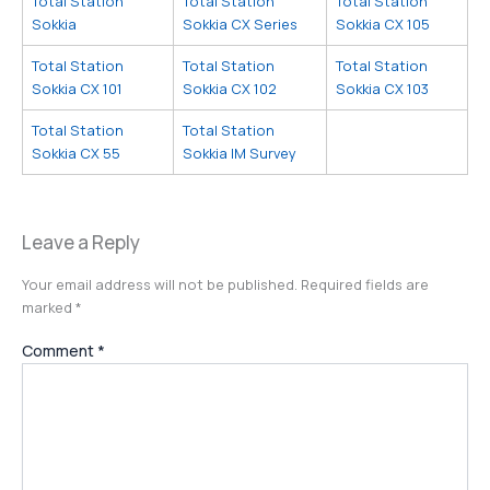
Total Station
Total Station
Total Station
Sokkia
Sokkia CX Series
Sokkia CX 105
Total Station
Total Station
Total Station
Sokkia CX 101
Sokkia CX 102
Sokkia CX 103
Total Station
Total Station
Sokkia CX 55
Sokkia IM Survey
Leave a Reply
Your email address will not be published.
Required fields are
marked
*
Comment
*