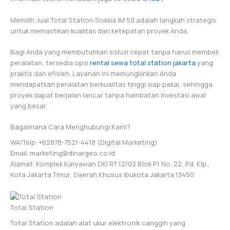
Memilih Jual Total Station Sokkia IM 50 adalah langkah strategis
untuk memastikan kualitas dan ketepatan proyek Anda.
Bagi Anda yang membutuhkan solusi cepat tanpa harus membeli
peralatan, tersedia opsi
rental sewa total station jakarta
yang
praktis dan efisien. Layanan ini memungkinkan Anda
mendapatkan peralatan berkualitas tinggi siap pakai, sehingga
proyek dapat berjalan lancar tanpa hambatan investasi awal
yang besar.
Bagaimana Cara Menghubungi Kami?
WA/Telp: +62878-7521-4418 (Digital Marketing)
Email: marketing@dinargeo.co.id
Alamat: Komplek Karyawan DKI RT 12/02 Blok P1 No. 22, Pd. Klp.,
Kota Jakarta Timur, Daerah Khusus Ibukota Jakarta 13450
Total Station
Total Station adalah alat ukur elektronik canggih yang