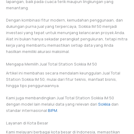
lapangan, baik pada cuaca terik maupun lingkungan yang
menantang.
Dengan kombinasi fitur modern, kemudahan penggunaan, dan
dukungan purna jual yang terpercaya, Sokkia IM 50 menjadi
investasi yang tepat untuk menunjang kelancaran proyek Anda.
Alat ini bukan hanya sekadar perangkat pengukuran, tetapi mitra
kerja yang membantu memastikan setiap data yang Anda
hasilkan memiliki akurasi maksimal.
Mengapa Memilih Jual Total Station Sokkia IM 50
Artikel ini membahas secara mendalam keunggulan Jual Total
Station Sokkia IM 50, mulai dari fitur teknis, manfaat bisnis,
hingga tips penggunaannya.
Kami juga membandingkan Jual Total Station Sokkia IM 50
dengan model lain melalui data yang relevan dari
Sokkia
dan
standar internasional
BIPM
.
Layanan di Kota Besar
Kami melayani berbagai kota besar di Indonesia, memastikan