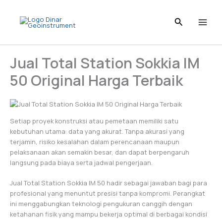
Skip
to
content
Jual Total Station Sokkia IM
50 Original Harga Terbaik
Setiap proyek konstruksi atau pemetaan memiliki satu
kebutuhan utama: data yang akurat. Tanpa akurasi yang
terjamin, risiko kesalahan dalam perencanaan maupun
pelaksanaan akan semakin besar, dan dapat berpengaruh
langsung pada biaya serta jadwal pengerjaan.
Jual Total Station Sokkia IM 50 hadir sebagai jawaban bagi para
profesional yang menuntut presisi tanpa kompromi. Perangkat
ini menggabungkan teknologi pengukuran canggih dengan
ketahanan fisik yang mampu bekerja optimal di berbagai kondisi