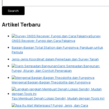
Search
Artikel Terbaru
Survey
GNSS Receiver: Fungsi dan Cara Pakainya
Bagian-Bagian Total Station dan Fungsinya: Panduan untuk
Pemula
Jenis-Jenis Koordinat dalam Pemetaan dan Survey Tanah
Garis Sempadan Bangunan:
Fungsi, Aturan, dan Contoh Penerapan
Mengenal Bagian-Bagian Theodolite dan Fungsinya
Tips Membuat Denah Lokasi Sendiri, Mudah dengan Tools Ini!