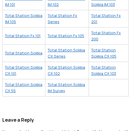
IM 101
IM 102
Sokkia IM 103
Total Station Sokkia
Total Station Fx
Total Station Fx
IM 105
Series
201
Total Station Fx
Total Station Fx 101
Total Station Fx 105
200
Total Station Sokkia
Total Station
Total Station Sokkia
CX Series
Sokkia CX 105
Total Station Sokkia
Total Station Sokkia
Total Station
CX 101
CX 102
Sokkia CX 103
Total Station Sokkia
Total Station Sokkia
CX 55
IM Survey
Leave a Reply