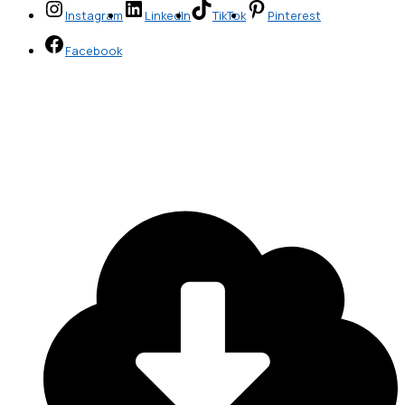
Instagram
LinkedIn
TikTok
Pinterest
Facebook