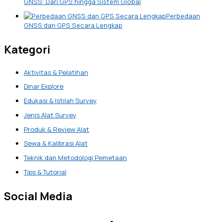
GNSS: Dari GPS hingga Sistem Global
Perbedaan
GNSS dan GPS Secara Lengkap
Kategori
Aktivitas & Pelatihan
Dinar Explore
Edukasi & Istilah Survey
Jenis Alat Survey
Produk & Review Alat
Sewa & Kalibrasi Alat
Teknik dan Metodologi Pemetaan
Tips & Tutorial
Social Media