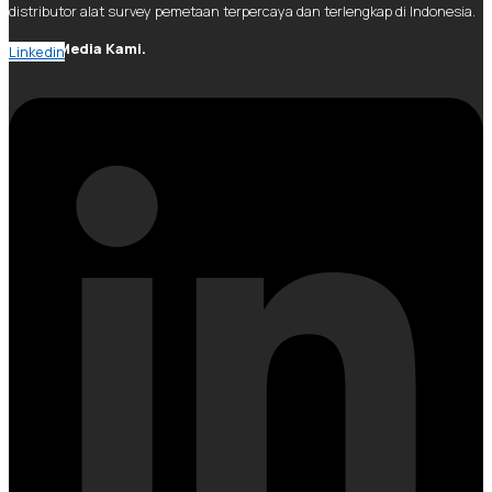
distributor alat survey pemetaan terpercaya dan terlengkap di Indonesia.
Social Media Kami.
Linkedin