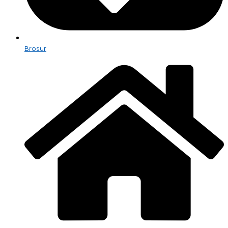
Brosur