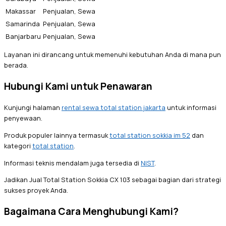
Makassar
Penjualan, Sewa
Samarinda
Penjualan, Sewa
Banjarbaru
Penjualan, Sewa
Layanan ini dirancang untuk memenuhi kebutuhan Anda di mana pun
berada.
Hubungi Kami untuk Penawaran
Kunjungi halaman
rental sewa total station jakarta
untuk informasi
penyewaan.
Produk populer lainnya termasuk
total station sokkia im 52
dan
kategori
total station
.
Informasi teknis mendalam juga tersedia di
NIST
.
Jadikan Jual Total Station Sokkia CX 103 sebagai bagian dari strategi
sukses proyek Anda.
Bagaimana Cara Menghubungi Kami?