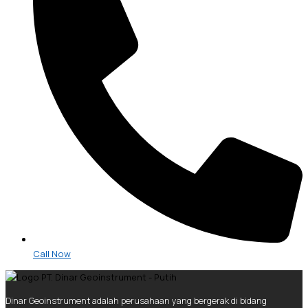
Call Now
Dinar Geoinstrument adalah perusahaan yang bergerak di bidang