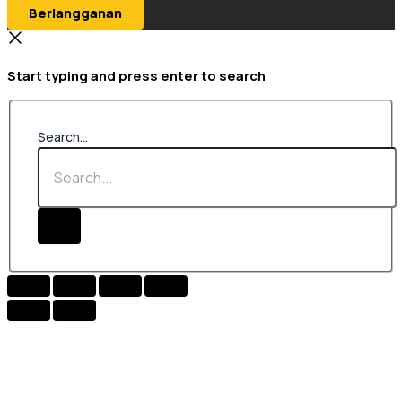
Berlangganan
Start typing and press enter to search
Search...