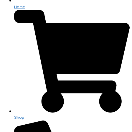
Home
Shop