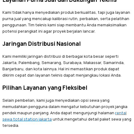
Kami tidak hanya menyediakan produk berkualitas, tapi juga layanan
purna jual yang mencakup kalibrasi rutin, perbaikan, serta pelatihan
penggunaan. Tim teknis kami siap membantu Anda memaksimalkan
potensi perangkat ini agar proyek berjalan lancar.
Jaringan Distribusi Nasional
Kami memiliki jaringan distribusi di berbagai kota besar seperti
Jakarta, Palembang, Semarang, Surabaya, Makassar, Samarinda,
Banjarbaru, dan kota lainnya. Hal ini memastikan produk dapat
dikirim cepat dan layanan teknis dapat menjangkau lokasi Anda.
Pilihan Layanan yang Fleksibel
Selain pembelian, kami juga menyediakan opsi sewa yang
memudahkan pengguna dalam mengatur kebutuhan proyek jangka
pendek maupun panjang. Anda dapat mengunjungi halaman
rental
sewa total station jakarta
untuk mengetahui detail paket sewa yang
tersedia.