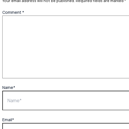
Your email address will not be published.
Required fields are marked
*
Comment
*
Name*
Email*