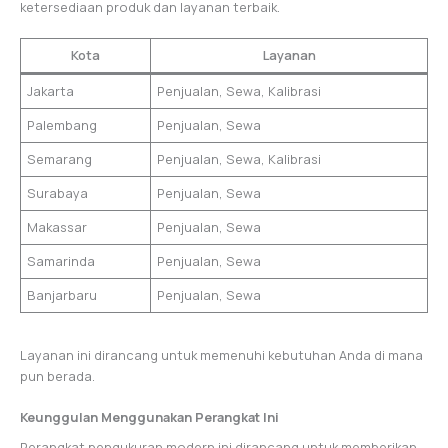
ketersediaan produk dan layanan terbaik.
Kota
Layanan
Jakarta
Penjualan, Sewa, Kalibrasi
Palembang
Penjualan, Sewa
Semarang
Penjualan, Sewa, Kalibrasi
Surabaya
Penjualan, Sewa
Makassar
Penjualan, Sewa
Samarinda
Penjualan, Sewa
Banjarbaru
Penjualan, Sewa
Layanan ini dirancang untuk memenuhi kebutuhan Anda di mana
pun berada.
Keunggulan Menggunakan Perangkat Ini
Perangkat pengukuran modern ini dirancang untuk memberikan