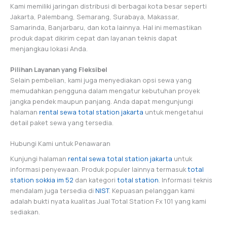
Kami memiliki jaringan distribusi di berbagai kota besar seperti
Jakarta, Palembang, Semarang, Surabaya, Makassar,
Samarinda, Banjarbaru, dan kota lainnya. Hal ini memastikan
produk dapat dikirim cepat dan layanan teknis dapat
menjangkau lokasi Anda.
Pilihan Layanan yang Fleksibel
Selain pembelian, kami juga menyediakan opsi sewa yang
memudahkan pengguna dalam mengatur kebutuhan proyek
jangka pendek maupun panjang. Anda dapat mengunjungi
halaman
rental sewa total station jakarta
untuk mengetahui
detail paket sewa yang tersedia.
Hubungi Kami untuk Penawaran
Kunjungi halaman
rental sewa total station jakarta
untuk
informasi penyewaan. Produk populer lainnya termasuk
total
station sokkia im 52
dan kategori
total station
. Informasi teknis
mendalam juga tersedia di
NIST
. Kepuasan pelanggan kami
adalah bukti nyata kualitas Jual Total Station Fx 101 yang kami
sediakan.