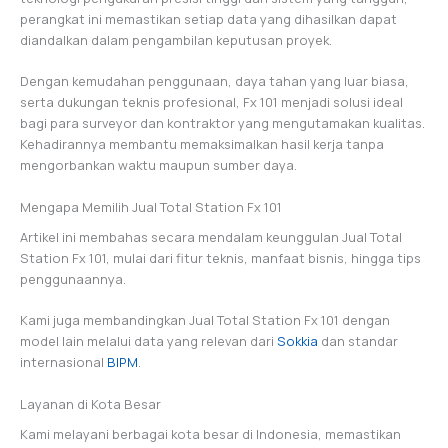
perangkat ini memastikan setiap data yang dihasilkan dapat
diandalkan dalam pengambilan keputusan proyek.
Dengan kemudahan penggunaan, daya tahan yang luar biasa,
serta dukungan teknis profesional, Fx 101 menjadi solusi ideal
bagi para surveyor dan kontraktor yang mengutamakan kualitas.
Kehadirannya membantu memaksimalkan hasil kerja tanpa
mengorbankan waktu maupun sumber daya.
Mengapa Memilih Jual Total Station Fx 101
Artikel ini membahas secara mendalam keunggulan Jual Total
Station Fx 101, mulai dari fitur teknis, manfaat bisnis, hingga tips
penggunaannya.
Kami juga membandingkan Jual Total Station Fx 101 dengan
model lain melalui data yang relevan dari
Sokkia
dan standar
internasional
BIPM
.
Layanan di Kota Besar
Kami melayani berbagai kota besar di Indonesia, memastikan