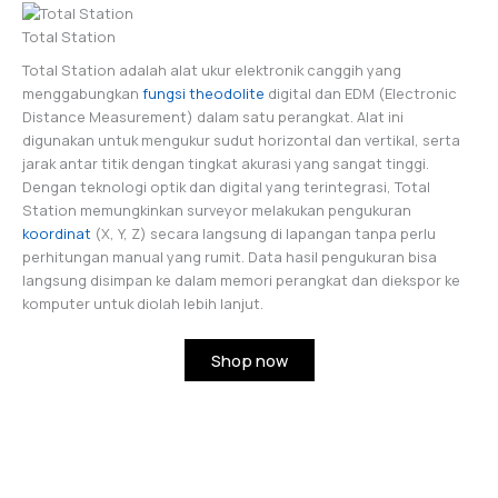
Total Station
Total Station adalah alat ukur elektronik canggih yang
menggabungkan
fungsi theodolite
digital dan EDM (Electronic
Distance Measurement) dalam satu perangkat. Alat ini
digunakan untuk mengukur sudut horizontal dan vertikal, serta
jarak antar titik dengan tingkat akurasi yang sangat tinggi.
Dengan teknologi optik dan digital yang terintegrasi, Total
Station memungkinkan surveyor melakukan pengukuran
koordinat
(X, Y, Z) secara langsung di lapangan tanpa perlu
perhitungan manual yang rumit. Data hasil pengukuran bisa
langsung disimpan ke dalam memori perangkat dan diekspor ke
komputer untuk diolah lebih lanjut.
Shop now