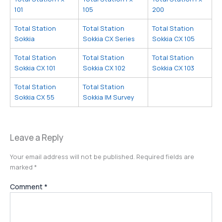
101
105
200
Total Station
Total Station
Total Station
Sokkia
Sokkia CX Series
Sokkia CX 105
Total Station
Total Station
Total Station
Sokkia CX 101
Sokkia CX 102
Sokkia CX 103
Total Station
Total Station
Sokkia CX 55
Sokkia IM Survey
Leave a Reply
Your email address will not be published.
Required fields are
marked
*
Comment
*