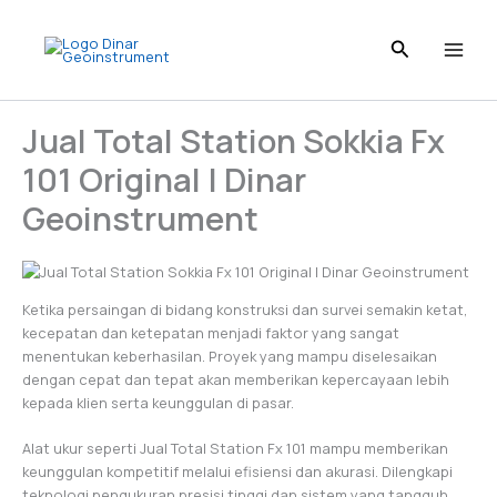
Skip
to
content
Jual Total Station Sokkia Fx
101 Original | Dinar
Geoinstrument
Ketika persaingan di bidang konstruksi dan survei semakin ketat,
kecepatan dan ketepatan menjadi faktor yang sangat
menentukan keberhasilan. Proyek yang mampu diselesaikan
dengan cepat dan tepat akan memberikan kepercayaan lebih
kepada klien serta keunggulan di pasar.
Alat ukur seperti Jual Total Station Fx 101 mampu memberikan
keunggulan kompetitif melalui efisiensi dan akurasi. Dilengkapi
teknologi pengukuran presisi tinggi dan sistem yang tangguh,