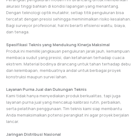
akurasi tinggi bahkan di kondisi lapangan yang menantang.
Dengan teknologi optik mutakhir, setiap titik pengukuran bisa
tercatat dengan presisi sehingga meminimalkan risiko kesalahan.
Bagi surveyor profesional, hal ini berarti efisiensi waktu, biaya,
dan tenaga.
Spesifikasi Teknis yang Mendukung Kinerja Maksimal
Produk ini memiliki jangkauan pengukuran jarak jauh, kemampuan
membaca sudut yang presisi, dan ketahanan terhadap cuaca
ekstrem. Material bodinya dirancang untuk tahan terhadap debu
dan kelembapan, membuatnya andal untuk berbagai proyek
konstruksi maupun survei lahan.
Layanan Purna Jual dan Dukungan Teknis
Kami tidak hanya menyediakan produk berkualitas, tapi juga
layanan purna jual yang mencakup kalibrasi rutin, perbaikan,
serta pelatihan penggunaan. Tim teknis kami siap membantu
Anda memaksimalkan potensi perangkat ini agar proyek berjalan
lancar.
Jaringan Distribusi Nasional