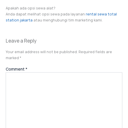
Apakah ada opsi sewa alat?
Anda dapat melihat opsi sewa pada layanan
rental sewa total
station jakarta
atau menghubungi tim marketing kami.
Leave a Reply
Your email address will not be published.
Required fields are
marked
*
Comment
*