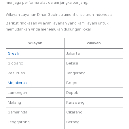
menjaga performa alat dalam jangka panjang.
Wilayah Layanan Dinar Geoinstrument di seluruh Indonesia
Berikut ringkasan wilayah layanan yang kami layani untuk
memudahkan Anda menemukan dukungan lokal.
Wilayah
Wilayah
Gresik
Jakarta
Sidoarjo
Bekasi
Pasuruan
Tangerang
Mojokerto
Bogor
Lamongan
Depok
Malang
Karawang
Samarinda
Cikarang
Tenggarong
Serang