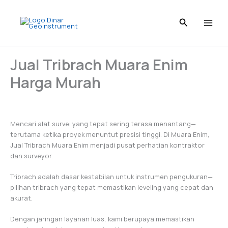
Skip
to
content
Jual Tribrach Muara Enim
Harga Murah
Mencari alat survei yang tepat sering terasa menantang—
terutama ketika proyek menuntut presisi tinggi. Di Muara Enim,
Jual Tribrach Muara Enim menjadi pusat perhatian kontraktor
dan surveyor.
Tribrach adalah dasar kestabilan untuk instrumen pengukuran—
pilihan tribrach yang tepat memastikan leveling yang cepat dan
akurat.
Dengan jaringan layanan luas, kami berupaya memastikan