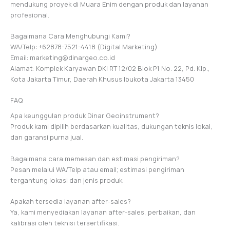
mendukung proyek di Muara Enim dengan produk dan layanan
profesional.
Bagaimana Cara Menghubungi Kami?
WA/Telp: +62878-7521-4418 (Digital Marketing)
Email: marketing@dinargeo.co.id
Alamat: Komplek Karyawan DKI RT 12/02 Blok P1 No. 22, Pd. Klp.,
Kota Jakarta Timur, Daerah Khusus Ibukota Jakarta 13450
FAQ
Apa keunggulan produk Dinar Geoinstrument?
Produk kami dipilih berdasarkan kualitas, dukungan teknis lokal,
dan garansi purna jual.
Bagaimana cara memesan dan estimasi pengiriman?
Pesan melalui WA/Telp atau email; estimasi pengiriman
tergantung lokasi dan jenis produk.
Apakah tersedia layanan after-sales?
Ya, kami menyediakan layanan after-sales, perbaikan, dan
kalibrasi oleh teknisi tersertifikasi.