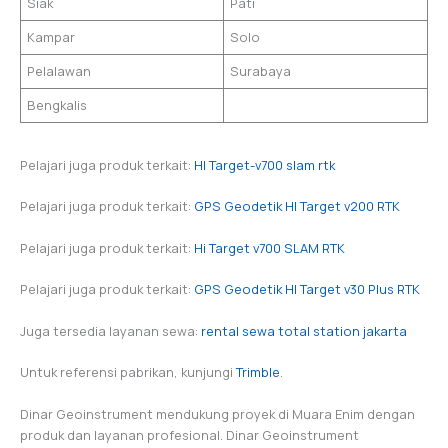
Siak
Pati
Kampar
Solo
Pelalawan
Surabaya
Bengkalis
Pelajari juga produk terkait:
HI Target-v700 slam rtk
Pelajari juga produk terkait:
GPS Geodetik HI Target v200 RTK
Pelajari juga produk terkait:
Hi Target v700 SLAM RTK
Pelajari juga produk terkait:
GPS Geodetik HI Target v30 Plus RTK
Juga tersedia layanan sewa:
rental sewa total station jakarta
Untuk referensi pabrikan, kunjungi
Trimble
.
Dinar Geoinstrument mendukung proyek di Muara Enim dengan
produk dan layanan profesional. Dinar Geoinstrument