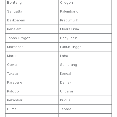
Bontang
Cilegon
Sangatta
Palembang
Balikpapan
Prabumulih
Penajam
Muara Enim
Tanah Grogot
Banyuasin
Makassar
Lubuk Linggau
Maros
Lahat
Gowa
Semarang
Takalar
Kendal
Parepare
Demak
Palopo
Ungaran
Pekanbaru
Kudus
Dumai
Jepara