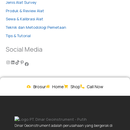
Jenis Alat Survey
Produk & Review Alat
Sewa & Kalibrasi Alat
Teknik dan Metodologi Pemetaan
Tips & Tutorial
Social Media
Brosur
Home
Shop
Call Now
Dinar Geoinstrument adalah perusahaan yang bergerak di