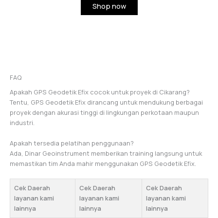
Shop now
FAQ
Apakah GPS Geodetik Efix cocok untuk proyek di Cikarang?
Tentu, GPS Geodetik Efix dirancang untuk mendukung berbagai
proyek dengan akurasi tinggi di lingkungan perkotaan maupun
industri.
Apakah tersedia pelatihan penggunaan?
Ada, Dinar Geoinstrument memberikan training langsung untuk
memastikan tim Anda mahir menggunakan GPS Geodetik Efix.
Cek Daerah
Cek Daerah
Cek Daerah
layanan kami
layanan kami
layanan kami
lainnya
lainnya
lainnya