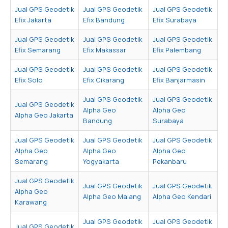
Jual GPS Geodetik
Jual GPS Geodetik
Jual GPS Geodetik
Efix Jakarta
Efix Bandung
Efix Surabaya
Jual GPS Geodetik
Jual GPS Geodetik
Jual GPS Geodetik
Efix Semarang
Efix Makassar
Efix Palembang
Jual GPS Geodetik
Jual GPS Geodetik
Jual GPS Geodetik
Efix Solo
Efix Cikarang
Efix Banjarmasin
Jual GPS Geodetik
Jual GPS Geodetik
Jual GPS Geodetik
Alpha Geo
Alpha Geo
Alpha Geo Jakarta
Bandung
Surabaya
Jual GPS Geodetik
Jual GPS Geodetik
Jual GPS Geodetik
Alpha Geo
Alpha Geo
Alpha Geo
Semarang
Yogyakarta
Pekanbaru
Jual GPS Geodetik
Jual GPS Geodetik
Jual GPS Geodetik
Alpha Geo
Alpha Geo Malang
Alpha Geo Kendari
Karawang
Jual GPS Geodetik
Jual GPS Geodetik
Jual GPS Geodetik