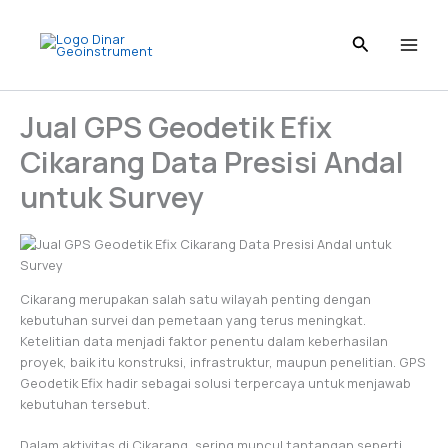
Skip
to
content
Jual GPS Geodetik Efix
Cikarang Data Presisi Andal
untuk Survey
Cikarang merupakan salah satu wilayah penting dengan
kebutuhan survei dan pemetaan yang terus meningkat.
Ketelitian data menjadi faktor penentu dalam keberhasilan
proyek, baik itu konstruksi, infrastruktur, maupun penelitian. GPS
Geodetik Efix hadir sebagai solusi terpercaya untuk menjawab
kebutuhan tersebut.
Dalam aktivitas di Cikarang, sering muncul tantangan seperti