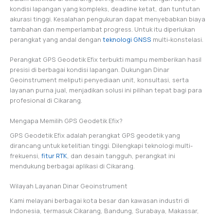
kondisi lapangan yang kompleks, deadline ketat, dan tuntutan
akurasi tinggi. Kesalahan pengukuran dapat menyebabkan biaya
tambahan dan memperlambat progress. Untuk itu diperlukan
perangkat yang andal dengan
teknologi GNSS
multi-konstelasi.
Perangkat GPS Geodetik Efix terbukti mampu memberikan hasil
presisi di berbagai kondisi lapangan. Dukungan Dinar
Geoinstrument meliputi penyediaan unit, konsultasi, serta
layanan purna jual, menjadikan solusi ini pilihan tepat bagi para
profesional di Cikarang.
Mengapa Memilih GPS Geodetik Efix?
GPS Geodetik Efix adalah perangkat GPS geodetik yang
dirancang untuk ketelitian tinggi. Dilengkapi teknologi multi-
frekuensi,
fitur RTK
, dan desain tangguh, perangkat ini
mendukung berbagai aplikasi di Cikarang.
Wilayah Layanan Dinar Geoinstrument
Kami melayani berbagai kota besar dan kawasan industri di
Indonesia, termasuk Cikarang, Bandung, Surabaya, Makassar,