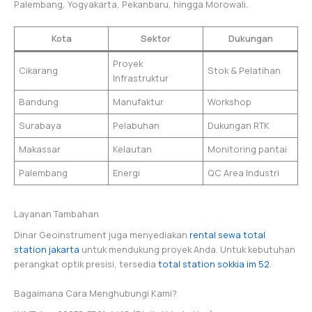
Palembang, Yogyakarta, Pekanbaru, hingga Morowali.
Kota
Sektor
Dukungan
Proyek
Cikarang
Stok & Pelatihan
Infrastruktur
Bandung
Manufaktur
Workshop
Surabaya
Pelabuhan
Dukungan RTK
Makassar
Kelautan
Monitoring pantai
Palembang
Energi
QC Area Industri
Layanan Tambahan
Dinar Geoinstrument juga menyediakan
rental sewa total
station jakarta
untuk mendukung proyek Anda. Untuk kebutuhan
perangkat optik presisi, tersedia
total station sokkia im 52
.
Bagaimana Cara Menghubungi Kami?