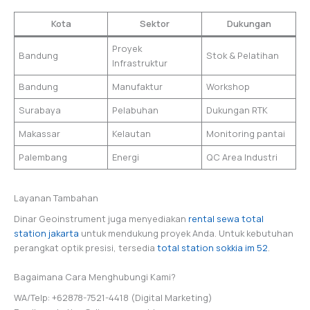
Kota
Sektor
Dukungan
Proyek
Bandung
Stok & Pelatihan
Infrastruktur
Bandung
Manufaktur
Workshop
Surabaya
Pelabuhan
Dukungan RTK
Makassar
Kelautan
Monitoring pantai
Palembang
Energi
QC Area Industri
Layanan Tambahan
Dinar Geoinstrument juga menyediakan
rental sewa total
station jakarta
untuk mendukung proyek Anda. Untuk kebutuhan
perangkat optik presisi, tersedia
total station sokkia im 52
.
Bagaimana Cara Menghubungi Kami?
WA/Telp: +62878-7521-4418 (Digital Marketing)