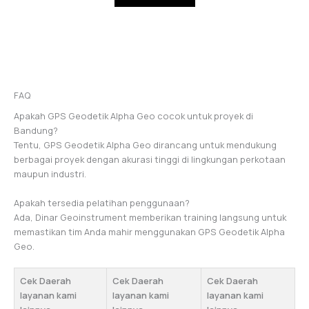
FAQ
Apakah GPS Geodetik Alpha Geo cocok untuk proyek di
Bandung?
Tentu, GPS Geodetik Alpha Geo dirancang untuk mendukung
berbagai proyek dengan akurasi tinggi di lingkungan perkotaan
maupun industri.
Apakah tersedia pelatihan penggunaan?
Ada, Dinar Geoinstrument memberikan training langsung untuk
memastikan tim Anda mahir menggunakan GPS Geodetik Alpha
Geo.
Cek Daerah
Cek Daerah
Cek Daerah
layanan kami
layanan kami
layanan kami