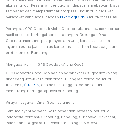
akurasi tinggi. Kesalahan pengukuran dapat menyebabkan biaya
tambahan dan memperlambat progress. Untuk itu diperlukan
perangkat yang andal dengan
teknologi GNSS
multi-konstelasi.
Perangkat GPS Geodetik Alpha Geo terbukti mampu memberikan
hasil presisi di berbagai kondisi lapangan. Dukungan Dinar
Geoinstrument meliputi penyediaan unit, konsultasi, serta
layanan purna jual, menjadikan solusi ini pilihan tepat bagi para
profesional di Bandung.
Mengapa Memilih GPS Geodetik Alpha Geo?
GPS Geodetik Alpha Geo adalah perangkat GPS geodetik yang
dirancang untuk ketelitian tinggi. Dilengkapi teknologi multi-
frekuensi,
fitur RTK
, dan desain tangguh, perangkat ini
mendukung berbagai aplikasi di Bandung.
Wilayah Layanan Dinar Geoinstrument
Kami melayani berbagai kota besar dan kawasan industri di
Indonesia, termasuk Bandung, Bandung, Surabaya, Makassar,
Palembang, Yogyakarta, Pekanbaru, hingga Morowali.