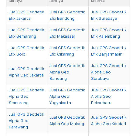
lainnya
lainnya
lainnya
Jual GPS Geodetik
Jual GPS Geodetik
Jual GPS Geodetik
Efix Jakarta
Efix Bandung
Efix Surabaya
Jual GPS Geodetik
Jual GPS Geodetik
Jual GPS Geodetik
Efix Semarang
Efix Makassar
Efix Palembang
Jual GPS Geodetik
Jual GPS Geodetik
Jual GPS Geodetik
Efix Solo
Efix Cikarang
Efix Banjarmasin
Jual GPS Geodetik
Jual GPS Geodetik
Jual GPS Geodetik
Alpha Geo
Alpha Geo
Alpha Geo Jakarta
Bandung
Surabaya
Jual GPS Geodetik
Jual GPS Geodetik
Jual GPS Geodetik
Alpha Geo
Alpha Geo
Alpha Geo
Semarang
Yogyakarta
Pekanbaru
Jual GPS Geodetik
Jual GPS Geodetik
Jual GPS Geodetik
Alpha Geo
Alpha Geo Malang
Alpha Geo Kendari
Karawang